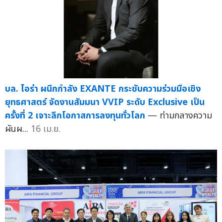
บล. ไอร่า ผนึกกำลัง EXANTE กระชับความร่วมมือเชิง
ยุทธศาสตร์ จัดงานสัมมนา VVIP ระดับ Exclusive เป็น
ครั้งที่ 2 เจาะลึกโอกาสการลงทุนทั่วโลก
— ท่ามกลางความ
ผันผ...
16 เม.ย.