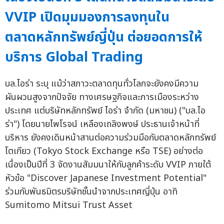
VVIP เปิดมุมมองการลงทุนใน
ตลาดหลักทรัพย์ญี่ปุ่น ต่อยอดการให้
บริการ Global Trading
บล.ไอร่า ระบุ แม้ว่าสภาวะตลาดทุนทั่วโลกจะยังคงมีความ
ผันผวนสูงจากปัจจัย ทางเศรษฐกิจและการเมืองระหว่าง
ประเทศ แต่บริษัทหลักทรัพย์ ไอร่า จำกัด (มหาชน) ("บล.ไอ
ร่า") โดยนายไพโรจน์ เหลืองเถลิงพงษ์ ประธานเจ้าหน้าที่
บริหาร ยังคงเดินหน้าสานต่อความร่วมมือกับตลาดหลักทรัพย์
โตเกียว (Tokyo Stock Exchange หรือ TSE) อย่างต่อ
เนื่องเป็นปีที่ 3 จัดงานสัมมนาให้กับลูกค้าระดับ VVIP ภายใต้
หัวข้อ "Discover Japanese Investment Potential"
ร่วมกับพันธมิตรบริษัทชั้นนำจากประเทศญี่ปุ่น อาทิ
Sumitomo Mitsui Trust Asset