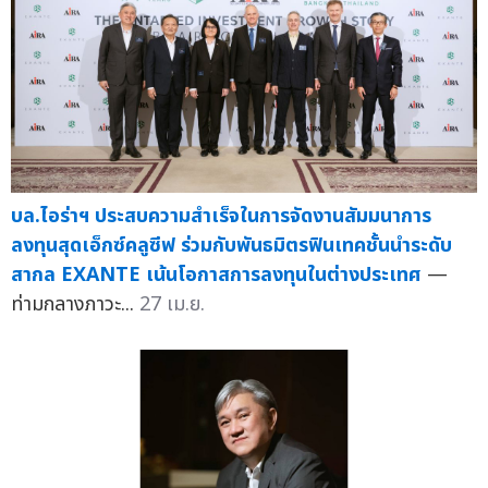
บล.ไอร่าฯ ประสบความสำเร็จในการจัดงานสัมมนาการ
ลงทุนสุดเอ็กซ์คลูซีฟ ร่วมกับพันธมิตรฟินเทคชั้นนำระดับ
สากล EXANTE เน้นโอกาสการลงทุนในต่างประเทศ
—
ท่ามกลางภาวะ...
27 เม.ย.