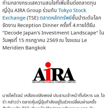
ท่ามกลางกระแสความสนใจที่เพิ่มขึ้นต่อตลาดทุน
ญี่ปุ่น AIRA Group ร่วมกับ
Tokyo Stock
Exchange
(TSE)
ตลาดหลักทรัพย์
ชั้นนำระดับโลก
จัดงาน Reception Dinner ครั้งที่ 4 ภายใต้ธีม
"Decode Japan's Investment Landscape" ใน
วันพุธที่ 15 กรกฎาคม 2569 ณ โรงแรม Le
Meridien Bangkok
นายไพโรจน์ เหลืองเถลิงพงษ์ ประธานเจ้าหน้าที่บริหาร บล. ไอ
ร่า กล่าวว่า ตลาดหุ้นญี่ปุ่นกำลังอยู่ในช่วงเปลี่ยนผ่านครั้ง