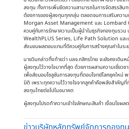
ลงทุน ทั้งการเพิ่มขีดความสามารถในการจัดสรรสินทร
ต้องการของผู้ลงทุนทุกกลุ่ม ตลอดจนการเสริมความแข
Morgan Asset Management และ Lombard Odier 
ควบคู่กับการรักษาความเป็นผู้นำในธุรกิจกองทุนรวม บ
WealthPLUS Series, Life Path Solution และแนว
ส่งมอบผลตอบแทนที่ดีควบคู่กับการสร้างคุณค่าในระย
นายวินกล่าวทิ้งท้ายว่า บลจ.กสิกรไทย จะยังคงเดิน
ผู้ลงทุนไว้วางใจมากที่สุด ด้วยการผสานความเชี่ยวช
เพื่อส่งมอบโซลูชันการลงทุนที่ตอบโจทย์โลกยุคใหม่ พร
มิติ เพราะทุกความไว้วางใจจากลูกค้าคือพลังสำคัญที่ท
ลงทุนไทยต่อไปในอนาคต
ผู้ลงทุนโปรดทำความเข้าใจลักษณะสินค้า เงื่อนไขผ
ข่าวบริษัทหลักทรัพย์จัดการกองทุน