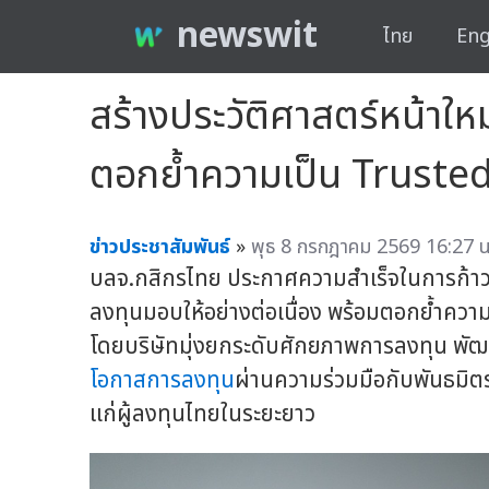
newswit
ไทย
Eng
สร้างประวัติศาสตร์หน้าให
ตอกย้ำความเป็น Truste
ข่าวประชาสัมพันธ์
»
พุธ 8 กรกฎาคม 2569 16:27 น
บลจ.กสิกรไทย ประกาศความสำเร็จในการก้าวสู่
ลงทุนมอบให้อย่างต่อเนื่อง พร้อมตอกย้ำควา
โดยบริษัทมุ่งยกระดับศักยภาพการลงทุน พัฒนา
โอกาสการลงทุน
ผ่านความร่วมมือกับพันธมิตรร
แก่ผู้ลงทุนไทยในระยะยาว