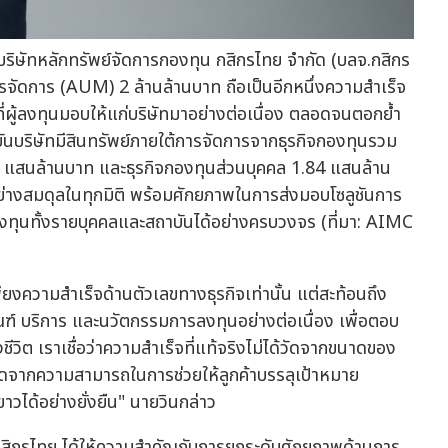
ษัทหลักทรัพย์จัดการกองทุน กสิกรไทย จำกัด (บลจ.กสิกร
้การจัดการ (AUM) 2 ล้านล้านบาท ถือเป็นอีกหนึ่งความสำเร็จ
่ผู้ลงทุนมอบให้แก่บริษัทมาอย่างต่อเนื่อง ตลอดจนตอกย้ำ
บันบริษัทมีสินทรัพย์ภายใต้การจัดการจากธุรกิจกองทุนรวม
88 แสนล้านบาท และธุรกิจกองทุนส่วนบุคคล 1.84 แสนล้าน
อย่างสมดุลในทุกมิติ พร้อมศักยภาพในการส่งมอบโซลูชันการ
ทุนทั้งรายบุคคลและสถาบันได้อย่างครบวงจร (ที่มา: AIMC
พียงความสำเร็จด้านตัวเลขทางธุรกิจเท่านั้น แต่สะท้อนถึง
ฑ์ บริการ และนวัตกรรมการลงทุนอย่างต่อเนื่อง เพื่อตอบ
วิต เราเชื่อว่าความสำเร็จที่แท้จริงไม่ได้วัดจากขนาดของ
วัดจากความสามารถในการช่วยให้ลูกค้าบรรลุเป้าหมาย
วได้อย่างยั่งยืน" นายวินกล่าว
.กสิกรไทย ได้ให้ความสำคัญกับการยกระดับศักยภาพด้านการ