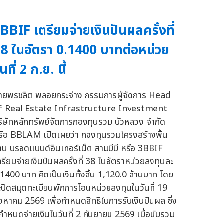
BBIF เตรียมจ่ายเงินปันผลครั้งที่
8 ในอัตรา 0.1400 บาทต่อหน่วย
ันที่ 2 ก.ย. นี้
ายพรชลิต พลอยกระจ่าง กรรมการผู้จัดการ Head
f Real Estate Infrastructure Investment
ริษัทหลักทรัพย์จัดการกองทุนรวม บัวหลวง จำกัด
รือ BBLAM เปิดเผยว่า กองทุนรวมโครงสร้างพื้น
าน บรอดแบนด์อินเทอร์เน็ต สามบีบี หรือ 3BBIF
ตรียมจ่ายเงินปันผลครั้งที่ 38 ในอัตราหน่วยลงทุนละ
.1400 บาท คิดเป็นเงินทั้งสิ้น 1,120.0 ล้านบาท โดย
ะปิดสมุดทะเบียนพักการโอนหน่วยลงทุนในวันที่ 19
ิงหาคม 2569 เพื่อกำหนดสิทธิในการรับเงินปันผล ซึ่ง
ีกำหนดจ่ายเงินในวันที่ 2 กันยายน 2569 เมื่อนับรวม