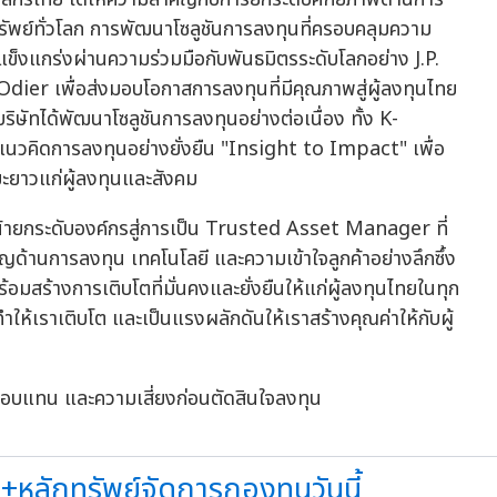
ัพย์ทั่วโลก การพัฒนาโซลูชันการลงทุนที่ครอบคลุมความ
็งแกร่งผ่านความร่วมมือกับพันธมิตรระดับโลกอย่าง J.P.
เพื่อส่งมอบโอกาสการลงทุนที่มีคุณภาพสู่ผู้ลงทุนไทย
ริษัทได้พัฒนาโซลูชันการลงทุนอย่างต่อเนื่อง ทั้ง K-
คิดการลงทุนอย่างยั่งยืน "Insight to Impact" เพื่อ
ะยาวแก่ผู้ลงทุนและสังคม
หน้ายกระดับองค์กรสู่การเป็น Trusted Asset Manager ที่
าญด้านการลงทุน เทคโนโลยี และความเข้าใจลูกค้าอย่างลึกซึ้ง
้อมสร้างการเติบโตที่มั่นคงและยั่งยืนให้แก่ผู้ลงทุนไทยในทุก
ำให้เราเติบโต และเป็นแรงผลักดันให้เราสร้างคุณค่าให้กับผู้
ลตอบแทน และความเสี่ยงก่อนตัดสินใจลงทุน
+หลักทรัพย์จัดการกองทุนวันนี้