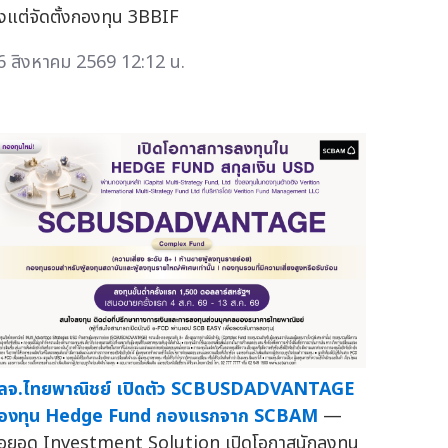
ั้งแต่จัดตั้งกองทุน 3BBIF
6 สิงหาคม 2569 12:12 น.
ลจ.ไทยพาณิชย์ เปิดตัว SCBUSDADVANTAGE
องทุน Hedge Fund กองแรกจาก SCBAM
—
่อยอด Investment Solution เปิดโอกาสนักลงทุน