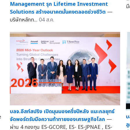
Management รุก Lifetime Investment
ม
Solutions สร้างอนาคตมั่นคงตลอดช่วงชีวิต
—
บริษัทหลักท...
04 ส.ค.
บลจ.อีสท์สปริง เปิดมุมมองครึ่งปีหลัง แนะกลยุทธ์
บ
e
จัดพอร์ตรับมือความท้าทายของเศรษฐกิจโลก
—
ล
ผ่าน 4 กองทุน ES-GCORE, ES- ES-JPNAE , ES-