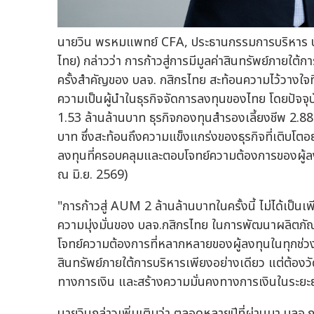
นายวิน พรหมแพทย์ CFA, ประธานกรรมการบริหาร บริ
ไทย) กล่าวว่า การก้าวสู่การมีมูลค่าสินทรัพย์ภายใต
ครั้งสำคัญของ บลจ. กสิกรไทย สะท้อนความไว้วางใจที
ความเป็นผู้นำในธุรกิจจัดการลงทุนของไทย โดยปัจจุ
1.53 ล้านล้านบาท ธุรกิจกองทุนสำรองเลี้ยงชีพ 2.
บาท ซึ่งสะท้อนถึงความแข็งแกร่งของธุรกิจที่เติบโต
ลงทุนที่ครอบคลุมและตอบโจทย์ความต้องการของผู้ลง
ณ มิ.ย. 2569)
"การก้าวสู่ AUM 2 ล้านล้านบาทในครั้งนี้ ไม่ได้เป็นเ
ความมุ่งมั่นของ บลจ.กสิกรไทย ในการพัฒนาผลิตภัณ
โจทย์ความต้องการที่หลากหลายของผู้ลงทุนในทุกช่วงชี
สินทรัพย์ภายใต้การบริหารเพียงอย่างเดียว แต่ต้อง
ทางการเงิน และสร้างความมั่นคงทางการเงินในระยะยา
นายวินกล่าวเพิ่มเติมว่า ตลอดหลายปีที่ผ่านมา บลจ