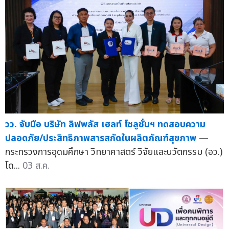
วว. จับมือ บริษัท ลิฟพลัส เฮลท์ โซลูชั่นฯ ทดสอบความ
ปลอดภัย/ประสิทธิภาพสารสกัดในผลิตภัณฑ์สุขภาพ
—
กระทรวงการอุดมศึกษา วิทยาศาสตร์ วิจัยและนวัตกรรม (อว.)
โด...
03 ส.ค.