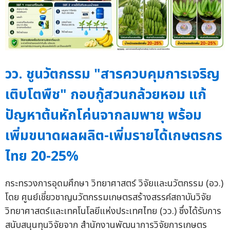
วว. ชูนวัตกรรม "สารควบคุมการเจริญ
เติบโตพืช" กอบกู้สวนกล้วยหอม แก้
ปัญหาต้นหักโค่นจากลมพายุ พร้อม
เพิ่มขนาดผลผลิต-เพิ่มรายได้เกษตรกร
ไทย 20-25%
กระทรวงการอุดมศึกษา วิทยาศาสตร์ วิจัยและนวัตกรรม (อว.)
โดย ศูนย์เชี่ยวชาญนวัตกรรมเกษตรสร้างสรรค์สถาบันวิจัย
วิทยาศาสตร์และเทคโนโลยีแห่งประเทศไทย (วว.) ซึ่งได้รับการ
สนับสนุนทุนวิจัยจาก สำนักงานพัฒนาการวิจัยการเกษตร