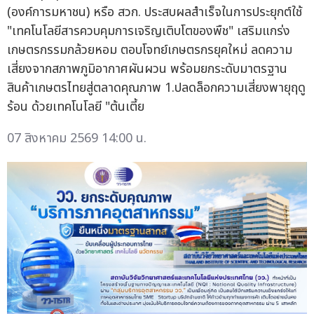
(องค์การมหาชน) หรือ สวก. ประสบผลสำเร็จในการประยุกต์ใช้
"เทคโนโลยีสารควบคุมการเจริญเติบโตของพืช" เสริมแกร่ง
เกษตรกรรมกล้วยหอม ตอบโจทย์เกษตรกรยุคใหม่ ลดความ
เสี่ยงจากสภาพภูมิอากาศผันผวน พร้อมยกระดับมาตรฐาน
สินค้าเกษตรไทยสู่ตลาดคุณภาพ 1.ปลดล็อกความเสี่ยงพายุฤดู
ร้อน ด้วยเทคโนโลยี "ต้นเตี้ย
07 สิงหาคม 2569 14:00 น.