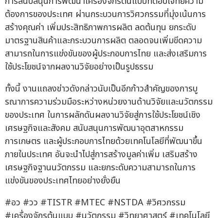
การสนับสนุนการพัฒนาเครื่องจักรต้นแบบที่ตอบโจทย์ความ
ต้องการของประเทศ ผ่านกระบวนการวิศวกรรมที่มุ่งเน้นการ
สร้างคุณค่า เพิ่มประสิทธิภาพการผลิต ลดต้นทุน ยกระดับ
มาตรฐานสินค้าและกระบวนการผลิต ตลอดจนเพิ่มขีดความ
สามารถในการแข่งขันของผู้ประกอบการไทย และส่งเสริมการ
ใช้ประโยชน์จากผลงานวิจัยอย่างเป็นรูปธรรม
ทั้งนี้ งานแถลงข่าวดังกล่าวนับเป็นอีกก้าวสำคัญของการบู
รณาการความร่วมมือระหว่างหน่วยงานด้านวิจัยและนวัตกรรม
ของประเทศ ในการผลักดันผลงานวิจัยสู่การใช้ประโยชน์เชิง
เศรษฐกิจและสังคม สนับสนุนการพัฒนาอุตสาหกรรม
การเกษตร และผู้ประกอบการไทยด้วยเทคโนโลยีที่พัฒนาขึ้น
ภายในประเทศ อันจะนำไปสู่การสร้างมูลค่าเพิ่ม เสริมสร้าง
เศรษฐกิจฐานนวัตกรรม และยกระดับความสามารถในการ
แข่งขันของประเทศไทยอย่างยั่งยืน
#อว #วว #TISTR #MTEC #NSTDA #วิศวกรรม
#เครื่องจักรต้นแบบ #นวัตกรรม #วิทยาศาสตร์ #เทคโนโลยี