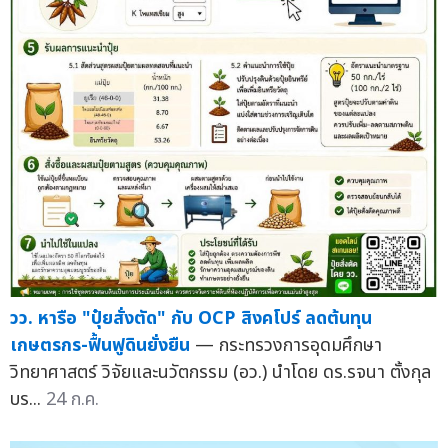
วว. หารือ "ปุ๋ยสั่งตัด" กับ OCP สิงคโปร์ ลดต้นทุน
เกษตรกร-ฟื้นฟูดินยั่งยืน
— กระทรวงการอุดมศึกษา
วิทยาศาสตร์ วิจัยและนวัตกรรม (อว.) นำโดย ดร.รจนา ตั้งกุล
บร...
24 ก.ค.