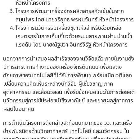
หัวหน้าโครงการ
โครงการพัฒนาเครื่องจักรผลิตสารสกัดเข้มข้นจาก
สมุนไพร โดย นายวริยุทธ พรหมจันทร์ หัวหน้าโครงการ
โครงการนวัตกรรมเครื่องขุดแห้วสำหรับช่วยเหลือ
เกษตรกรในการเก็บเกี่ยวด้วยระบบสายพานผ่านม่านน้ำ
แรงดัน โดย นายณัฐชวา อินทร์วิรัฐ หัวหน้าโครงการ
นอกจากการนำเสนอผลสำเร็จของงานวิจัยแล้ว ภายในงานยัง
มีการสาธิตการทำงานของเครื่องจักรต้นแบบ เพื่อแสดง
ศักยภาพของเทคโนโลยีที่ได้รับการพัฒนา พร้อมเปิดเวทีแลก
เปลี่ยนความคิดเห็นระหว่างนักวิจัย ผู้เชี่ยวชาญ ภาค
อุตสาหกรรม และสื่อมวลชน เพื่อรับข้อเสนอแนะในการต่อยอด
นวัตกรรมสู่การใช้ประโยชน์เชิงพาณิชย์ และขยายผลสู่ภาคการ
ผลิตในอนาคต
การดำเนินโครงการดังกล่าวสะท้อนบทบาทของ วว. และเครือ
ข่ายพันธมิตรด้านวิทยาศาสตร์ เทคโนโลยี และนวัตกรรม ใน