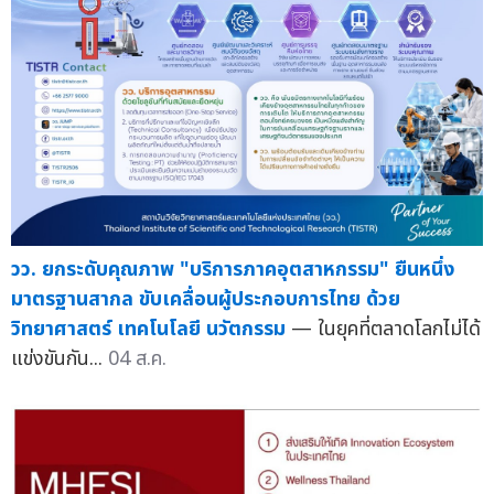
วว. ยกระดับคุณภาพ "บริการภาคอุตสาหกรรม" ยืนหนึ่ง
มาตรฐานสากล ขับเคลื่อนผู้ประกอบการไทย ด้วย
วิทยาศาสตร์ เทคโนโลยี นวัตกรรม
— ในยุคที่ตลาดโลกไม่ได้
แข่งขันกัน...
04 ส.ค.