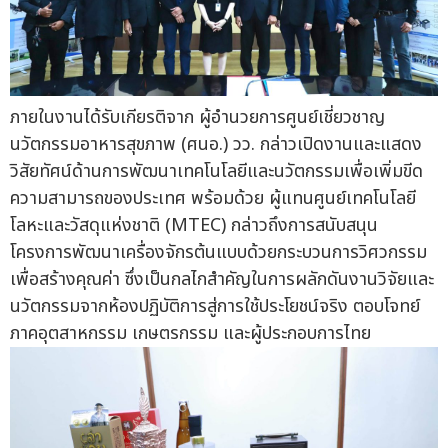
ภายในงานได้รับเกียรติจาก ผู้อำนวยการศูนย์เชี่ยวชาญ
นวัตกรรมอาหารสุขภาพ (ศนอ.) วว. กล่าวเปิดงานและแสดง
วิสัยทัศน์ด้านการพัฒนาเทคโนโลยีและนวัตกรรมเพื่อเพิ่มขีด
ความสามารถของประเทศ พร้อมด้วย ผู้แทนศูนย์เทคโนโลยี
โลหะและวัสดุแห่งชาติ (MTEC) กล่าวถึงการสนับสนุน
โครงการพัฒนาเครื่องจักรต้นแบบด้วยกระบวนการวิศวกรรม
เพื่อสร้างคุณค่า ซึ่งเป็นกลไกสำคัญในการผลักดันงานวิจัยและ
นวัตกรรมจากห้องปฏิบัติการสู่การใช้ประโยชน์จริง ตอบโจทย์
ภาคอุตสาหกรรม เกษตรกรรม และผู้ประกอบการไทย