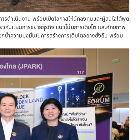
ารดำเนินงาน พร้อมเปิดโอกาสให้นักลงทุนและผู้สนใจได้พูด
งเกี่ยวกับแผนการขยายธุรกิจ แนวโน้มการเติบโต และศักยภาพ
ย้ำความมุ่งมั่นในการสร้างการเติบโตอย่างยั่งยืน พร้อม