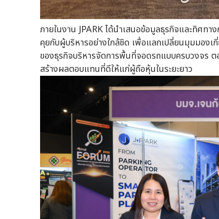
ภายในงาน JPARK ได้นำเสนอข้อมูลธุรกิจและทิศทางก
คุยกับผู้บริหารอย่างใกล้ชิด เพื่อแลกเปลี่ยนมุมมอ
ของธุรกิจบริหารจัดการพื้นที่จอดรถแบบครบวงจร ตอก
สร้างผลตอบแทนที่ดีให้แก่ผู้ถือหุ้นในระยะยาว