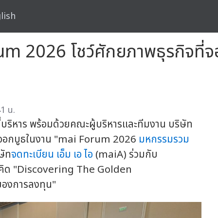
lish
um 2026 โชว์ศักยภาพธุรกิจที
1 น.
่บริหาร พร้อมด้วยคณะผู้บริหารและทีมงาน บริษัท
่วมออกบูธในงาน "mai Forum 2026
มหกรรมรวม
ษัท
จดทะเบียน เอ็ม เอ ไอ
(maiA) ร่วมกับ
คิด "Discovering The Golden
มองการลงทุน"