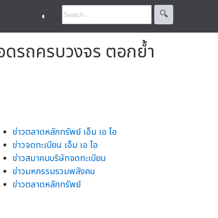
🔍︎
◐
่จอดรถครบวงจร ตอกย้ำ
ข่าวตลาดหลักทรัพย์ เอ็ม เอ ไอ
ข่าวจดทะเบียน เอ็ม เอ ไอ
ข่าวสมาคมบริษัทจดทะเบียน
ข่าวมหกรรมรวมพลังคน
ข่าวตลาดหลักทรัพย์