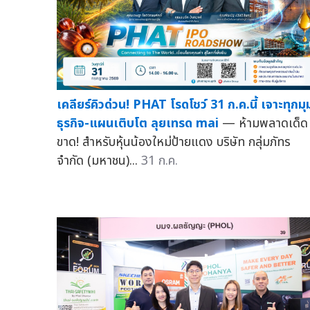
เคลียร์คิวด่วน! PHAT โรดโชว์ 31 ก.ค.นี้ เจาะทุกมุ
ธุรกิจ-แผนเติบโต ลุยเทรด mai
— ห้ามพลาดเด็ด
ขาด! สำหรับหุ้นน้องใหม่ป้ายแดง บริษัท กลุ่มภัทร
จำกัด (มหาชน)...
31 ก.ค.