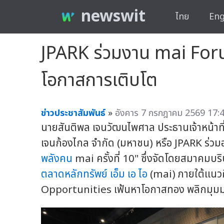
newswit
ไทย
Eng
JPARK ร่วมงาน mai For
โอกาสการเติบโต
ข่าวประชาสัมพันธ์
»
อังคาร 7 กรกฎาคม 2569 17:4
นายสันติพล เจนวัฒนไพศาล ประธานเจ้าหน้าที
เจนก้องไกล จำกัด (มหาชน) หรือ JPARK ร
พลังคน
mai ครั้งที่ 10" ซึ่งจัดโดยสมาคมบริ
ตลาดหลักทรัพย์ เอ็ม เอ ไอ
(mai) ภายใต้แนว
Opportunities เฟ้นหาโอกาสทอง พลิกมุม