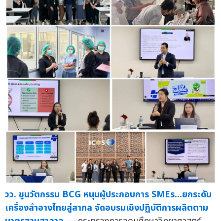
วว. ชูนวัตกรรม BCG หนุนผู้ประกอบการ SMEs...ยกระดับ
เครื่องสำอางไทยสู่สากล จัดอบรมเชิงปฏิบัติการผลิตตาม