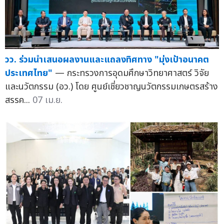
วว. ร่วมนำเสนอผลงานและแถลงทิศทาง "มุ่งเป้าอนาคต
ประเทศไทย"
— กระทรวงการอุดมศึกษาวิทยาศาสตร์ วิจัย
และนวัตกรรม (อว.) โดย ศูนย์เชี่ยวชาญนวัตกรรมเกษตรสร้าง
สรรค...
07 เม.ย.