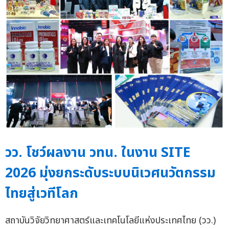
วว. โชว์ผลงาน วทน. ในงาน SITE
2026 มุ่งยกระดับระบบนิเวศนวัตกรรม
ไทยสู่เวทีโลก
สถาบันวิจัยวิทยาศาสตร์และเทคโนโลยีแห่งประเทศไทย (วว.)