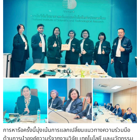
การหารือครั้งนี้มุ่งเน้นการแลกเปลี่ยนแนวทางความร่วมมือ
ด้านการนำองค์ความรู้จากงานวิจัย เทคโนโลยี และนวัตกรรม