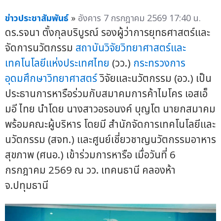
ข่าวประชาสัมพันธ์
»
อังคาร 7 กรกฎาคม 2569 17:40 น.
ดร.รจนา ตั้งกุลบริบูรณ์ รองผู้ว่าการยุทธศาสตร์และ
จัดการนวัตกรรม
สถาบันวิจัยวิทยาศาสตร์และ
เทคโนโลยีแห่งประเทศไทย
(วว.)
กระทรวงการ
อุดมศึกษาวิทยาศาสตร์
วิจัยและนวัตกรรม (อว.) เป็น
ประธานการหารือร่วมกับสมาคมการค้าไมโคร เอสเอ็
มอี ไทย นำโดย นางสาวอรอนงค์ บุญโต นายกสมาคม
พร้อมคณะผู้บริหาร โดยมี สำนักจัดการเทคโนโลยีและ
นวัตกรรม (สจท.) และศูนย์เชี่ยวชาญนวัตกรรมอาหาร
สุขภาพ (ศนอ.) เข้าร่วมการหารือ เมื่อวันที่ 6
กรกฎาคม 2569 ณ วว. เทคนธานี คลองห้า
จ.ปทุมธานี