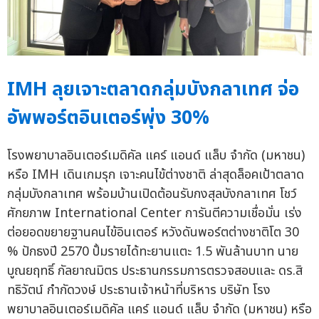
IMH ลุยเจาะตลาดกลุ่มบังกลาเทศ จ่อ
อัพพอร์ตอินเตอร์พุ่ง 30%
โรงพยาบาลอินเตอร์เมดิคัล แคร์ แอนด์ แล็บ จำกัด (มหาชน)
หรือ IMH เดินเกมรุก เจาะคนไข้ต่างชาติ ล่าสุดล็อคเป้าตลาด
กลุ่มบังกลาเทศ พร้อมบ้านเปิดต้อนรับกงสุลบังกลาเทศ โชว์
ศักยภาพ International Center การันตีความเชื่อมั่น เร่ง
ต่อยอดขยายฐานคนไข้อินเตอร์ หวังดันพอร์ตต่างชาติโต 30
% ปักธงปี 2570 ปั้มรายได้ทะยานแตะ 1.5 พันล้านบาท นาย
บูณยฤทธิ์ กัลยาณมิตร ประธานกรรมการตรวจสอบและ ดร.สิ
ทธิวัตน์ กำกัดวงษ์ ประธานเจ้าหน้าที่บริหาร บริษัท โรง
พยาบาลอินเตอร์เมดิคัล แคร์ แอนด์ แล็บ จำกัด (มหาชน) หรือ