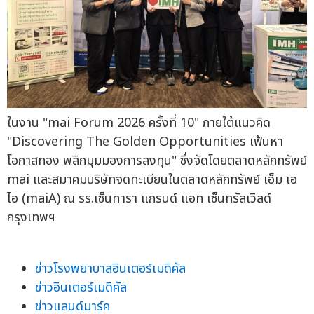
ในงาน "mai Forum 2026 ครั้งที่ 10" ภายใต้แนวคิด
"Discovering The Golden Opportunities เฟ้นหา
โอกาสทอง พลิกมุมมองการลงทุน" ซึ่งจัดโดยตลาดหลักทรัพย์
mai และสมาคมบริษัทจดทะเบียนในตลาดหลักทรัพย์ เอ็ม เอ
ไอ (maiA) ณ รร.เซ็นทารา แกรนด์ แอท เซ็นทรัลเวิลด์
กรุงเทพฯ
ข่าวโรงพยาบาลอินเตอร์เมดิคัล
ข่าวอินเตอร์เมดิคัล
ข่าวแลนด์มาร์ค