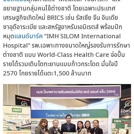
ขยายฐานกลุ่มคนไข้ต่างชาติ โดยเฉพาะประเทศ
เศรษฐกิจเกิดใหม่ BRICS เช่น รัสเซีย จีน อินเดีย
ซาอุดีอาระเบีย และสหรัฐอาหรับเอมิเรตส์ พร้อมปัก
หมุด
แลนด์มาร์ค
"IMH SILOM International
Hospital" รพ.เฉพาะทางขนาดใหญ่รองรับการรักษา
ต่างชาติ แบบ World-Class Health Care จ่อปั้น
รายได้รวมเติบโตทะยานแบบก้าวกระโดด มั่นใจปี
2570 โกยรายได้แตะ1,500 ล้านบาท