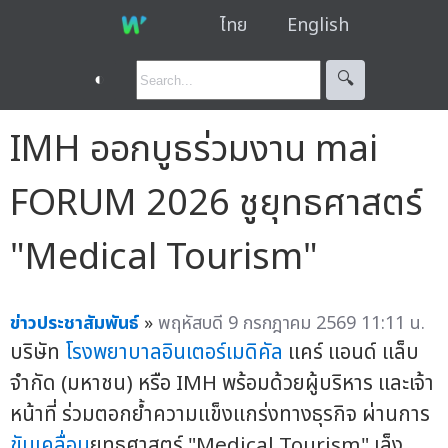
ไทย
English
◐
🔍︎
IMH ออกบูธร่วมงาน mai
FORUM 2026 ชูยุทธศาสตร์
"Medical Tourism"
ข่าวประชาสัมพันธ์
»
พฤหัสบดี 9 กรกฎาคม 2569 11:11 น.
บริษัท
โรงพยาบาลอินเตอร์เมดิคัล
แคร์ แอนด์ แล็บ
จำกัด (มหาชน) หรือ IMH พร้อมด้วยผู้บริหาร และเจ้า
หน้าที่ ร่วมตอกย้ำความแข็งแกร่งทางธุรกิจ ผ่านการ
ขับเคลื่อน
ยุทธศาสตร์ "Medical Tourism" เล็ง