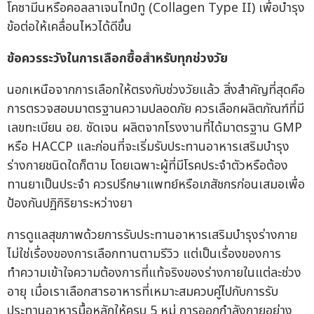
โคซามีนหรือคอลลาเจนไทป์ทู (Collagen Type II) เพื่อบำรุง
ข้อต่อให้เคลื่อนไหวได้ดีขึ้น
ข้อควรระวังในการเลือกซื้อสำหรับทุกช่วงวัย
นอกเหนือจากการเลือกให้ตรงกับช่วงวัยแล้ว สิ่งสำคัญที่สุดคือ
การตรวจสอบมาตรฐานความปลอดภัย ควรเลือกผลิตภัณฑ์ที่มี
เลขทะเบียน อย. ชัดเจน ผลิตจากโรงงานที่ได้มาตรฐาน GMP
หรือ HACCP และก่อนที่จะเริ่มรับประทานอาหารเสริมบำรุง
ร่างกายชนิดใดก็ตาม โดยเฉพาะผู้ที่มีโรคประจำตัวหรือต้อง
ทานยาเป็นประจำ ควรปรึกษาแพทย์หรือเภสัชกรก่อนเสมอเพื่อ
ป้องกันปฏิกิริยาระหว่างยา
การดูแลสุขภาพด้วยการรับประทานอาหารเสริมบำรุงร่างกาย
ไม่ใช่เรื่องของการเลือกทานตามรีวิว แต่เป็นเรื่องของการ
ทำความเข้าใจความต้องการที่แท้จริงของร่างกายในแต่ละช่วง
อายุ เมื่อเราเลือกสารอาหารที่เหมาะสมควบคู่ไปกับการรับ
ประทานอาหารมื้อหลักให้ครบ 5 หมู่ การออกกำลังกายอย่าง