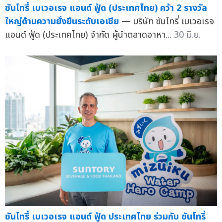
ซันโทรี่ เบเวอเรจ แอนด์ ฟู้ด (ประเทศไทย) คว้า 2 รางวัล
ใหญ่ด้านความยั่งยืนระดับเอเชีย
— บริษัท ซันโทรี่ เบเวอเรจ
แอนด์ ฟู้ด (ประเทศไทย) จำกัด ผู้นำตลาดอาหา...
30 มิ.ย.
ซันโทรี่ เบเวอเรจ แอนด์ ฟู้ด ประเทศไทย ร่วมกับ ซันโทรี่