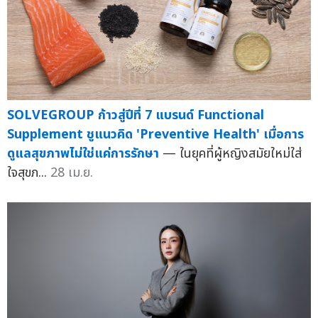
SOLVEGROUP ก้าวสู่ปีที่ 7 แบรนด์ Functional
Supplement ชูแนวคิด 'Preventive Health' เมื่อการ
ดูแลสุขภาพไม่ใช่แค่การรักษา
— ในยุคที่ผู้หญิงสมัยใหม่ใส่
ใจสุขภ...
28 เม.ย.