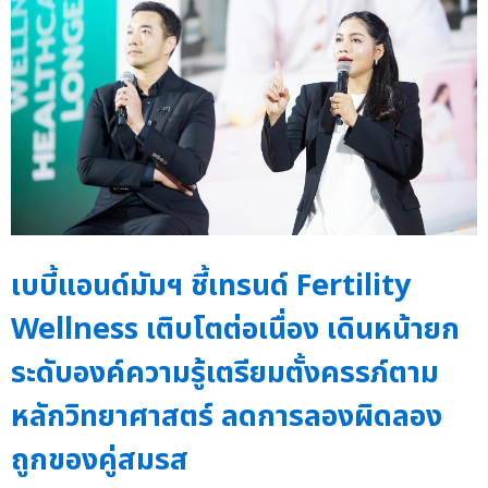
เบบี้แอนด์มัมฯ ชี้เทรนด์ Fertility
Wellness เติบโตต่อเนื่อง เดินหน้ายก
ระดับองค์ความรู้เตรียมตั้งครรภ์ตาม
หลักวิทยาศาสตร์ ลดการลองผิดลอง
ถูกของคู่สมรส