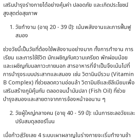
เสริมบำรุงร่างกายได้อย่างคุ้มค่า ปลอดภัย และเกิดประโยชน์
สูงสุดต่อสุขภาพ
วัยทำงาน (อายุ 20 - 39 ปี): เน้นพลังงานและการฟื้นฟู
สมอง
ช่วงวัยนี้เป็นวัยที่ต้องใช้พลังงานอย่างมาก ทั้งการทำงาน การ
เรียน และการใช้ชีวิต มักเผชิญกับความเครียด พักผ่อนน้อย
และเผชิญกับมลภาวะภายนอก สารอาหารที่จำเป็นจึงเน้นไปที่
การบำรุงระบบประสาทและสมอง เช่น วิตามินบีรวม (Vitamin
B Complex) ที่ช่วยลดความอ่อนล้า วิตามินซีและซีลีเนียมเพื่อ
เสริมสร้างภูมิคุ้มกัน ตลอดจนน้ำมันปลา (Fish Oil) ที่ช่วย
บำรุงสมองและสายตาจากการจ้องหน้าจอนาน ๆ
วัยผู้ใหญ่กลางคน (อายุ 40 - 59 ปี): เน้นการชะลอวัยและ
ปรับสมดุลฮอร์โมน
เมื่อก้าวสู่วัยเลข 4 ระบบเผาผลาญในร่างกายจะเริ่มทำงานช้า