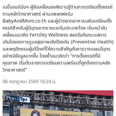
เบบี้แอนด์มัมฯ ผู้ขับเคลื่อนองค์ความรู้ด้านการเตรียมตั้งครรภ์
ตามหลักวิทยาศาสตร์ ผ่านแพลตฟอร์ม
BabyAndMom.co.th และผู้นำตลาดอาหารเสริมเตรียมตั้ง
ครรภ์สำหรับผู้มีบุตรยากรายแรกในประเทศไทย เดินหน้าขับ
เคลื่อนแนวคิด Fertility Wellness สอดรับกับกระแสการ
เติบโตของการดูแลสุขภาพเชิงป้องกัน (Preventive Health)
และพฤติกรรมผู้บริโภคที่ให้ความสำคัญกับการวางแผนมีบุตร
อย่างมีข้อมูลมากขึ้น โดยย้ำแนวคิดว่า "การตั้งครรภ์ที่มี
คุณภาพ เริ่มต้นจากการเตรียมความพร้อมที่ถูกต้องตามหลัก
วิทยาศาสตร์"
06 กรกฎาคม 2569 16:24 น.