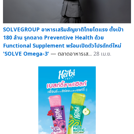
SOLVEGROUP อาหารเสริมสัญชาติไทยโตแรง ตั้งเป้า
180 ล้าน รุกตลาด Preventive Health ด้วย
Functional Supplement พร้อมเปิดตัวโปรดักต์ใหม่
'SOLVE Omega-3'
— ตลาดอาหารเส...
28 เม.ย.