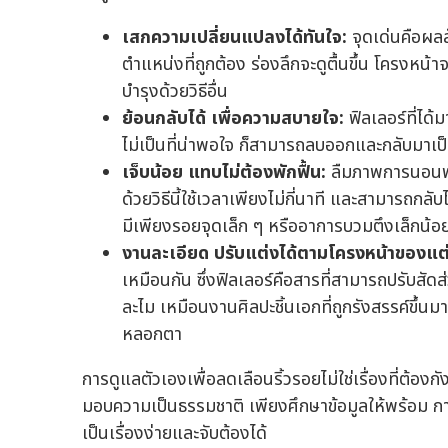
เสกความเปลี่ยนแปลงได้ทันใจ:
จุดเด่นคือผลลั
ตำแหน่งที่ถูกต้อง ร่องลึกจะดูตื้นขึ้น โครงหน้า
บำรุงด้วยวิธีอื่น
ย้อนกลับได้ เพื่อความสบายใจ:
ฟิลเลอร์ที่ได
ไม่เป็นที่น่าพอใจ ก็สามารถลบออกและกลับมาเป็
เจ็บน้อย แทบไม่ต้องพักฟื้น:
ลืมภาพการนอนพัก
ด้วยวิธีนี้ใช้เวลาเพียงไม่กี่นาที และสามารถกลั
มีเพียงรอยจุดเล็ก ๆ หรืออาการบวมตึงเล็กน้อ
งานละเอียด ปรับแต่งได้ตามโครงหน้าของแต
เหมือนกัน ซึ่งฟิลเลอร์คือสารที่สามารถปรับสัด
ละไม เหมือนงานศิลปะชิ้นเอกที่ถูกรังสรรค์ขึ้น
หลอกตา
การดูแลตัวเองเพื่อลดเลือนริ้วรอยไม่ใช่เรื่องที่ต้องกั
มอบความเป็นธรรมชาติ เพียงศึกษาข้อมูลให้พร้อม การ
เป็นเรื่องง่ายและจับต้องได้