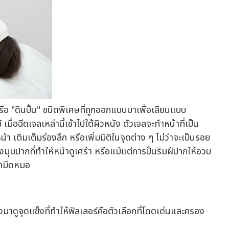
หรือ "ดินปั้น" ชนิดพิเศษที่ถูกออกแบบมาเพื่อเลียนแบบ
ื่อฉีดเจลเหล่านี้เข้าไปใต้ผิวหนัง ตัวเจลจะทำหน้าที่เป็น
า เติมเต็มร่องลึก หรือเพิ่มมิติในจุดต่าง ๆ ไม่ว่าจะเป็นรอย
ุมปากที่ทำให้หน้าดูเศร้า หรือแม้แต่การปั้นริมฝีปากให้อวบ
งพามีดหมอ
งมาดูจุดแข็งที่ทำให้ฟิลเลอร์คือตัวเลือกที่โดดเด่นและครอง