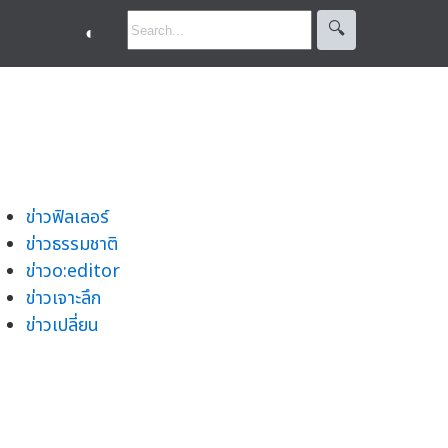
🔍︎
◐
ข่าวฟิลเลอร์
ข่าวธรรมชาติ
ข่าวo:editor
ข่าวเจาะลึก
ข่าวเปลี่ยน