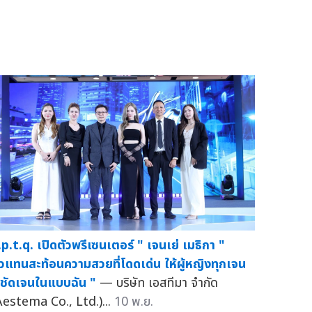
.p.t.q. เปิดตัวพรีเซนเตอร์ " เจนเย่ เมธิกา "
ัวแทนสะท้อนความสวยที่โดดเด่น ให้ผู้หญิงทุกเจน
 ชัดเจนในแบบฉัน "
— บริษัท เอสทีมา จำกัด
Aestema Co., Ltd.)...
10 พ.ย.