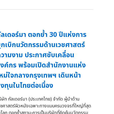
ัลเดอร์มา ตอกย้ำ 30 ปีแห่งการ
ุกเบิกนวัตกรรมด้านเวชศาสตร์
วามงาม ประกาศขับเคลื่อน
งค์กร พร้อมเปิดสำนักงานแห่ง
หม่ใจกลางกรุงเทพฯ เดินหน้า
งทุนในไทยต่อเนื่อง
ริษัท กัลเดอร์มา (ประเทศไทย) จำกัด ผู้นำด้าน
วชศาสตร์ผิวหนังเฉพาะทางแบบครบวงจรที่ใหญ่ที่สุด
นโลก ตอกย้ำสถานะการเป็นบริษัทที่คิดค้นนวัตกรรม