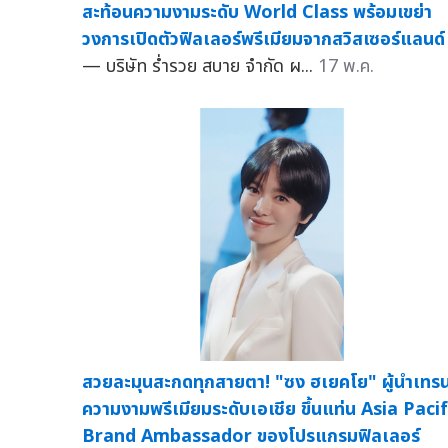
สะท้อนความงามระดับ World Class พร้อมเขย่า
วงการเปิดตัวฟิลเลอร์พรีเมียมจากสวิสเซอร์แลนด์
— บริษัท ร่ำรวย สบาย จำกัด ผ...
17 พ.ค.
สวยละมุนสะกดทุกสายตา! "ซง ฮเยคโย" ผู้นำเทรน
ความงามพรีเมียมระดับเอเชีย ขึ้นแท่น Asia Pacif
Brand Ambassador ของโปรแกรมฟิลเลอร์