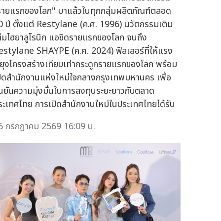
รายแรกของโลก" มาแล้วในทุกกลุ่มผลิตภัณฑ์ตลอด
0 ปี ตั้งแต่ Restylane (ค.ศ. 1996) นวัตกรรมเติม
ต็มไฮยาลูโรนิก แอซิดรายแรกของโลก จนถึง
estylane SHAYPE (ค.ศ. 2024) ฟิลเลอร์ที่ให้แรง
ยุงโครงสร้างเทียบเท่ากระดูกรายแรกของโลก พร้อม
ปิดสำนักงานแห่งใหม่ใจกลางกรุงเทพมหานคร เพื่อ
ืนยันความมุ่งมั่นในการลงทุนระยะยาวกับตลาด
ระเทศไทย การเปิดสำนักงานใหม่ในประเทศไทยได้รับ
6 กรกฎาคม 2569 16:09 น.