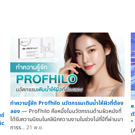
ทำความรู้จัก Profhilo นวัตกรรมเติมน้ำให้ผิวที่ต้อง
e
ลอง
— Profhilo คือหนึ่งในนวัตกรรมด้านผิวหนังที่
ต
ด์
ได้รับความนิยมในคลินิกความงามในช่วงไม่กี่ปีที่ผ่านมา
"
ic
การร...
21 พ.ย.
(