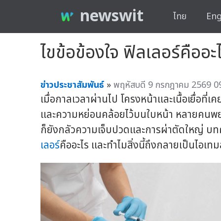
newswit
ไทย
Eng
ไขข้อข้องใจ ฟิลเลอร์คืออะไ
ข่าวประชาสัมพันธ์
»
พฤหัสบดี 9 กรกฎาคม 2569 09
เมื่อกาลเวลาผ่านไป โครงหน้าและเนื้อเยื่อที่เค
และความหย่อนคล้อยไว้บนใบหน้า หลายคนพย
ก็ยังกลัวความเจ็บปวดและการผ่าตัดใหญ่ บท
เลอร์
คืออะไร และทำไมสิ่งนี้ถึงกลายเป็นไอเท