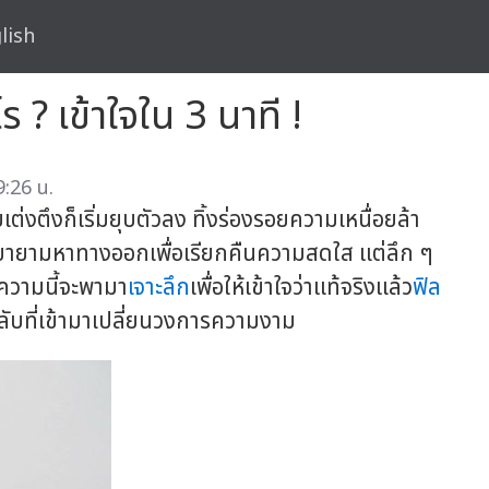
lish
ร ? เข้าใจใน 3 นาที !
:26 น.
ยเต่งตึงก็เริ่มยุบตัวลง ทิ้งร่องรอยความเหนื่อยล้า
ายามหาทางออกเพื่อเรียกคืนความสดใส แต่ลึก ๆ
ความนี้จะพามา
เจาะลึก
เพื่อให้เข้าใจว่าแท้จริงแล้ว
ฟิล
มลับที่เข้ามาเปลี่ยนวงการความงาม