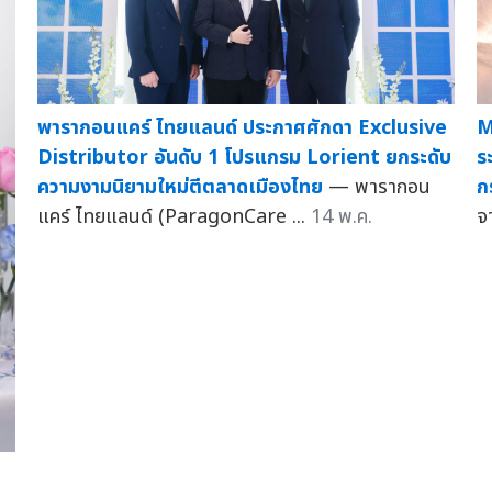
พารากอนแคร์ ไทยแลนด์ ประกาศศักดา Exclusive
M
Distributor อันดับ 1 โปรแกรม Lorient ยกระดับ
ร
ความงามนิยามใหม่ตีตลาดเมืองไทย
— พารากอน
ก
แคร์ ไทยแลนด์ (ParagonCare ...
14 พ.ค.
จ