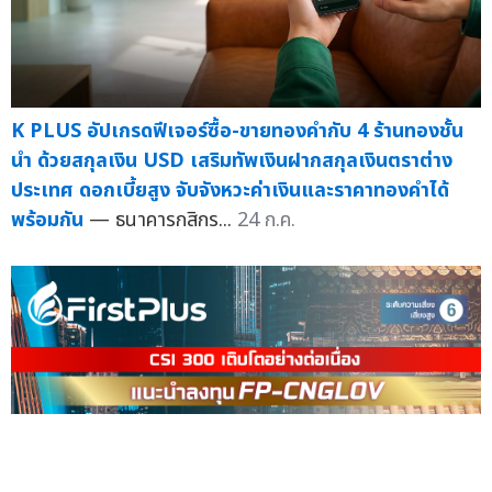
K PLUS อัปเกรดฟีเจอร์ซื้อ-ขายทองคำกับ 4 ร้านทองชั้น
นำ ด้วยสกุลเงิน USD เสริมทัพเงินฝากสกุลเงินตราต่าง
ประเทศ ดอกเบี้ยสูง จับจังหวะค่าเงินและราคาทองคำได้
พร้อมกัน
— ธนาคารกสิกร...
24 ก.ค.