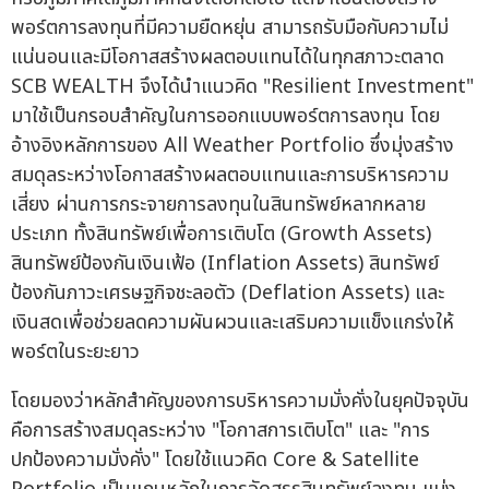
พอร์ตการลงทุนที่มีความยืดหยุ่น สามารถรับมือกับความไม่
แน่นอนและมีโอกาสสร้างผลตอบแทนได้ในทุกสภาวะตลาด
SCB WEALTH จึงได้นำแนวคิด "Resilient Investment"
มาใช้เป็นกรอบสำคัญในการออกแบบพอร์ตการลงทุน โดย
อ้างอิงหลักการของ All Weather Portfolio ซึ่งมุ่งสร้าง
สมดุลระหว่างโอกาสสร้างผลตอบแทนและการบริหารความ
เสี่ยง ผ่านการกระจายการลงทุนในสินทรัพย์หลากหลาย
ประเภท ทั้งสินทรัพย์เพื่อการเติบโต (Growth Assets)
สินทรัพย์ป้องกันเงินเฟ้อ (Inflation Assets) สินทรัพย์
ป้องกันภาวะเศรษฐกิจชะลอตัว (Deflation Assets) และ
เงินสดเพื่อช่วยลดความผันผวนและเสริมความแข็งแกร่งให้
พอร์ตในระยะยาว
โดยมองว่าหลักสำคัญของการบริหารความมั่งคั่งในยุคปัจจุบัน
คือการสร้างสมดุลระหว่าง "โอกาสการเติบโต" และ "การ
ปกป้องความมั่งคั่ง" โดยใช้แนวคิด Core & Satellite