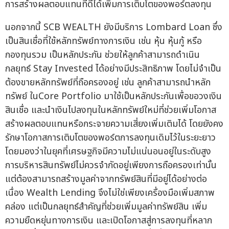
การสร้างผลตอบแทนที่ดีได้เพิ่มการเติบโตของพอร์ตลงทุน
นอกจากนี้ SCB WEALTH ยังมีบริการ Lombard Loan ซึ่ง
เป็นสินเชื่อที่ใช้หลักทรัพย์ทางการเงิน เช่น หุ้น หุ้นกู้ หรือ
กองทุนรวม เป็นหลักประกัน ช่วยให้ลูกค้าสามารถดำเนิน
กลยุทธ์ Stay Invested ได้อย่างมีประสิทธิภาพ โดยไม่จำเป็น
ต้องขายหลักทรัพย์ที่ถือครองอยู่ เช่น ลูกค้าสามารถนำหลัก
ทรัพย์ ในCore Portfolio มาใช้เป็นหลักประกันเพื่อขอวงเงิน
สินเชื่อ และนำเงินไปลงทุนในหลักทรัพย์ใหม่ที่ช่วยเพิ่มโอกาส
สร้างผลตอบแทนหรือกระจายความเสี่ยงเพิ่มเติมได้ โดยยังคง
รักษาโอกาสการเติบโตของพอร์ตการลงทุนเดิมไว้ในระยะยาว
โดยมองว่าในยุคที่เศรษฐกิจมีความไม่แน่นอนอยู่ในระดับสูง
การบริหารสินทรัพย์ไม่ควรจำกัดอยู่เพียงการถือครองเท่านั้น
แต่ต้องสามารถสร้างมูลค่าจากทรัพย์สินที่มีอยู่ได้อย่างต่อ
เนื่อง Wealth Lending จึงไม่ใช่เพียงเครื่องมือเพิ่มสภาพ
คล่อง แต่เป็นกลยุทธ์สำคัญที่ช่วยเพิ่มมูลค่าทรัพย์สิน เพิ่ม
ความยืดหยุ่นทางการเงิน และเปิดโอกาสสู่การลงทุนที่หลาก