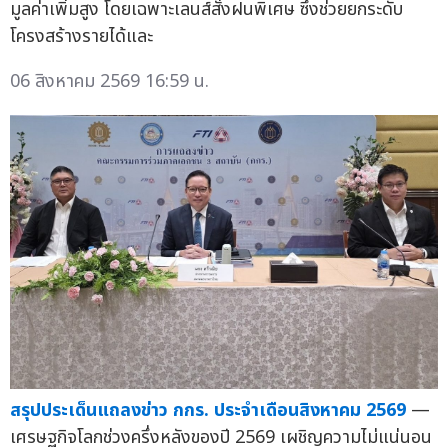
มูลค่าเพิ่มสูง โดยเฉพาะเลนส์สั่งฝนพิเศษ ซึ่งช่วยยกระดับ
โครงสร้างรายได้และ
06 สิงหาคม 2569 16:59 น.
สรุปประเด็นแถลงข่าว กกร. ประจำเดือนสิงหาคม 2569
—
เศรษฐกิจโลกช่วงครึ่งหลังของปี 2569 เผชิญความไม่แน่นอน