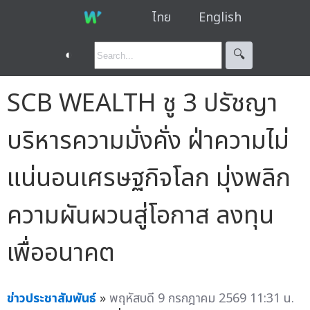
ไทย
English
◐
🔍︎
SCB WEALTH ชู 3 ปรัชญา
บริหารความมั่งคั่ง ฝ่าความไม่
แน่นอนเศรษฐกิจโลก มุ่งพลิก
ความผันผวนสู่โอกาส ลงทุน
เพื่ออนาคต
ข่าวประชาสัมพันธ์
»
พฤหัสบดี 9 กรกฎาคม 2569 11:31 น.