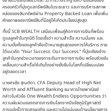
ขยายตัวและชะลอตัวและ 3) การวางรากฐานความมั่นคงของ
ครอบครัวที่มุ่งดูแลทรัพย์สินในระยะยาว และการบริหารสภาพ
คล่องของสินทรัพย์ผ่าน Property-Backed Loan เพื่อเพิ่ม
ศักยภาพของทรัพย์สินที่มีอยู่ให้เกิดประโยชน์สูงสุด
ทั้งนี้ SCB WEALTH เสมือนเพื่อนคู่คิดทางการเงินที่พร้อม
ดูแลลูกค้าในทุกมิติ โดยเชื่อว่า ความสำเร็จ ความมั่นคง และ
ความมั่งคั่งของลูกค้าคือเป้าหมายสูงสุดของการให้บริการ ภาย
ใต้แนวคิด "Your Success. Our Success." ที่มุ่งเคียงข้าง
ลูกค้าในทุกช่วงเวลาของการเดินทางทางการเงิน พร้อมช่วยขับ
เคลื่อนความสำเร็จให้เติบโตอย่างยั่งยืนในโลกที่เปลี่ยนแปลง
อยู่ตลอดเวลา
นายศรชัย สุเนต์ตา, CFA Deputy Head of High Net
Worth and Affluent Banking ธนาคารไทยพาณิชย์
กล่าวในหัวข้อ One Wealth.Endless Opportunities ว่า
ความผันผวนของตลาดการเงินโลกจากปัจจัยภูมิรัฐศาสตร์
การแบ่งขั้วทางเศรษฐกิจ และความไม่แน่นอนด้านนโยบายการ