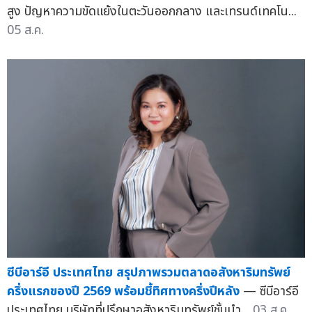
สูง ปัญหาความขัดแย้งในตะวันออกกลาง และเทรนด์เทคโน...
05 ส.ค.
ซีบีอาร์อี ประเทศไทย สรุปภาพรวมตลาดอสังหาริมทรัพย์
ครึ่งแรกของปี 2569 พร้อมชี้ทิศทางครึ่งปีหลัง
— ซีบีอาร์อี
ประเทศไทย บริษัทที่ปรึกษาอสังหาริมทรัพย์ชั้นนำ...
03 ส.ค.