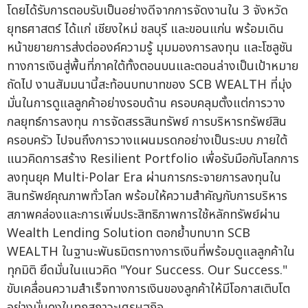
โดยได้รับการตอบรับเป็นอย่างดีจากการจัดงานใน 3 จังหวัด
ยุทธศาสตร์ ได้แก่ เชียงใหม่ ชลบุรี และขอนแก่น พร้อมเดิน
หน้าขยายการส่งต่อองค์ความรู้ มุมมองการลงทุน และโซลูชัน
ทางการเงินสู่พื้นที่ภาคใต้ทั้งตอนบนและตอนล่างเป็นเป้าหมาย
ถัดไป งานสัมมนานี้สะท้อนบทบาทของ SCB WEALTH ที่มุ่ง
มั่นในการดูแลลูกค้าอย่างรอบด้าน ครอบคลุมตั้งแต่การวาง
กลยุทธ์การลงทุน การจัดสรรสินทรัพย์ การบริหารทรัพย์สิน
ครอบครัว ไปจนถึงการวางแผนมรดกอย่างเป็นระบบ ภายใต้
แนวคิดการสร้าง Resilient Portfolio เพื่อรับมือกับโลกการ
ลงทุนยุค Multi-Polar Era ผ่านการกระจายการลงทุนใน
สินทรัพย์คุณภาพทั่วโลก พร้อมให้ความสำคัญกับการบริหาร
สภาพคล่องและการเพิ่มประสิทธิภาพการใช้หลักทรัพย์ผ่าน
Wealth Lending Solution ตอกย้ำบทบาท SCB
WEALTH ในฐานะพันธมิตรทางการเงินที่พร้อมดูแลลูกค้าใน
ทุกมิติ ยึดมั่นในแนวคิด "Your Success. Our Success."
ขับเคลื่อนความสำเร็จทางการเงินของลูกค้าให้มีโอกาสเติบโต
อย่างมั่นคงในทุกสภาวะเศรษฐกิจ