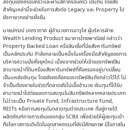
ลงทุนของครอบครัวและผ่านสภาครอบครัว เป็นต้น โดยสิ่ง
สำคัญเหล่านี้จะช่วยในการส่งต่อ Legacy และ Property ไป
ยังทายาทอย่างยั่งยืน
นายปกรณ์ เภตรากาศ ผู้อำนวยการอาวุโส ผู้บริหารฝ่าย
Wealth Lending Product ธนาคารไทยพาณิชย์ กล่าวว่า
Property Backed Loan หรือสินเชื่อที่มีอสังหาริมทรัพย์
เป็นหลักประกัน กำลังกลายเป็นหนึ่งในเครื่องมือสำคัญของการ
บริหารความมั่งคั่งยุคใหม่ เนื่องจากช่วยให้เจ้าของทรัพย์สิน
สามารถนำที่ดินหรืออสังหาริมทรัพย์ที่ถือครองอยู่มาเปลี่ยน
เป็นแหล่งเงินทุน โดยยังคงถือครองทรัพย์สินดังกล่าวไว้ได้ ไม่
จำเป็นต้องขายในช่วงที่ตลาดยังไม่เอื้ออำนวย เงินทุนที่ได้รับ
สามารถนำไปต่อยอดการลงทุนในสินทรัพย์หลากหลายประเภท
ไม่ว่าจะเป็น Private Fund, Infrastructure Fund,
REITs หรือการลงทุนในตลาดทุนต่างประเทศ ที่อยู่ภายใต้
ผลิตภัณฑ์ทางการเงินของกลุ่ม SCBX เพี่อช่วยให้ผู้ลงทุนเข้า
ถึงโอกาสการเติบโตในอุตสาหกรรมที่ยังมีศักยภาพ มีโอกาสใน