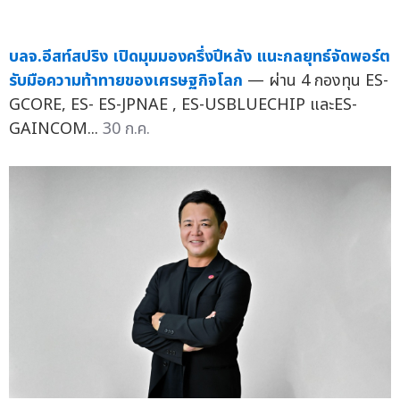
บลจ.อีสท์สปริง เปิดมุมมองครึ่งปีหลัง แนะกลยุทธ์จัดพอร์ต
รับมือความท้าทายของเศรษฐกิจโลก
— ผ่าน 4 กองทุน ES-
GCORE, ES- ES-JPNAE , ES-USBLUECHIP และES-
GAINCOM...
30 ก.ค.