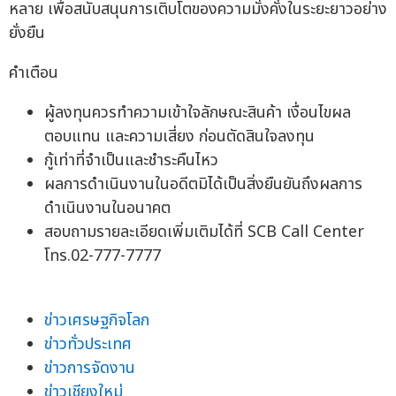
หลาย เพื่อสนับสนุนการเติบโตของความมั่งคั่งในระยะยาวอย่าง
ยั่งยืน
คำเตือน
ผู้ลงทุนควรทำความเข้าใจลักษณะสินค้า เงื่อนไขผล
ตอบแทน และความเสี่ยง ก่อนตัดสินใจลงทุน
กู้เท่าที่จำเป็นและชำระคืนไหว
ผลการดำเนินงานในอดีตมิได้เป็นสิ่งยืนยันถึงผลการ
ดำเนินงานในอนาคต
สอบถามรายละเอียดเพิ่มเติมได้ที่ SCB Call Center
โทร.02-777-7777
ข่าวเศรษฐกิจโลก
ข่าวทั่วประเทศ
ข่าวการจัดงาน
ข่าวเชียงใหม่