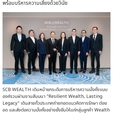
พร้อมบริหารความเสี่ยงด้วยวินัย
SCB WEALTH เดินหน้ายกระดับการบริหารความมั่งคั่งแบบ
องค์รวมผ่านงานสัมมนา "Resilient Wealth, Lasting
Legacy" เดินสายทั่วประเทศถ่ายทอดแนวคิดการรักษา ต่อย
อด และส่งต่อความมั่งคั่งอย่างยั่งยืนให้แก่กลุ่มลูกค้า Wealth