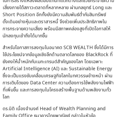
ในการสร้างแหล่งผลตอบแทนที่แตกต่างและช่วยกระจายความ
เสี่ยงภายใต้สภาวะตลาดที่หลากหลาย ผ่านกลยุทธ์ Long และ
Short Position อีกทั้งยังมีความสัมพันธ์ต่ำกับสินทรัพย์
ดั้งเดิมอย่างหุ้นและตราสารหนี้ จึงช่วยเพิ่มประสิทธิภาพใน
การกระจายความเสี่ยง พร้อมมีสภาพคล่องสูงที่เปิดโอกาสให้
นักลงทุนเข้าถึงได้มากขึ้น
สำหรับโอกาสการลงทุนในอนาคต SCB WEALTH ซึ่งได้มีการ
ใช้ประโยชน์จากข้อมูลเชิงลึกด้านตลาดโลกของ BlackRock ที่
ยังคงให้น้ำหนักกับเมกะเทรนด์สำคัญของโลก โดยเฉพาะ
Artificial Intelligence (AI) และ Sustainable Energy
ซึ่งจะเป็นแรงขับเคลื่อนเศรษฐกิจโลกในทศวรรษข้างหน้า ผ่าน
การเติบโตของ Data Center ความต้องการใช้พลังงานไฟฟ้า
ที่เพิ่มขึ้น และการลงทุนในโครงสร้างพื้นฐานด้านพลังงานทั่ว
โลก
ดร.นิติ เนื่องจำนงค์ Head of Wealth Planning and
Family Office ธนาคารไทยพาณิชย์ กล่าวในหัวข้อ