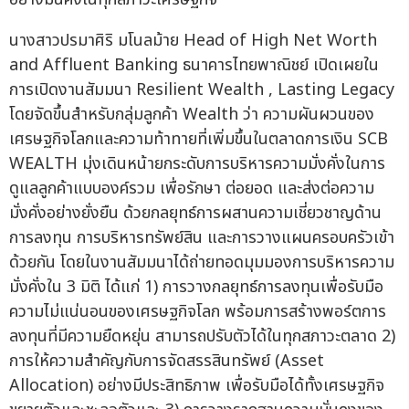
นางสาวปรมาศิริ มโนลม้าย Head of High Net Worth
and Affluent Banking ธนาคารไทยพาณิชย์ เปิดเผยใน
การเปิดงานสัมมนา Resilient Wealth , Lasting Legacy
โดยจัดขึ้นสำหรับกลุ่มลูกค้า Wealth ว่า ความผันผวนของ
เศรษฐกิจโลกและความท้าทายที่เพิ่มขึ้นในตลาดการเงิน SCB
WEALTH มุ่งเดินหน้ายกระดับการบริหารความมั่งคั่งในการ
ดูแลลูกค้าแบบองค์รวม เพื่อรักษา ต่อยอด และส่งต่อความ
มั่งคั่งอย่างยั่งยืน ด้วยกลยุทธ์การผสานความเชี่ยวชาญด้าน
การลงทุน การบริหารทรัพย์สิน และการวางแผนครอบครัวเข้า
ด้วยกัน โดยในงานสัมมนาได้ถ่ายทอดมุมมองการบริหารความ
มั่งคั่งใน 3 มิติ ได้แก่ 1) การวางกลยุทธ์การลงทุนเพื่อรับมือ
ความไม่แน่นอนของเศรษฐกิจโลก พร้อมการสร้างพอร์ตการ
ลงทุนที่มีความยืดหยุ่น สามารถปรับตัวได้ในทุกสภาวะตลาด 2)
การให้ความสำคัญกับการจัดสรรสินทรัพย์ (Asset
Allocation) อย่างมีประสิทธิภาพ เพื่อรับมือได้ทั้งเศรษฐกิจ