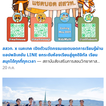
สสวท. x เนคเทค เปิดตัวนวัตกรรมแชตบอตการเรียนรู้ผ่าน
แอปพลิเคชัน LINE ยกระดับห้องเรียนสู่ยุคดิจิทัล เรียน
สนุกได้ทุกที่ทุกเวลา
— สถาบันส่งเสริมการสอนวิทยาศาส...
20 ก.ค.