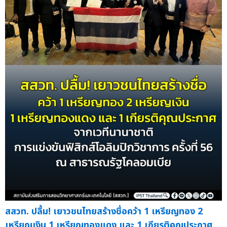
สสวท. ปลื้ม! เยาวชนไทยสร้างชื่อคว้า 1 เหรียญทอง 2
เหรียญเงิน 1 เหรียญทองแดง และ 1 เกียรติคุณประกาศ