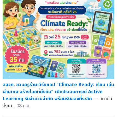
สสวท. ชวนครูร่วมเวิร์กชอป "Climate Ready: เรียน เล่น
ผ่านเกม สร้างโลกที่ยั่งยืน" เปิดประสบการณ์ Active
Learning รับจำนวนจำกัด พร้อมรับของที่ระลึก
— สถาบัน
ส่งเส...
08 ก.ค.