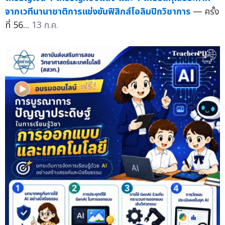
จากเวทีนานาชาติการแข่งขันฟิสิกส์โอลิมปิกวิชาการ
— ครั้ง
ที่ 56...
13 ก.ค.