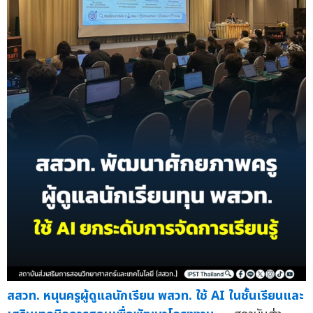
สสวท. หนุนครูผู้ดูแลนักเรียน พสวท. ใช้ AI ในชั้นเรียนและ