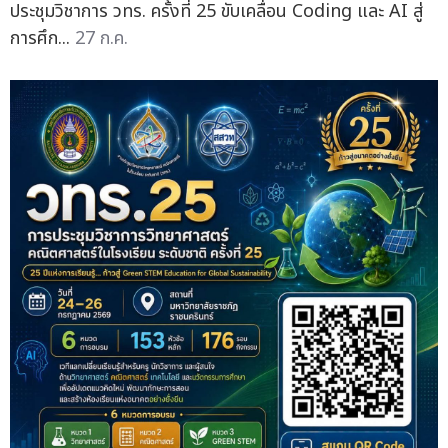
ประชุมวิชาการ วทร. ครั้งที่ 25 ขับเคลื่อน Coding และ AI สู่
การศึก...
27 ก.ค.