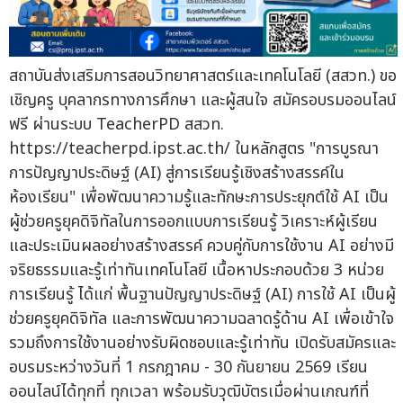
สถาบันส่งเสริมการสอนวิทยาศาสตร์และเทคโนโลยี (สสวท.) ขอ
เชิญครู บุคลากรทางการศึกษา และผู้สนใจ สมัครอบรมออนไลน์
ฟรี ผ่านระบบ TeacherPD สสวท.
https://teacherpd.ipst.ac.th/ ในหลักสูตร "การบูรณา
การปัญญาประดิษฐ์ (AI) สู่การเรียนรู้เชิงสร้างสรรค์ใน
ห้องเรียน" เพื่อพัฒนาความรู้และทักษะการประยุกต์ใช้ AI เป็น
ผู้ช่วยครูยุคดิจิทัลในการออกแบบการเรียนรู้ วิเคราะห์ผู้เรียน
และประเมินผลอย่างสร้างสรรค์ ควบคู่กับการใช้งาน AI อย่างมี
จริยธรรมและรู้เท่าทันเทคโนโลยี เนื้อหาประกอบด้วย 3 หน่วย
การเรียนรู้ ได้แก่ พื้นฐานปัญญาประดิษฐ์ (AI) การใช้ AI เป็นผู้
ช่วยครูยุคดิจิทัล และการพัฒนาความฉลาดรู้ด้าน AI เพื่อเข้าใจ
รวมถึงการใช้งานอย่างรับผิดชอบและรู้เท่าทัน เปิดรับสมัครและ
อบรมระหว่างวันที่ 1 กรกฎาคม - 30 กันยายน 2569 เรียน
ออนไลน์ได้ทุกที่ ทุกเวลา พร้อมรับวุฒิบัตรเมื่อผ่านเกณฑ์ที่