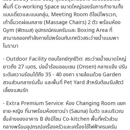
พื้นที่ Co-working Space ขนาดใหญ่รองรับการทำงานทั้ง
แบบเดี่ยวและแบบกลุ่ม, Meeting Room ดีไซน์ไพรเวท,
เก้าอี้นวดผ่อนคลาย (Massage Chairs) 2 ตัว พร้อมห้อง
Gym (ฟิตเนส) อุปกรณ์ครบครันและ Boxing Area ที่
สามารถออกกำลังกายไปพร้อมกับเทควิวสระว่ายน้ำแบบพา
โนรามา
- Outdoor Facility ตอบโจทย์ทุกชีวิต: สระว่ายน้ำขนาดใหญ่
ยาวถึง 27 เมตร, บ่อน้ำร้อนออนเซน (Onsen) กลางแจ้ง ปรับ
ระดับความร้อนได้ถึง 35 - 40 องศา รายล้อมด้วย Garden
สวนส่วนกลางร่มรื่น และพื้นที่ Pet Yard สำหรับต้อนรับสัตว์
เลี้ยงแสนรัก
- Extra Premium Service: ห้อง Changing Room แยก
ชาย-หญิง ที่มาพร้อมห้องซาวน่า (Sauna) ในตัว และบริเวณ
ชั้นล่างของอาคาร B ยังมีโซน Co-kitchen พื้นที่ครัวส่วน
กลางพร้อมอุปกรณ์เครื่องครัวและเครื่องใช้ไฟฟ้าครบครัน