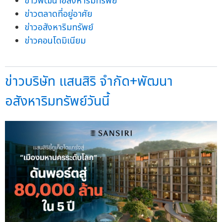
ข่าวพัฒนาอสังหาริมทรัพย์
ข่าวตลาดที่อยู่อาศัย
ข่าวอสังหาริมทรัพย์
ข่าวคอนโดมิเนียม
ข่าวบริษัท แสนสิริ จำกัด+พัฒนา
อสังหาริมทรัพย์วันนี้