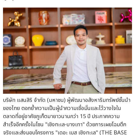
บริษัท แสนสิริ จำกัด (มหาชน) ผู้พัฒนาอสังหาริมทรัพย์ชั้นนำ
ของไทย ตอกย้ำความเป็นผู้นำความเชื่อมั่นและไว้วางใจใน
ตลาดที่อยู่อาศัยภูเก็ตมายาวนานกว่า 15 ปี ประกาศความ
สำเร็จอีกครั้งในโซน "เชิงทะเล-บางเทา" ด้วยการเผยโฉมตึก
จริงและส่งมอบโครงการ "เดอะ เบส เชิงทะเล" (THE BASE