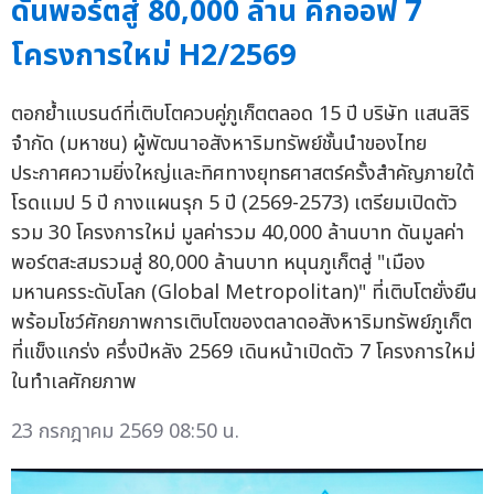
ดันพอร์ตสู่ 80,000 ล้าน คิกออฟ 7
โครงการใหม่ H2/2569
ตอกย้ำแบรนด์ที่เติบโตควบคู่ภูเก็ตตลอด 15 ปี บริษัท แสนสิริ
จำกัด (มหาชน) ผู้พัฒนาอสังหาริมทรัพย์ชั้นนำของไทย
ประกาศความยิ่งใหญ่และทิศทางยุทธศาสตร์ครั้งสำคัญภายใต้
โรดแมป 5 ปี กางแผนรุก 5 ปี (2569-2573) เตรียมเปิดตัว
รวม 30 โครงการใหม่ มูลค่ารวม 40,000 ล้านบาท ดันมูลค่า
พอร์ตสะสมรวมสู่ 80,000 ล้านบาท หนุนภูเก็ตสู่ "เมือง
มหานครระดับโลก (Global Metropolitan)" ที่เติบโตยั่งยืน
พร้อมโชว์ศักยภาพการเติบโตของตลาดอสังหาริมทรัพย์ภูเก็ต
ที่แข็งแกร่ง ครึ่งปีหลัง 2569 เดินหน้าเปิดตัว 7 โครงการใหม่
ในทำเลศักยภาพ
23 กรกฎาคม 2569 08:50 น.