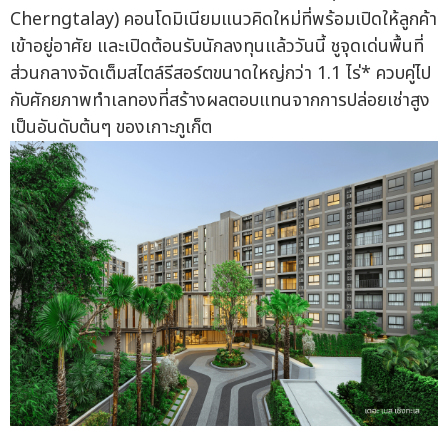
Cherngtalay) คอนโดมิเนียมแนวคิดใหม่ที่พร้อมเปิดให้ลูกค้า
เข้าอยู่อาศัย และเปิดต้อนรับนักลงทุนแล้ววันนี้ ชูจุดเด่นพื้นที่
ส่วนกลางจัดเต็มสไตล์รีสอร์ตขนาดใหญ่กว่า 1.1 ไร่* ควบคู่ไป
กับศักยภาพทำเลทองที่สร้างผลตอบแทนจากการปล่อยเช่าสูง
เป็นอันดับต้นๆ ของเกาะภูเก็ต