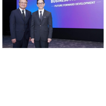
แสนสิริ - ไทยพาณิชย์ ผนึกความร่วมมือทางการเงิน
สนับสนุนการพัฒนาโครงการใหม่ ร่วมขับเคลื่อนภาคอสัง
หาฯ ปี 2569
— นายอุทัย อุทัยแสงสุข กรรมการผู้จัดการ
ใหญ่ บร...
18 ธ.ค.