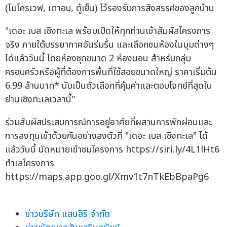
(ไมโครเวฟ, เตาอบ, ตู้เย็น) ไว้รองรับการสังสรรค์ของลูกบ้าน
"เดอะ เบส เชิงทะเล พร้อมเปิดให้ทุกท่านเข้าสัมผัสโครงการ
จริง ภายใต้บรรยากาศอันร่มรื่น และเลือกชมห้องในมุมต่างๆ
ได้แล้ววันนี้ โดยห้องชุดขนาด 2 ห้องนอน สำหรับกลุ่ม
ครอบครัวหรือผู้ที่ต้องการพื้นที่ใช้สอยขนาดใหญ่ ราคาเริ่มต้น
6.99 ล้านบาท* นับเป็นตัวเลือกที่คุ้มค่าและตอบโจทย์ที่สุดใน
ย่านเชิงทะเลเวลานี้"
ร่วมสัมผัสประสบการณ์การอยู่อาศัยที่ผสานการพักผ่อนและ
การลงทุนเข้าด้วยกันอย่างลงตัวที่ "เดอะ เบส เชิงทะเล" ได้
แล้ววันนี้ นัดหมายเข้าชมโครงการ https://siri.ly/4L1lHt6
ทำเลโครงการ
https://maps.app.goo.gl/Xmv1t7nTkEbBpaPg6
ข่าวบริษัท แสนสิริ จำกัด