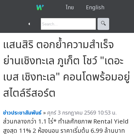
ไทย
English
◐
🔍︎
แสนสิริ ตอกย้ำความสำเร็จ
ย่านเชิงทะเล ภูเก็ต โชว์ "เดอะ
เบส เชิงทะเล" คอนโดพร้อมอยู่
สไตล์รีสอร์ต
ข่าวประชาสัมพันธ์
»
ศุกร์ 3 กรกฎาคม 2569 10:53 น.
ส่วนกลางกว่า 1.1 ไร่* ทำเลศักยภาพ Rental Yield
สูงสุด 11% 2 ห้องนอน ราคาเริ่มต้น 6.99 ล้านบาท