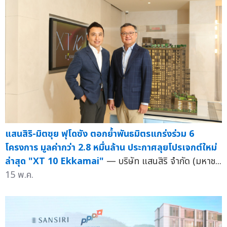
แสนสิริ-มิตซุย ฟุโดซัง ตอกย้ำพันธมิตรแกร่งร่วม 6
โครงการ มูลค่ากว่า 2.8 หมื่นล้าน ประกาศลุยโปรเจกต์ใหม่
ล่าสุด "XT 10 Ekkamai"
— บริษัท แสนสิริ จำกัด (มหาช...
15 พ.ค.