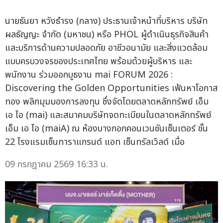
นายธันยา หวังธำรง (กลาง) ประธานเจ้าหน้าที่บริหาร บริษัท
ผลธัญญะ จำกัด (มหาชน) หรือ PHOL ผู้ดำเนินธุรกิจสินค้า
และบริการด้านความปลอดภัย อาชีวอนามัย และสิ่งแวดล้อม
แบบครบวงจรของประเทศไทย พร้อมด้วยผู้บริหาร และ
พนักงาน ร่วมออกบูธงาน mai FORUM 2026 :
Discovering the Golden Opportunities เฟ้นหาโอกาส
ทอง พลิกมุมมองการลงทุน ซึ่งจัดโดยตลาดหลักทรัพย์ เอ็ม
เอ ไอ (mai) และสมาคมบริษัทจดทะเบียนในตลาดหลักทรัพย์
เอ็ม เอ ไอ (maiA) ณ ห้องบางกอกคอนเวนชันเซ็นเตอร์ ชั้น
22 โรงแรมเซ็นทาราแกรนด์ แอท เซ็นทรัลเวิลด์ เมื่อ
09 กรกฎาคม 2569 16:33 น.