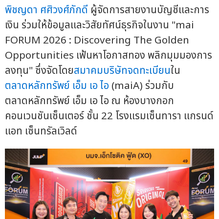
พิชญดา ศศิวงศ์ภักดี
ผู้จัดการสายงานบัญชีและการ
เงิน ร่วมให้ข้อมูลและวิสัยทัศน์ธุรกิจในงาน "mai
FORUM 2026 : Discovering The Golden
Opportunities เฟ้นหาโอกาสทอง พลิกมุมมองการ
ลงทุน" ซึ่งจัดโดย
สมาคมบริษัทจดทะเบียน
ใน
ตลาดหลักทรัพย์ เอ็ม เอ ไอ
(maiA) ร่วมกับ
ตลาดหลักทรัพย์ เอ็ม เอ ไอ ณ ห้องบางกอก
คอนเวนชันเซ็นเตอร์ ชั้น 22 โรงแรมเซ็นทารา แกรนด์
แอท เซ็นทรัลเวิลด์