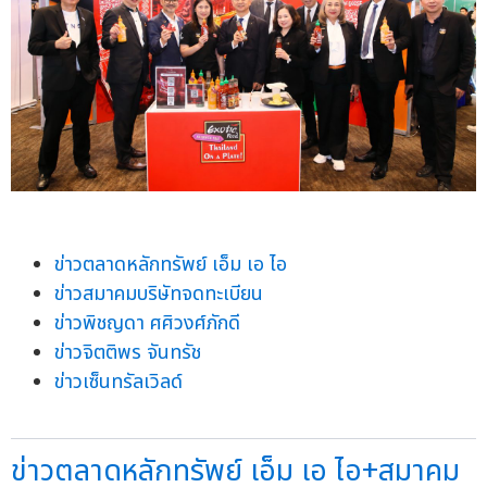
ข่าวตลาดหลักทรัพย์ เอ็ม เอ ไอ
ข่าวสมาคมบริษัทจดทะเบียน
ข่าวพิชญดา ศศิวงศ์ภักดี
ข่าวจิตติพร จันทรัช
ข่าวเซ็นทรัลเวิลด์
ข่าวตลาดหลักทรัพย์ เอ็ม เอ ไอ+สมาคม