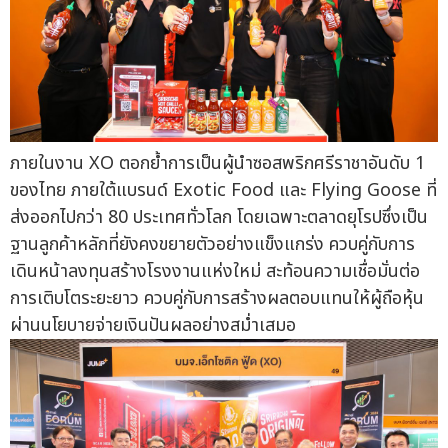
ภายในงาน XO ตอกย้ำการเป็นผู้นำซอสพริกศรีราชาอันดับ 1
ของไทย ภายใต้แบรนด์ Exotic Food และ Flying Goose ที่
ส่งออกไปกว่า 80 ประเทศทั่วโลก โดยเฉพาะตลาดยุโรปซึ่งเป็น
ฐานลูกค้าหลักที่ยังคงขยายตัวอย่างแข็งแกร่ง ควบคู่กับการ
เดินหน้าลงทุนสร้างโรงงานแห่งใหม่ สะท้อนความเชื่อมั่นต่อ
การเติบโตระยะยาว ควบคู่กับการสร้างผลตอบแทนให้ผู้ถือหุ้น
ผ่านนโยบายจ่ายเงินปันผลอย่างสม่ำเสมอ