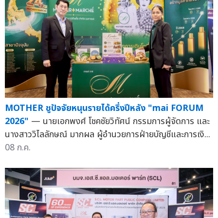
MOTHER ชูปัจจัยหนุนรายได้ครึ่งปีหลัง "mai FORUM
2026"
— นายเอกพงศ์ โชคชัยวิทัศน์ กรรมการผู้จัดการ และ
นางสาววิไลลักษณ์ มากผล ผู้อำนวยการฝ่ายบัญชีและการเงิ...
08 ก.ค.