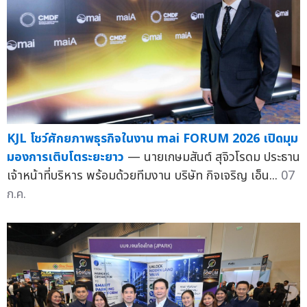
KJL โชว์ศักยภาพธุรกิจในงาน mai FORUM 2026 เปิดมุม
มองการเติบโตระยะยาว
— นายเกษมสันต์ สุจิวโรดม ประธาน
เจ้าหน้าที่บริหาร พร้อมด้วยทีมงาน บริษัท กิจเจริญ เอ็น...
07
ก.ค.