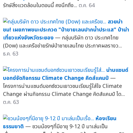
รักษ์สิ่งแวดล้อมในตอนนี้ คงนึกถึง...
ต.ค. 64
สวยน่า
ชม! เผยภาพชนะประกวด "ป่าชายเลนปากน้ำประแส" ป่าน่า
เที่ยวแห่งจังหวัดระยอง
— กลุ่มบริษัท ดาว ประเทศไทย
(Dow) และเครือข่ายรักษ์ป่าชายเลนไทย ประกาศผลรางว...
ธ.ค. 63
น่านแซนด์
บอกซ์จัดกิจกรรม Climate Change คิดส์แคมป์
—
โครงการน่านแซนด์บอกซ์ชวนเยาวชนเรียนรู้ใส่ใจ Climate
Change ผ่านกิจกรรม Climate Change คิดส์แคมป์ ได...
ต.ค. 63
ห้องเรียน
ธรรมชาติ
— ชวนน้องๆที่มีอายุ 9-12 ปี มาเล่นเป็น