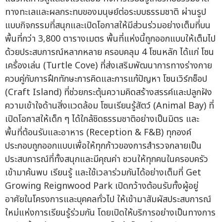
ทางทะเลและผลกระทบของมนุษย์ต่อระบบธรรมชาติ ผ่านรูป
แบบกิจกรรมที่สนุกและเปิดโอกาสให้มีส่วนร่วมอย่างเต็มที่บน
พื้นที่กว่า 3,800 ตารางเมตร พื้นที่แห่งนี้ถูกออกแบบให้เต็มไป
ด้วยประสบการณ์หลากหลาย ครอบคลุม 4 โซนหลัก ได้แก่ โซน
เครื่องเล่น (Turtle Cove) ที่ส่งเสริมพัฒนาการทางร่างกาย
ควบคู่กับการฝึกทักษะการคิดและการแก้ปัญหา โซนเวิร์กช็อป
(Craft Island) ที่ช่วยกระตุ้นความคิดสร้างสรรค์และปลูกฝัง
ความเข้าใจด้านสิ่งแวดล้อม โซนเรียนรู้สัตว์ (Animal Bay) ที่
เปิดโอกาสให้เด็ก ๆ ได้ใกล้ชิดธรรมชาติอย่างเป็นมิตร และ
พื้นที่ต้อนรับและอาหาร (Reception & F&B) ทุกองค์
ประกอบถูกออกแบบเพื่อให้ทุกก้าวของการสำรวจกลายเป็น
ประสบการณ์ที่ทั้งสนุกและมีคุณค่า ชวนให้ทุกคนในครอบครัว
เข้ามาค้นพบ เรียนรู้ และใช้เวลาร่วมกันได้อย่างเต็มที่ Get
Growing Reignwood Park เปิดกว้างต้อนรับทั้งผู้อยู่
อาศัยในโครงการและบุคคลทั่วไป ให้เข้ามาสัมผัสประสบการณ์
ใหม่แห่งการเรียนรู้ร่วมกัน โดยเปิดให้บริการอย่างเป็นทางการ