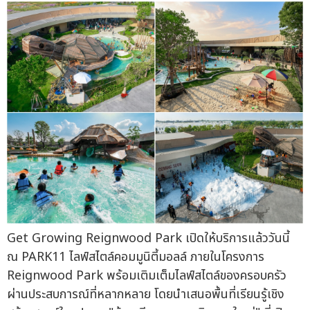
Get Growing Reignwood Park เปิดให้บริการแล้ววันนี้
ณ PARK11 ไลฟ์สไตล์คอมมูนิตี้มอลล์ ภายในโครงการ
Reignwood Park พร้อมเติมเต็มไลฟ์สไตล์ของครอบครัว
ผ่านประสบการณ์ที่หลากหลาย โดยนำเสนอพื้นที่เรียนรู้เชิง