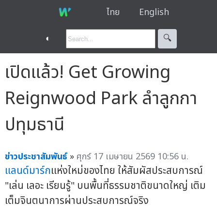
ไทย
English
◐
🔍︎
เปิดแล้ว! Get Growing
Reignwood Park ลำลูกกา
ปทุมธานี
ข่าวประชาสัมพันธ์
»
ศุกร์ 17 เมษายน 2569 10:56 น.
แลนด์มาร์ก
แห่งใหม่ของไทย ให้สัมผัสประสบการณ์
"เล่น เลอะ เรียนรู้" บนพื้นที่ธรรมชาติขนาดใหญ่ เติม
เต็มจินตนาการผ่านประสบการณ์จริง