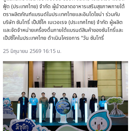
ฟู้ด (ประเทศไทย) จำกัด ผู้นำตลาดอาหารเสริมสุขภาพภายใต้
ตราผลิตภัณฑ์แบรนด์ในประเทศไทยและอินโดไชน่า ร่วมกับ
บริษัท ซันโทรี่ เป๊ปซี่โค เบเวอเรจ (ประเทศไทย) จำกัด ผู้ผลิต
และจัดจำหน่ายเครื่องดื่มภายใต้แบรนด์สินค้าของซันโทรี่และ
เป๊ปซี่โคในประเทศไทย ดำเนินโครงการ "วัน ซันโทรี่
25 มิถุนายน 2569 16:15 น.