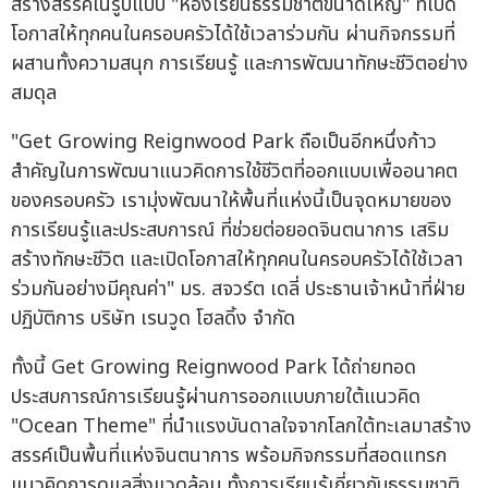
สร้างสรรค์ในรูปแบบ "ห้องเรียนธรรมชาติขนาดใหญ่" ที่เปิด
โอกาสให้ทุกคนในครอบครัวได้ใช้เวลาร่วมกัน ผ่านกิจกรรมที่
ผสานทั้งความสนุก การเรียนรู้ และการพัฒนาทักษะชีวิตอย่าง
สมดุล
"Get Growing Reignwood Park ถือเป็นอีกหนึ่งก้าว
สำคัญในการพัฒนาแนวคิดการใช้ชีวิตที่ออกแบบเพื่ออนาคต
ของครอบครัว เรามุ่งพัฒนาให้พื้นที่แห่งนี้เป็นจุดหมายของ
การเรียนรู้และประสบการณ์ ที่ช่วยต่อยอดจินตนาการ เสริม
สร้างทักษะชีวิต และเปิดโอกาสให้ทุกคนในครอบครัวได้ใช้เวลา
ร่วมกันอย่างมีคุณค่า" มร. สจวร์ต เดลี่ ประธานเจ้าหน้าที่ฝ่าย
ปฏิบัติการ บริษัท เรนวูด โฮลดิ้ง จำกัด
ทั้งนี้ Get Growing Reignwood Park ได้ถ่ายทอด
ประสบการณ์การเรียนรู้ผ่านการออกแบบภายใต้แนวคิด
"Ocean Theme" ที่นำแรงบันดาลใจจากโลกใต้ทะเลมาสร้าง
สรรค์เป็นพื้นที่แห่งจินตนาการ พร้อมกิจกรรมที่สอดแทรก
แนวคิดการดูแลสิ่งแวดล้อม ทั้งการเรียนรู้เกี่ยวกับธรรมชาติ