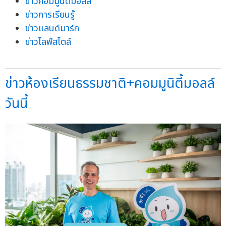
ข่าวคอมมูนิตี้มอลล์
ข่าวการเรียนรู้
ข่าวแลนด์มาร์ก
ข่าวไลฟ์สไตล์
ข่าวห้องเรียนธรรมชาติ+คอมมูนิตี้มอลล์
วันนี้