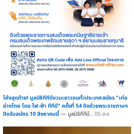
โค้งสุดท้าย! มูลนิธิทีทีบีชวนเยาวชนทั่วประเทศสมัคร "เท่อ
ย่างไทย โดย ไฟ-ฟ้า ทีทีบี" ครั้งที่ 54 ชิงถ้วยพระราชทานฯ
ปิดรับสมัคร 10 สิงหาคมนี้
— มูลนิธิทีทีบี...
05 ส.ค.