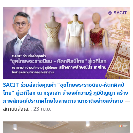
SACIT ร่วมส่งต่อคุณค่า "ชุดไทยพระราชนิยม-หัตถศิลป์
ไทย" สู่เวทีโลก ณ กรุงเฮก นำองค์ความรู้ ภูมิปัญญา สร้าง
ภาพลักษณ์ประเทศไทยในสายตานานาชาติอย่างสง่างาม
—
สถาบันส่งเส...
23 เม.ย.