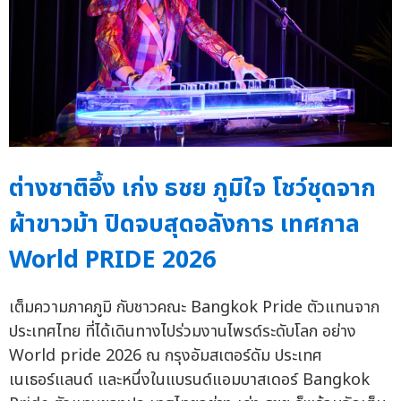
ต่างชาติอึ้ง เก่ง ธชย ภูมิใจ โชว์ชุดจาก
ผ้าขาวม้า ปิดจบสุดอลังการ เทศกาล
World PRIDE 2026
เต็มความภาคภูมิ กับชาวคณะ Bangkok Pride ตัวแทนจาก
ประเทศไทย ที่ได้เดินทางไปร่วมงานไพรด์ระดับโลก อย่าง
World pride 2026 ณ กรุงอัมสเตอร์ดัม ประเทศ
เนเธอร์แลนด์ และหนึ่งในแบรนด์แอมบาสเดอร์ Bangkok