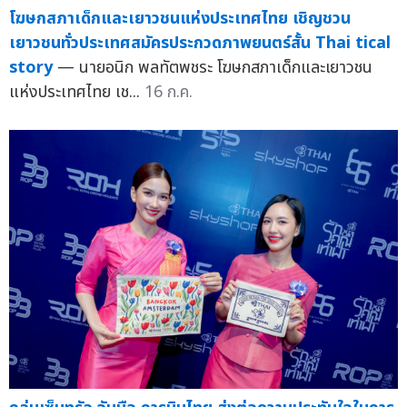
โฆษกสภาเด็กและเยาวชนแห่งประเทศไทย เชิญชวน
เยาวชนทั่วประเทศสมัครประกวดภาพยนตร์สั้น Thai tical
story
— นายอนิก พลทัตพชระ โฆษกสภาเด็กและเยาวชน
แห่งประเทศไทย เช...
16 ก.ค.