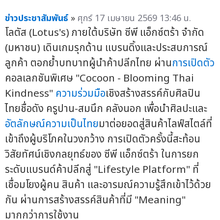
ข่าวประชาสัมพันธ์
»
ศุกร์ 17 เมษายน 2569 13:46 น.
โลตัส (Lotus's) ภายใต้บริษัท ซีพี แอ็กซ์ตร้า จำกัด
(มหาชน) เดินเกมรุกด้าน แบรนดิ้งและประสบการณ์
ลูกค้า ตอกย้ำบทบาทผู้นำค้าปลีกไทย ผ่าน
การเปิดตัว
คอลเลกชันพิเศษ "Cocoon - Blooming Thai
Kindness"
ความร่วมมือ
เชิงสร้างสรรค์กับศิลปิน
ไทยชื่อดัง ครูปาน-สมนึก คลังนอก เพื่อนำศิลปะและ
อัตลักษณ์
ความเป็นไทย
มาต่อยอดสู่สินค้าไลฟ์สไตล์ที่
เข้าถึงผู้บริโภคในวงกว้าง การเปิดตัวครั้งนี้สะท้อน
วิสัยทัศน์เชิงกลยุทธ์ของ ซีพี แอ็กซ์ตร้า ในการยก
ระดับแบรนด์ค้าปลีกสู่ "Lifestyle Platform" ที่
เชื่อมโยงผู้คน สินค้า และอารมณ์ความรู้สึกเข้าไว้ด้วย
กัน ผ่านการสร้างสรรค์สินค้าที่มี "Meaning"
มากกว่าการใช้งาน