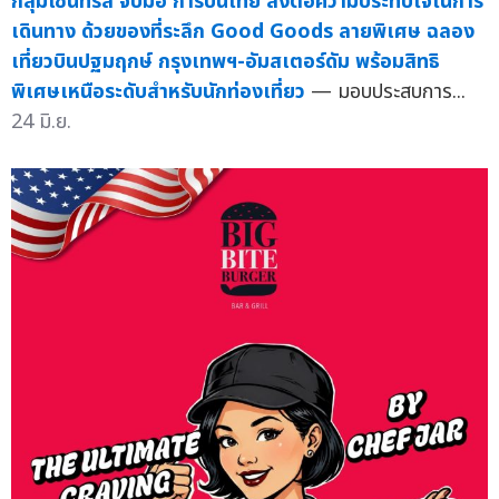
กลุ่มเซ็นทรัล จับมือ การบินไทย ส่งต่อความประทับใจในการ
เดินทาง ด้วยของที่ระลึก Good Goods ลายพิเศษ ฉลอง
เที่ยวบินปฐมฤกษ์ กรุงเทพฯ-อัมสเตอร์ดัม พร้อมสิทธิ
พิเศษเหนือระดับสำหรับนักท่องเที่ยว
— มอบประสบการ...
24 มิ.ย.