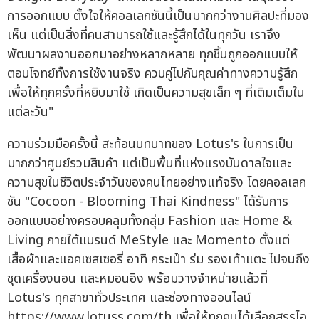
การออกแบบ ตั้งใจให้คอลเลกชันนี้เป็นมากกว่างานศิลปะที่มอง
เห็น แต่เป็นสิ่งที่คนสามารถใช้และรู้สึกได้ในทุกวัน เราจึง
พัฒนาผลงานออกมาอย่างหลากหลาย ทุกชิ้นถูกออกแบบให้
ตอบโจทย์ทั้งการใช้งานจริง ควบคู่ไปกับคุณค่าทางความรู้สึก
เพื่อให้ทุกครั้งที่หยิบมาใช้ เกิดเป็นความสุขเล็ก ๆ ที่เติมเต็มใน
แต่ละวัน"
ความร่วมมือครั้งนี้ สะท้อนบทบาทของ Lotus's ในการเป็น
มากกว่าศูนย์รวมสินค้า แต่เป็นพื้นที่แห่งแรงบันดาลใจและ
ความสุขในชีวิตประจำวันของคนไทยอย่างแท้จริง โดยคอลเลก
ชัน "Cocoon - Blooming Thai Kindness" ได้รับการ
ออกแบบอย่างครอบคลุมทั้งกลุ่ม Fashion และ Home &
Living ภายใต้แบรนด์ MeStyle และ Momento ตั้งแต่
เสื้อผ้าและแอคเซสเซอรี่ อาทิ กระเป๋า ร่ม รองเท้าแตะ ไปจนถึง
ชุดเครื่องนอน และหมอนอิง พร้อมวางจำหน่ายแล้วที่
Lotus's ทุกสาขาทั่วประเทศ และช่องทางออนไลน์
https://www.lotuss.com/th เพื่อให้ทุกคนได้เลือกสรรไอ