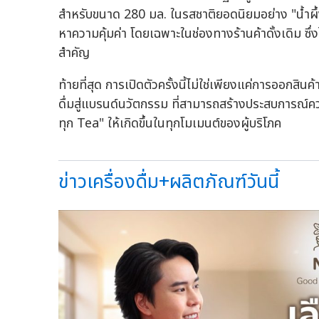
สำหรับขนาด 280 มล. ในรสชาติยอดนิยมอย่าง "น้ำผึ้งมะ
หาความคุ้มค่า โดยเฉพาะในช่องทางร้านค้าดั้งเดิม ซึ่
สำคัญ
ท้ายที่สุด การเปิดตัวครั้งนี้ไม่ใช่เพียงแค่การออกสิน
ดื่มสู่แบรนด์นวัตกรรม ที่สามารถสร้างประสบการณ์ค
ทุก Tea" ให้เกิดขึ้นในทุกโมเมนต์ของผู้บริโภค
ข่าวเครื่องดื่ม+ผลิตภัณฑ์วันนี้