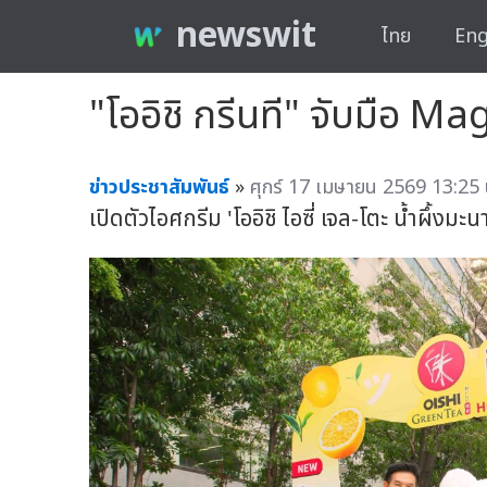
newswit
ไทย
Eng
"โออิชิ กรีนที" จับมือ M
ข่าวประชาสัมพันธ์
»
ศุกร์ 17 เมษายน 2569 13:25 
เปิดตัวไอศกรีม 'โออิชิ ไอซี่ เจล-โตะ น้ำผึ้งมะ