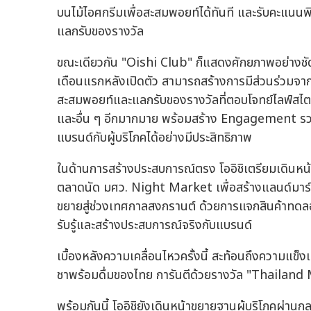
บนไม้ไอศกรีมเพื่อสะสมพอยท์ได้ทันที และรับคะแนนพ
แลกรับของรางวัล
ขณะเดียวกัน "Oishi Club" ก็แสดงศักยภาพอย่าง
เดือนแรกหลังเปิดตัว สามารถสร้างการมีส่วนร่วมจากผ
สะสมพอยท์และแลกรับของรางวัลที่ตอบโจทย์ไลฟ์สไตล์ข
และอื่น ๆ อีกมากมาย พร้อมสร้าง Engagement รวมไ
แบรนด์กับผู้บริโภคได้อย่างมีประสิทธิภาพ
ในด้านการสร้างประสบการณ์ตรง โออิชิเตรียมเดินหน้
ตลาดนัด มศว. Night Market เพื่อสร้างแลนด์มาร์กคว
ขยายสู่ช่วงเทศกาลสงกรานต์ ด้วยการแจกสินค้าทดลอ
รับรู้และสร้างประสบการณ์จริงกับแบรนด์
เบื้องหลังความเคลื่อนไหวครั้งนี้ สะท้อนถึงความแข็ง
ชาพร้อมดื่มของไทย การันตีด้วยรางวัล "Thailand
พร้อมกันนี้ โออิชิยังเดินหน้าขยายฐานผู้บริโภคผ่า