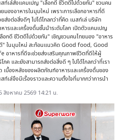
นสท์เล่ส่งแคมเปญ "เลือกดี ชีวิตดีไปด้วยกัน" ชวนคน
ทยมองอาหารในมุมใหม่ เพราะการเลือกอาหารที่ดี
วยส่งต่อสิ่งดีๆ ไปได้ไกลกว่าที่คิด เนสท์เล่ บริษัท
าหารและเครื่องดื่มชั้นนำระดับโลก เปิดตัวแคมเปญ
เลือกดี ชีวิตดีไปด้วยกัน" เชิญชวนคนไทยมอง "อาหาร
ี่ดี" ในมุมใหม่ สะท้อนแนวคิด Good food, Good
fe อาหารที่ดีจะช่วยส่งเสริมคุณภาพชีวิตที่ดีให้ผู้
ริโภค และยังสามารถส่งต่อสิ่งดี ๆ ไปได้ไกลกว่าที่เรา
ิด เบื้องหลังของผลิตภัณฑ์อาหารและเครื่องดื่มของ
นสท์เล่จึงมีเรื่องราวและความตั้งใจที่มากกว่าการนำ
5 สิงหาคม 2569 14:21 น.