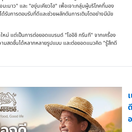
นาว" และ "องุ่นเคียวโฮ" เพื่อเจาะกลุ่มผู้บริโภคที่มอง
งได้รับการตอบรับที่ดีและช่วยผลักดันการเติบโตอย่างมีนัย
ค้าใหม่ แต่เป็นการต่อยอดแบรนด์ "โออิชิ กรีนที" จากเครื่อง
วามสดชื่นได้หลากหลายรูปแบบ และต่อยอดแนวคิด "รู้สึกดี
เ
ด
อ