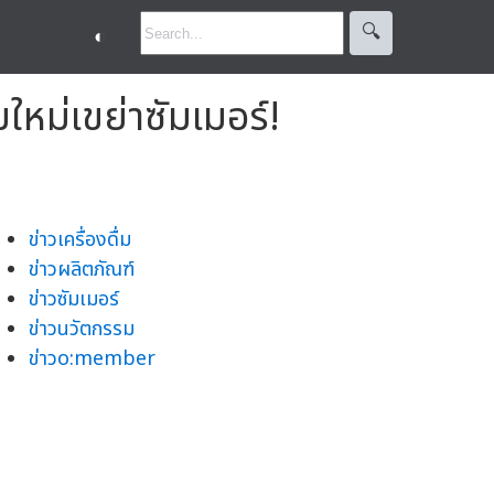
🔍︎
◐
ใหม่เขย่าซัมเมอร์!
ข่าวเครื่องดื่ม
ข่าวผลิตภัณฑ์
ข่าวซัมเมอร์
ข่าวนวัตกรรม
ข่าวo:member