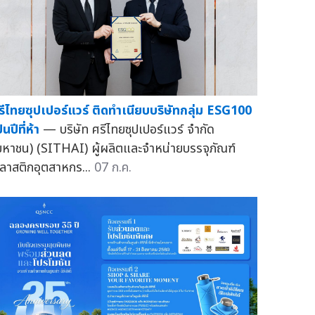
รีไทยซุปเปอร์แวร์ ติดทำเนียบบริษัทกลุ่ม ESG100
็นปีที่ห้า
— บริษัท ศรีไทยซุปเปอร์แวร์ จำกัด
มหาชน) (SITHAI) ผู้ผลิตและจำหน่ายบรรจุภัณฑ์
ลาสติกอุตสาหกร...
07 ก.ค.