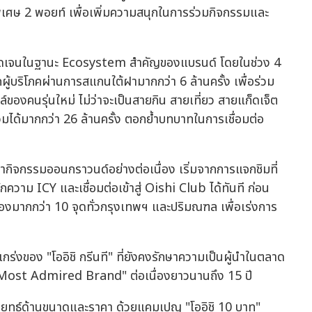
ิเศษ 2 พอยท์ เพื่อเพิ่มความสนุกในการร่วมกิจกรรมและ
ชัดเจนในฐานะ Ecosystem สำคัญของแบรนด์ โดยในช่วง 4
ู้บริโภคผ่านการสแกนใต้ฝามากกว่า 6 ล้านครั้ง เพื่อร่วม
องคนรุ่นใหม่ ไม่ว่าจะเป็นสายกิน สายเที่ยว สายแก็ดเจ็ต
ด้มากกว่า 26 ล้านครั้ง ตอกย้ำบทบาทในการเชื่อมต่อ
ากิจกรรมออนกราวนด์อย่างต่อเนื่อง เริ่มจากการแจกชิมที่
าม ICY และเชื่อมต่อเข้าสู่ Oishi Club ได้ทันที ก่อน
งมากกว่า 10 จุดทั่วกรุงเทพฯ และปริมณฑล เพื่อเร่งการ
แกร่งของ "โออิชิ กรีนที" ที่ยังคงรักษาความเป็นผู้นำในตลาด
 Most Admired Brand" ต่อเนื่องยาวนานถึง 15 ปี
นกลยุทธ์ด้านขนาดและราคา ด้วยแคมเปญ "โออิชิ 10 บาท"