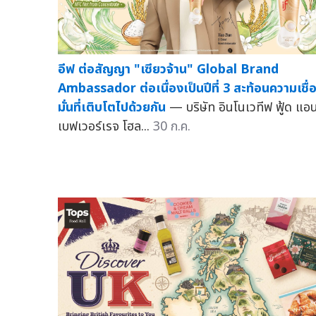
อีฟ ต่อสัญญา "เซียวจ้าน" Global Brand
Ambassador ต่อเนื่องเป็นปีที่ 3 สะท้อนความเชื่
มั่นที่เติบโตไปด้วยกัน
— บริษัท อินโนเวทีฟ ฟู้ด แอน
เบฟเวอร์เรจ โฮล...
30 ก.ค.