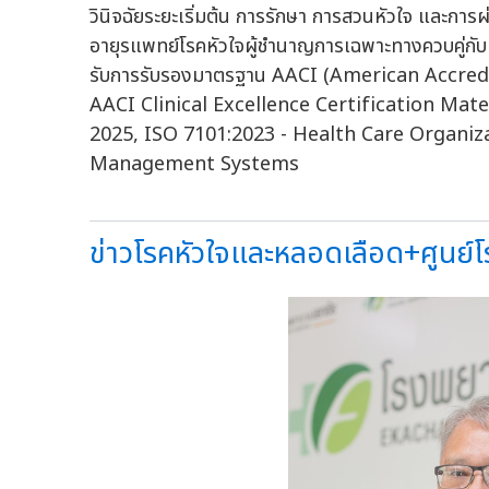
วินิจฉัยระยะเริ่มต้น การรักษา การสวนหัวใจ และการ
อายุรแพทย์โรคหัวใจผู้ชำนาญการเฉพาะทางควบคู่กั
รับการรับรองมาตรฐาน AACI (American Accredi
AACI Clinical Excellence Certification Materni
2025, ISO 7101:2023 - Health Care Organi
Management Systems
ข่าวโรคหัวใจและหลอดเลือด+ศูนย์โรค