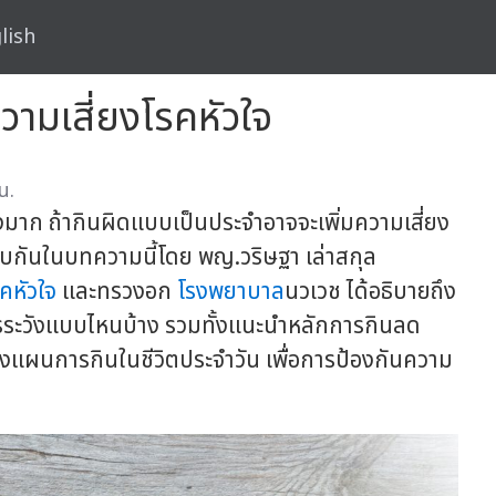
lish
ความเสี่ยงโรคหัวใจ
น.
งมาก ถ้ากินผิดแบบเป็นประจำอาจจะเพิ่มความเสี่ยง
ตอบกันในบทความนี้โดย พญ.วริษฐา เล่าสกุล
รคหัวใจ
และทรวงอก
โรงพยาบาล
นวเวช ได้อธิบายถึง
ควรระวังแบบไหนบ้าง รวมทั้งแนะนำหลักการกินลด
วางแผนการกินในชีวิตประจำวัน เพื่อการป้องกันความ