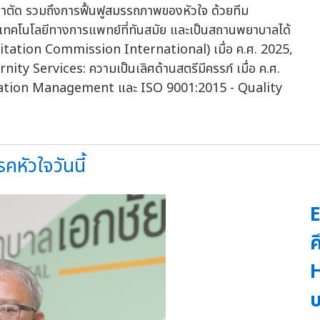
ผ่าตัด รวมถึงการฟื้นฟูสมรรถภาพของหัวใจ ด้วยทีม
บเทคโนโลยีทางการแพทย์ที่ทันสมัย และเป็นสถานพยาบาลได้
tation Commission International) เมื่อ ค.ศ. 2025,
ty Services: ความเป็นเลิศด้านสตรีมีครรภ์ เมื่อ ค.ศ.
zation Management และ ISO 9001:2015 - Quality
หัวใจวันนี้
E
ค
H
บ