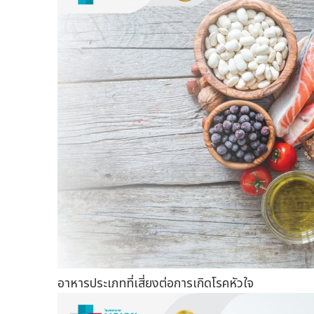
อาหารประเภทที่เสี่ยงต่อการเกิดโรคหัวใจ