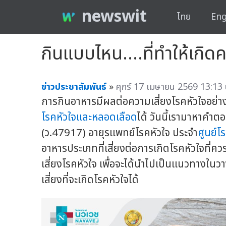
newswit
ไทย
Eng
กินแบบไหน....ที่ทำให้เกิด
ข่าวประชาสัมพันธ์
»
ศุกร์ 17 เมษายน 2569 13:13 
การกินอาหารมีผลต่อความเสี่ยงโรคหัวใจอย่า
โรคหัวใจและหลอดเลือด
ได้ วันนี้เรามาหาคำ
(ว.47917) อายุรแพทย์โรคหัวใจ ประจำ
ศูนย์โ
อาหารประเภทที่เสี่ยงต่อการเกิดโรคหัวใจที่
เสี่ยงโรคหัวใจ เพื่อจะได้นำไปเป็นแนวทางใน
เสี่ยงที่จะเกิดโรคหัวใจได้