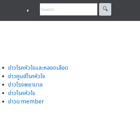
🔍︎
◐
ข่าวโรคหัวใจและหลอดเลือด
ข่าวศูนย์โรคหัวใจ
ข่าวโรงพยาบาล
ข่าวโรคหัวใจ
ข่าวo:member