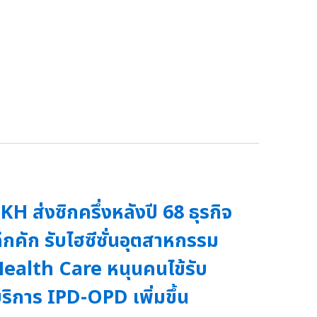
KH ส่งซิกครึ่งหลังปี 68 ธุรกิจ
ึกคัก รับไฮซีซั่นอุตสาหกรรม
ealth Care หนุนคนไข้รับ
ริการ IPD-OPD เพิ่มขึ้น