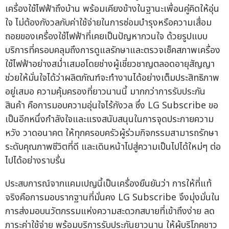
เครื่องใช้ไฟฟ้าถึงบ้าน พร้อมเคียงข้างในฐานะเพื่อนคู่คิดให้อุ่น
ใจ ไม่ต้องกังวลกับค่าใช้จ่ายในการซ่อมบำรุงหรือความเสื่อม
ถอยของเครื่องใช้ไฟฟ้าที่เคยเป็นปัญหากวนใจ ด้วยรูปแบบ
บริการที่ครอบคลุมถึงการดูแลรักษาและตรวจเช็คสภาพเครื่อง
ใช้ไฟฟ้าอย่างสม่ำเสมอโดยช่างผู้เชี่ยวชาญตลอดอายุสัญญา
ช่วยให้มั่นใจได้ว่าผลิตภัณฑ์จะทำงานได้อย่างเต็มประสิทธิภาพ
อยู่เสมอ ความคุ้มครองที่ยาวนานนี้ มากกว่าการรับประกัน
สินค้า คือการมอบความอุ่นใจไร้กังวล ซึ่ง LG Subscribe ขอ
เป็นอีกหนึ่งกำลังใจและแรงสนับสนุนในการจุดประกายความ
หวัง วาดอนาคต ให้ทุกครอบครัวผู้ร่วมกิจกรรมสามารถรักษา
ระดับคุณภาพชีวิตที่ดี และเดินหน้าไปสู่ความเป็นไปได้ใหม่ๆ ต่อ
ไปได้อย่างราบรื่น
ประสบการณ์จากแคมเปญนี้เป็นเครื่องยืนยันว่า การให้ที่แท้
จริงคือการมอบรากฐานที่มั่นคง LG Subscribe จึงมุ่งมั่นใน
การส่งมอบนวัตกรรมแห่งความสะดวกสบายที่เข้าถึงง่าย ลด
ภาระค่าใช้จ่าย พร้อมบริการรับประกันยาวนาน ให้ผู้บริโภคชาว