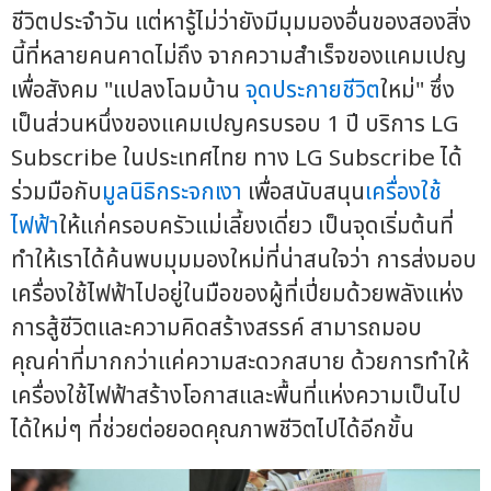
ชีวิตประจำวัน แต่หารู้ไม่ว่ายังมีมุมมองอื่นของสองสิ่ง
นี้ที่หลายคนคาดไม่ถึง จากความสำเร็จของแคมเปญ
เพื่อสังคม "แปลงโฉมบ้าน
จุดประกายชีวิต
ใหม่" ซึ่ง
เป็นส่วนหนึ่งของแคมเปญครบรอบ 1 ปี บริการ LG
Subscribe ในประเทศไทย ทาง LG Subscribe ได้
ร่วมมือกับ
มูลนิธิกระจกเงา
เพื่อสนับสนุน
เครื่องใช้
ไฟฟ้า
ให้แก่ครอบครัวแม่เลี้ยงเดี่ยว เป็นจุดเริ่มต้นที่
ทำให้เราได้ค้นพบมุมมองใหม่ที่น่าสนใจว่า การส่งมอบ
เครื่องใช้ไฟฟ้าไปอยู่ในมือของผู้ที่เปี่ยมด้วยพลังแห่ง
การสู้ชีวิตและความคิดสร้างสรรค์ สามารถมอบ
คุณค่าที่มากกว่าแค่ความสะดวกสบาย ด้วยการทำให้
เครื่องใช้ไฟฟ้าสร้างโอกาสและพื้นที่แห่งความเป็นไป
ได้ใหม่ๆ ที่ช่วยต่อยอดคุณภาพชีวิตไปได้อีกขั้น