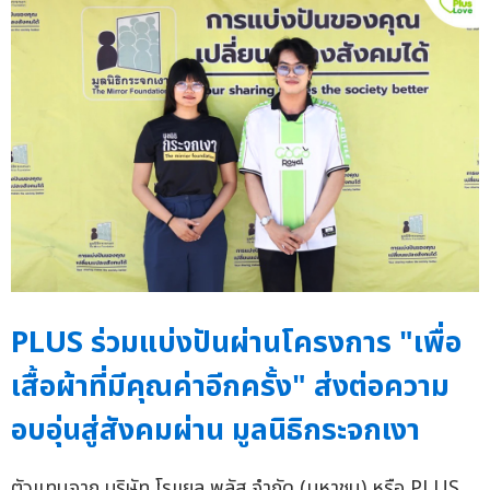
PLUS ร่วมแบ่งปันผ่านโครงการ "เพื่อ
เสื้อผ้าที่มีคุณค่าอีกครั้ง" ส่งต่อความ
อบอุ่นสู่สังคมผ่าน มูลนิธิกระจกเงา
ตัวแทนจาก บริษัท โรแยล พลัส จำกัด (มหาชน) หรือ PLUS