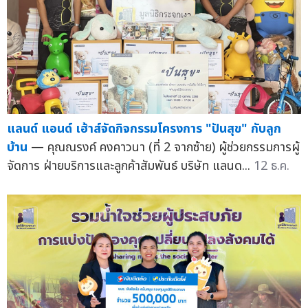
แลนด์ แอนด์ เฮ้าส์จัดกิจกรรมโครงการ "ปันสุข" กับลูก
บ้าน
— คุณณรงค์ คงคาวนา (ที่ 2 จากซ้าย) ผู้ช่วยกรรมการผู้
จัดการ ฝ่ายบริการและลูกค้าสัมพันธ์ บริษัท แลนด...
12 ธ.ค.