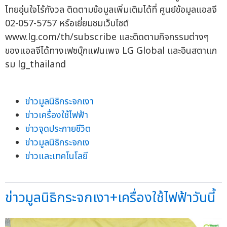
ไทยอุ่นใจไร้กังวล ติดตามข้อมูลเพิ่มเติมได้ที่ ศูนย์ข้อมูลแอลจี
02-057-5757 หรือเยี่ยมชมเว็บไซต์
www.lg.com/th/subscribe และติดตามกิจกรรมต่างๆ
ของแอลจีได้ทางเฟซบุ๊กแฟนเพจ LG Global และอินสตาแก
รม lg_thailand
ข่าวมูลนิธิกระจกเงา
ข่าวเครื่องใช้ไฟฟ้า
ข่าวจุดประกายชีวิต
ข่าวมูลนิธิกระจกเง
ข่าวและเทคโนโลยี
ข่าวมูลนิธิกระจกเงา+เครื่องใช้ไฟฟ้าวันนี้