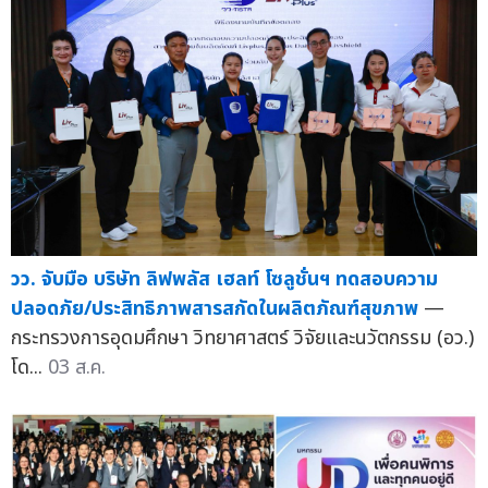
วว. จับมือ บริษัท ลิฟพลัส เฮลท์ โซลูชั่นฯ ทดสอบความ
ปลอดภัย/ประสิทธิภาพสารสกัดในผลิตภัณฑ์สุขภาพ
—
กระทรวงการอุดมศึกษา วิทยาศาสตร์ วิจัยและนวัตกรรม (อว.)
โด...
03 ส.ค.