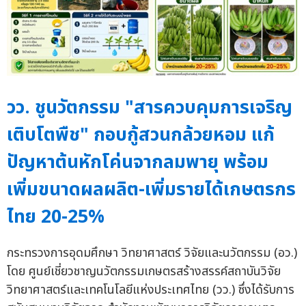
วว. ชูนวัตกรรม "สารควบคุมการเจริญ
เติบโตพืช" กอบกู้สวนกล้วยหอม แก้
ปัญหาต้นหักโค่นจากลมพายุ พร้อม
เพิ่มขนาดผลผลิต-เพิ่มรายได้เกษตรกร
ไทย 20-25%
กระทรวงการอุดมศึกษา วิทยาศาสตร์ วิจัยและนวัตกรรม (อว.)
โดย ศูนย์เชี่ยวชาญนวัตกรรมเกษตรสร้างสรรค์สถาบันวิจัย
วิทยาศาสตร์และเทคโนโลยีแห่งประเทศไทย (วว.) ซึ่งได้รับการ