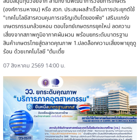
สนับสนุนทุนวิจัยจาก สำนักงานพัฒนาการวิจัยการเกษตร
(องค์การมหาชน) หรือ สวก. ประสบผลสำเร็จในการประยุกต์ใช้
"เทคโนโลยีสารควบคุมการเจริญเติบโตของพืช" เสริมแกร่ง
เกษตรกรรมกล้วยหอม ตอบโจทย์เกษตรกรยุคใหม่ ลดความ
เสี่ยงจากสภาพภูมิอากาศผันผวน พร้อมยกระดับมาตรฐาน
สินค้าเกษตรไทยสู่ตลาดคุณภาพ 1.ปลดล็อกความเสี่ยงพายุฤดู
ร้อน ด้วยเทคโนโลยี "ต้นเตี้ย
07 สิงหาคม 2569 14:00 น.