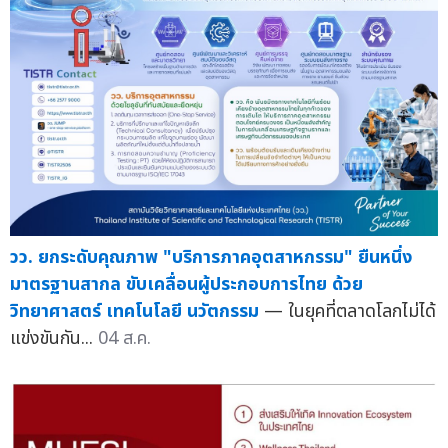
วว. ยกระดับคุณภาพ "บริการภาคอุตสาหกรรม" ยืนหนึ่ง
มาตรฐานสากล ขับเคลื่อนผู้ประกอบการไทย ด้วย
วิทยาศาสตร์ เทคโนโลยี นวัตกรรม
— ในยุคที่ตลาดโลกไม่ได้
แข่งขันกัน...
04 ส.ค.