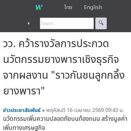
ไทย
English
◐
🔍︎
วว. คว้ารางวัลการประกวด
นวัตกรรมยางพาราเชิงธุรกิจ
จากผลงาน "ราวกันชนลูกกลิ้ง
ยางพารา"
ข่าวประชาสัมพันธ์
»
พฤหัสบดี 16 เมษายน 2569 09:43 น.
นวัตกรรมเพิ่มความปลอดภัยบนท้องถนน สร้างมูลค่า
เพิ่มทางเศรษฐกิจ