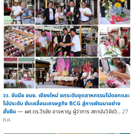
วว. จับมือ อบจ. เชียงใหม่ ยกระดับอุตสาหกรรมไม้ดอกและ
ไม้ประดับ ขับเคลื่อนเศรษฐกิจ BCG สู่การพัฒนาอย่าง
ยั่งยืน
— ผศ.ดร.วีรชัย อาจหาญ ผู้ว่าการ สถาบันวิจัยวิ...
27
ก.ค.