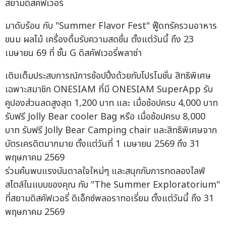
สยามดิสคัฟเวอรี่
มาดับร้อน กับ "Summer Flavor Fest" ฟู๊ดทรัครวมอาหาร
ขนม ผลไม้ เครื่องดื่มรับความสดชื่น ตั้งแต่วันนี้ ถึง 23
เมษายน 69 ที่ ชั้น G ดิสคัฟเวอรี่พลาซ่า
เติมเต็มประสบการณ์การช้อปปิ้งด้วยกับโปรโมชั่น สิทธิพิเศษ
เฉพาะสมาชิก ONESIAM ที่มี ONESIAM SuperApp รับ
คูปองส่วนลดสูงสุด 1,200 บาท และ เมื่อช้อปครบ 4,000 บาท
รับฟรี Jolly Bear cooler Bag หรือ เมื่อช้อปครบ 8,000
บาท รับฟรี Jolly Bear Camping chair และสิทธิพิเศษจาก
บัตรเครดิตมากมาย ตั้งแต่วันที่ 1 เมษายน 2569 ถึง 31
พฤษภาคม 2569
ร่วมค้นพบแรงบันดาลใจใหม่ๆ และสนุกกับการทดลองไลฟ์
สไตล์ในแบบของคุณ กับ "The Summer Exploratorium"
ที่สยามดิสคัฟเวอรี่ ดิเอ็กซ์พลอราทอเรี่ยม ตั้งแต่วันนี้ ถึง 31
พฤษภาคม 2569