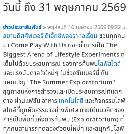
วันนี้ ถึง 31 พฤษภาคม 2569
ข่าวประชาสัมพันธ์
»
พฤหัสบดี 16 เมษายน 2569 09:22 น.
สยามดิสคัฟเวอรี่
ดิเอ็กซ์พลอราทอเรี่ยม
ชวนทุกคน
มา Come Play With Us ตอกย้ำการเป็น The
Biggest Arena of Lifestyle Experiments ที่
เต็มไปด้วยประสบการณ์ ของการค้นพบ
ไลฟ์สไตล์
และแรงบันดาลใจใหม่ๆ ในช่วงซัมเมอร์นี้ กับ
แคมเปญ "The Summer Exploratorium"
ฤดูกาลแห่งการสำรวจและเปิดประสบการณ์ที่แตก
ต่าง ผ่านแฟชั่น อาหาร
เทคโนโลยี
และกิจกรรมไลฟ์
สไตล์ที่ถูกคัดสรรมาอย่างพิเศษ ภายใต้แนวคิดของ
การเป็นพื้นที่แห่งการค้นพบ (Exploratorium) ที่
ทุกคนสามารถทดลองตัวตนใหม่ๆ และสนุกกับไลฟ์