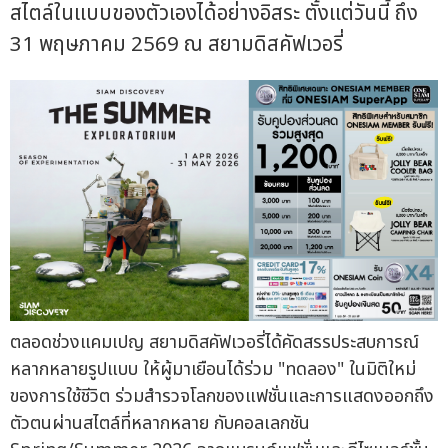
สไตล์ในแบบของตัวเองได้อย่างอิสระ ตั้งแต่วันนี้ ถึง
31 พฤษภาคม 2569 ณ สยามดิสคัฟเวอรี่
ตลอดช่วงแคมเปญ สยามดิสคัฟเวอรี่ได้คัดสรรประสบการณ์
หลากหลายรูปแบบ ให้ผู้มาเยือนได้ร่วม "ทดลอง" ในมิติใหม่
ของการใช้ชีวิต ร่วมสำรวจโลกของแฟชั่นและการแสดงออกถึง
ตัวตนผ่านสไตล์ที่หลากหลาย กับคอลเลกชัน