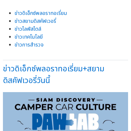
ข่าวดิเอ็กซ์พลอราทอเรี่ยม
ข่าวสยามดิสคัฟเวอรี่
ข่าวไลฟ์สไตล์
ข่าวเทคโนโลยี
ข่าวการสำรวจ
ข่าวดิเอ็กซ์พลอราทอเรี่ยม+สยาม
ดิสคัฟเวอรี่วันนี้