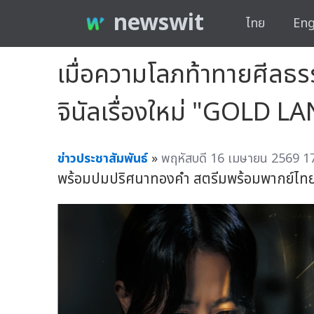
newswit
ไทย
Eng
เมื่อความโลภท้าทายศีลธรร
จินัลเรื่องใหม่ "GOLD L
ข่าวประชาสัมพันธ์
»
พฤหัสบดี 16 เมษายน 2569 17
พร้อมปมปริศนาทองคำ สตรีมพร้อมพากย์ไทย 29