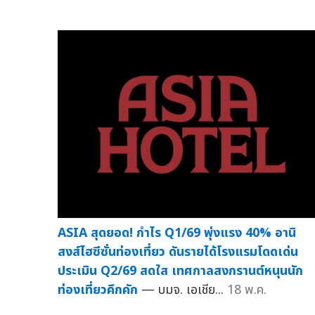
ASIA สุดยอด! กำไร Q1/69 พุ่งแรง 40% อานิ
สงส์ไฮซีซั่นท่องเที่ยว ดันรายได้โรงแรมโดดเด่น
ประเมิน Q2/69 สดใส เทศกาลสงกรานต์หนุนนัก
ท่องเที่ยวคึกคัก
— บมจ. เอเชีย...
18 พ.ค.