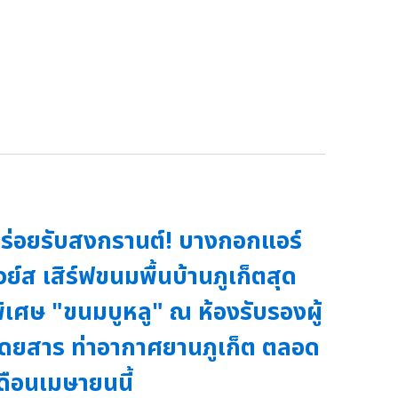
ร่อยรับสงกรานต์! บางกอกแอร์
วย์ส เสิร์ฟขนมพื้นบ้านภูเก็ตสุด
ิเศษ "ขนมบูหลู" ณ ห้องรับรองผู้
ดยสาร ท่าอากาศยานภูเก็ต ตลอด
ดือนเมษายนนี้