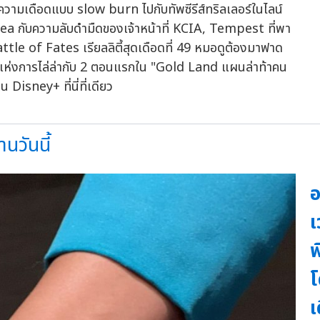
วามเดือดแบบ slow burn ไปกับทัพซีรีส์ทริลเลอร์ในไลน์
rea กับความลับดำมืดของเจ้าหน้าที่ KCIA, Tempest ที่พา
tle of Fates เรียลลิตี้สุดเดือดที่ 49 หมอดูต้องมาฟาด
ล้อแห่งการไล่ล่ากับ 2 ตอนแรกใน "Gold Land แผนล่าท้าคน
Disney+ ที่นี่ที่เดียว
วันนี้
อ
เ
พ
โ
เ