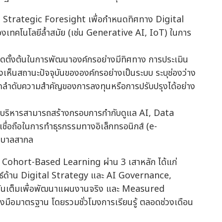
 Strategic Foresight เพื่อกำหนดทิศทาง Digital
งเทคโนโลยีล้ำสมัย (เช่น Generative AI, IoT) ในการ
ุดตั้งต้นในการพัฒนาองค์กรอย่างมีทิศทาง การประเมิน
องเห็นสถานะปัจจุบันขององค์กรอย่างเป็นระบบ ระบุช่องว่าง
ดลำดับความสำคัญของการลงทุนหรือการปรับปรุงได้อย่าง
ู้บริหารสามารถสร้างกรอบการกำกับดูแล AI, Data
ชื่อถือในการทำธุรกรรมทางอิเล็กทรอนิกส์ (e-
ิบาลสากล
Cohort-Based Learning ผ่าน 3 เสาหลัก ได้แก่
์ด้าน Digital Strategy และ AI Governance,
วันเต็มเพื่อพัฒนาแผนงานจริง และ Measured
งมือมาตรฐาน โดยรวมชั่วโมงการเรียนรู้ ตลอดช่วงเดือน