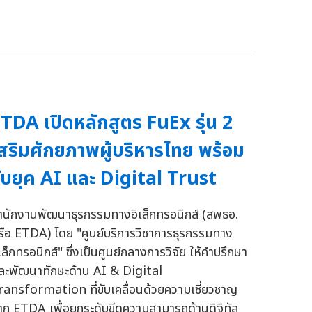
TDA เปิดหลักสูตร FuEx รุ่น 2
สริมศักยภาพผู้บริหารไทย พร้อม
ับยุค AI และ Digital Trust
ำนักงานพัฒนาธุรกรรมทางอิเล็กทรอนิกส์ (สพธอ.
รือ ETDA) โดย "ศูนย์บริการวิชาการธุรกรรมทาง
เล็กทรอนิกส์" ซึ่งเป็นศูนย์กลางการวิจัย ให้คำปรึกษา
ละพัฒนาทักษะด้าน AI & Digital
ransformation ที่ขับเคลื่อนด้วยความเชี่ยวชาญ
าก ETDA เพื่อยกระดับขีดความสามารถด้านดิจิทัล