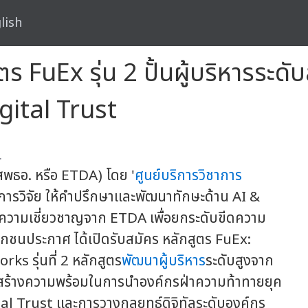
lish
ร FuEx รุ่น 2 ปั้นผู้บริหารระดั
gital Trust
.
สพธอ. หรือ ETDA) โดย '
ศูนย์บริการวิชาการ
างการวิจัย ให้คำปรึกษาและพัฒนาทักษะด้าน AI &
ยความเชี่ยวชาญจาก ETDA เพื่อยกระดับขีดความ
กชนประกาศ ได้เปิดรับสมัคร หลักสูตร FuEx:
 รุ่นที่ 2 หลักสูตร
พัฒนาผู้บริหาร
ระดับสูงจาก
มสร้างความพร้อมในการนำองค์กรฝ่าความท้าทายยุค
tal Trust และการวางกลยุทธ์ดิจิทัลระดับองค์กร