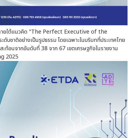
้น ภายใต้แนวคิด "The Perfect Executive of the
ะดับชาติอย่างเป็นรูปธรรม โดยเฉพาะในบริบทที่ประเทศไทย
ห้ทัน สะท้อนจากอันดับที่ 38 จาก 67 เขตเศรษฐกิจในรายงาน
ng 2025