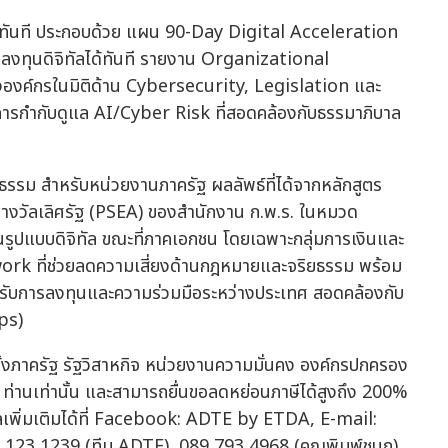
ด้จริงทันที ประกอบด้วย แผน 90-Day Digital Acceleration
งทุนดิจิทัลได้ทันที รายงาน Organizational
งค์กรในมิติด้าน Cybersecurity, Legislation และ
กำกับดูแล AI/Cyber Risk ที่สอดคล้องกับธรรมาภิบาล
ปธรรม สำหรับหน่วยงานภาครัฐ ผลลัพธ์ที่ได้จากหลักสูตร
รางวัลเลิศรัฐ (PSEA) ของสำนักงาน ก.พ.ร. ในหมวด
ูปแบบดิจิทัล ขณะที่ภาคเอกชน โดยเฉพาะกลุ่มการเงินและ
rk ที่ช่วยลดความเสี่ยงด้านกฎหมายและจริยธรรม พร้อม
หรับการลงทุนและความร่วมมือระหว่างประเทศ สอดคล้องกับ
ps)
ทั้งภาครัฐ รัฐวิสาหกิจ หน่วยงานความมั่นคง องค์กรปกครอง
ท่านเท่านั้น และสามารถยื่นขอลดหย่อนภาษีได้สูงถึง 200%
พิ่มเติมได้ที่ Facebook: ADTE by ETDA, E-mail:
 123 1239 (ทีม ADTE), 089 793 4968 (คุณพิมพ์ชนก),