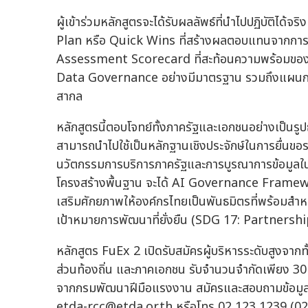
ผู้เข้าร่วมหลักสูตรจะได้รับผลลัพธ์ที่นำไปปฏิบัติไ
Plan หรือ Quick Wins ที่สร้างผลตอบแทนจากการล
Assessment Scorecard ที่สะท้อนความพร้อมของอ
Data Governance อย่างมีมาตรฐาน รวมถึงแผนการ
สากล
หลักสูตรนี้ตอบโจทย์ทั้งภาครัฐและเอกชนอย่างเป็นรู
สามารถนำไปใช้เป็นหลักฐานเชิงประจักษ์ในการยื่นขอ
นวัตกรรมการบริการภาครัฐและการบูรณาการข้อมูลในร
โครงสร้างพื้นฐาน จะได้ AI Governance Framewo
เสริมศักยภาพให้องค์กรไทยเป็นพันธมิตรที่พร้อมสำ
เป้าหมายการพัฒนาที่ยั่งยืน (SDG 17: Partnershi
หลักสูตร FuEx 2 เปิดรับสมัครผู้บริหารระดับสูงจาก
ส่วนท้องถิ่น และภาคเอกชน รับจำนวนจำกัดเพียง 30 
จากกรมพัฒนาฝีมือแรงงาน สมัครและสอบถามข้อมูลเ
etda-rcc@etda.or.th
หรือโทร 02 123 1239 (02