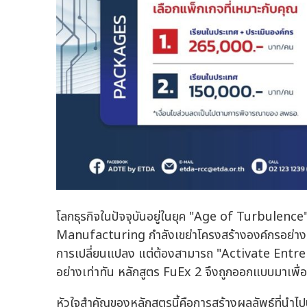
โลกธุรกิจในปัจจุบันอยู่ในยุค "Age of Turbulenc
Manufacturing กำลังเขย่าโครงสร้างองค์กรอย่างรว
การเปลี่ยนแปลง แต่ต้องสามารถ "Activate Entre
อย่างเท่าทัน หลักสูตร FuEx 2 จึงถูกออกแบบมาเพื่
หัวใจสำคัญของหลักสูตรนี้คือการสร้างผลลัพธ์ที่นำไปปฏ