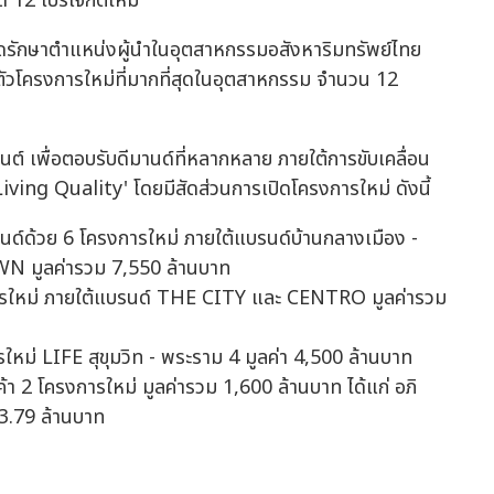
 12 โปรเจกต์ใหม่
ดรักษาตำแหน่งผู้นำในอุตสาหกรรมอสังหาริมทรัพย์ไทย
ัวโครงการใหม่ที่มากที่สุดในอุตสาหกรรม จำนวน 12
ต์ เพื่อตอบรับดีมานด์ที่หลากหลาย ภายใต้การขับเคลื่อน
ing Quality' โดยมีสัดส่วนการเปิดโครงการใหม่ ดังนี้
นด์ด้วย 6 โครงการใหม่ ภายใต้แบรนด์บ้านกลางเมือง -
มูลค่ารวม 7,550 ล้านบาท
งการใหม่ ภายใต้แบรนด์ THE CITY และ CENTRO มูลค่ารวม
ใหม่ LIFE สุขุมวิท - พระราม 4 มูลค่า 4,500 ล้านบาท
้า 2 โครงการใหม่ มูลค่ารวม 1,600 ล้านบาท ได้แก่ อภิ
น 3.79 ล้านบาท