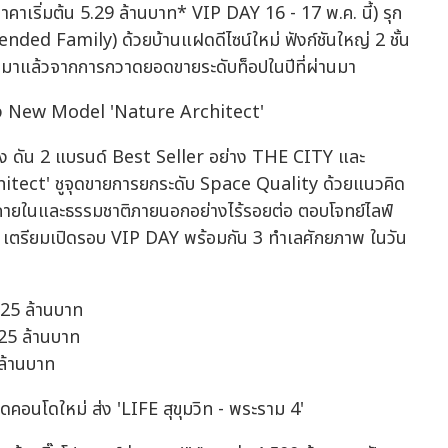
เริ่มต้น 5.29 ล้านบาท* VIP DAY 16 - 17 พ.ค. นี้) รุก
ded Family) ด้วยบ้านแฝดดีไซน์ใหม่ ฟังก์ชันใหญ่ 2 ชั้น
็จมาแล้วจากการกวาดยอดขายระดับท็อปในปีที่ผ่านมา
ด ส่ง New Model 'Nature Architect'
ือง ดัน 2 แบรนด์ Best Seller อย่าง THE CITY และ
hitect' ชูจุดขายการยกระดับ Space Quality ด้วยแนวคิด
ที่ภายในและธรรมชาติภายนอกอย่างไร้รอยต่อ ตอบโจทย์ไลฟ์
 เตรียมเปิดรอบ VIP DAY พร้อมกัน 3 ทำเลศักยภาพ ในวัน
- 25 ล้านบาท
 25 ล้านบาท
 ล้านบาท
ดคอนโดใหม่ ส่ง 'LIFE สุขุมวิท - พระราม 4'