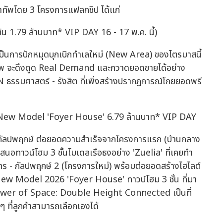
นำทัพโดย 3 โครงการแฟลกชิป ได้แก่
 1.79 ล้านบาท* VIP DAY 16 - 17 พ.ค. นี้)
อเป็นการปักหมุดบุกเบิกทำเลใหม่ (New Area) ของไตรมาสนี้
ภาพ จะดึงดูด Real Demand และกวาดยอดขายได้อย่าง
รรมศาสตร์ - รังสิต ที่เพิ่งสร้างปรากฏการณ์โกยยอดพรี
 - New Model 'Foyer House' 6.79 ล้านบาท* VIP DAY
ญ่กัลปพฤกษ์ ต่อยอดความสำเร็จจากโครงการแรก (บ้านกลาง
นอทาวน์โฮม 3 ชั้นโมเดลเรือธงอย่าง 'Zuelia' ที่เคยทำ
ร - กัลปพฤกษ์ 2 (โครงการใหม่) พร้อมต่อยอดสร้างไฮไลต์
New Model 2026 'Foyer House' ทาวน์โฮม 3 ชั้น ที่มา
ower of Space: Double Height Connected เป็นที่
 ที่ลูกค้าสามารถเลือกเองได้