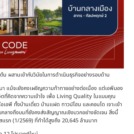
ริ่มต้น ผสานเข้ากับวินัยในการดำเนินธุรกิจอย่างรอบด้าน
นมา แม้จะยังคงเผชิญความท้าทายอย่างต่อเนื่อง แต่เอพีมอง
ตที่คิดจากความเข้าใจ เพื่อ Living Quality ในแบบคุณ
ือเอพี ทั้งบ้านเดี่ยว บ้านแฝด ทาวน์โฮม และคอนโด เจาะเข้า
บกลางถึงบนที่ยังคงส่งสัญญาณเชิงบวกอย่างชัดเจน สิ่งนี้
รก (1/2569) ที่ทำได้สูงถึง 20,645 ล้านบาท