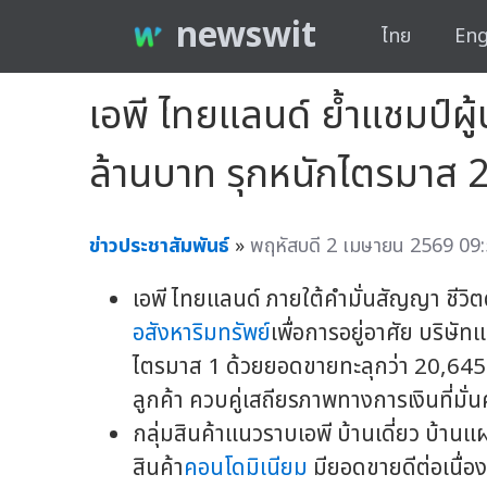
newswit
ไทย
Eng
เอพี ไทยแลนด์ ย้ำแชมป์
ล้านบาท รุกหนักไตรมาส 2
ข่าวประชาสัมพันธ์
»
พฤหัสบดี 2 เมษายน 2569 09:
เอพี ไทยแลนด์ ภายใต้คำมั่นสัญญา ชีวิตด
อสังหาริมทรัพย์
เพื่อการอยู่อาศัย บริษั
ไตรมาส 1 ด้วยยอดขายทะลุกว่า 20,645 
ลูกค้า ควบคู่เสถียรภาพทางการเงินที่มั่
กลุ่มสินค้าแนวราบเอพี บ้านเดี่ยว บ้าน
สินค้า
คอนโดมิเนียม
มียอดขายดีต่อเนื่อ