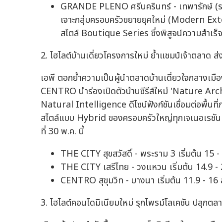
GRANDE PLENO ศรีนครินทร์ - เทพารักษ์ (ราคา
เจาะกลุ่มครอบครัวขยายยุคใหม่ (Modern Exten
สไตล์ Boutique Series ซึ่งพิสูจน์ความสำเร
2. ไฮไลต์บ้านเดี่ยวโครงการใหม่ ย้ำแชมป์เจ้าตลา
เอพี ตอกย้ำความเป็นผู้นำตลาดบ้านเดี่ยวใจกลางเม
CENTRO นำร่องเปิดตัวบ้านซีรีส์ใหม่ 'Nature Arc
Natural Intelligence ดีไซน์ฟังก์ชันเชื่อมต่อพื้น
สไตล์แบบ Hybrid ของครอบครัวใหญ่ทุกเจเนอเรชัน
ที่ 30 พ.ค. นี้
THE CITY สุขสวัสดิ์ - พระราม 3 เริ่มต้น 15 
THE CITY เสรีไทย - วงแหวน เริ่มต้น 14.9 -
CENTRO สุขุมวิท - บางนา เริ่มต้น 11.9 - 16
3. ไฮไลต์คอนโดมิเนียมใหม่ รุกไพรม์โลเคชัน ปลุกตลา