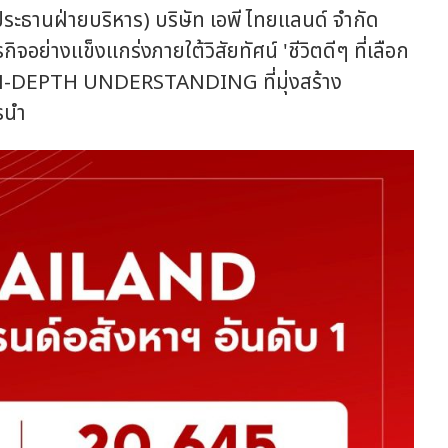
ระธานฝ่ายบริหาร) บริษัท เอพี ไทยแลนด์ จำกัด
กิจอย่างแข็งแกร่งภายใต้วิสัยทัศน์ 'ชีวิตดีๆ ที่เลือก
IN-DEPTH UNDERSTANDING ที่มุ่งสร้าง
รนำ