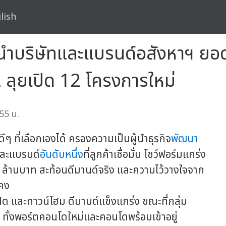
lish
ผู้นำบริษัทและแบรนด์อสังหาฯ
 ลุยเปิด 12 โครงการใหม่
55 น.
ีๆ ที่เลือกเองได้ ครองความเป็นผู้นำธุรกิจ
พัฒนา
ทและแบรนด์
อันดับหนึ่ง
ที่ลูกค้าเชื่อมั่น โชว์ฟอร์มแกร่ง
ล้านบาท สะท้อนดีมานด์จริง และความไว้วางใจจาก
นคง
แฝด และทาวน์โฮม ดีมานด์แข็งแกร่ง ขณะที่กลุ่ม
ง ทั้งพอร์ตคอนโดใหม่และคอนโดพร้อมเข้าอยู่