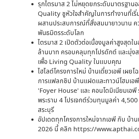
รุกไตรมาส 2 ไม่หยุดยกระดับมาตรฐาน
Quality ชูหัวใจสำคัญในการทำงานที่เริ่
ผสานประสบการณ์ที่สั่งสมมายาวนาน ควา
พันธมิตรระดับโลก
ไตรมาส 2 เปิดตัวต่อเนื่องมูลค่าสูงสุ
ล้านบาท ครอบคลุมทุกโปรดักต์ และมุ่งส
เพื่อ Living Quality ในแบบคุณ
ไฮไลต์โครงการใหม่ บ้านเดี่ยวเอพี เผย
การแฟลกชิป บ้านแฝดและทาวน์โฮมเอพี 
'Foyer House' และ คอนโดมิเนียมเอพี ร
พระราม 4 โปรเจกต์ร่วมทุนมูลค่า 4,500 
สระบุรี
อัปเดตทุกโครงการใหม่จากเอพี กับ บ้า
2026 นี้ คลิก https://www.apthai.