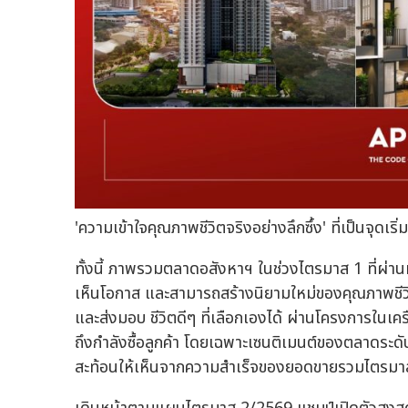
'ความเข้าใจคุณภาพชีวิตจริงอย่างลึกซึ้ง' ที่เป็นจุดเ
ทั้งนี้ ภาพรวมตลาดอสังหาฯ ในช่วงไตรมาส 1 ที่ผ่า
เห็นโอกาส และสามารถสร้างนิยามใหม่ของคุณภาพชีวิ
และส่งมอบ ชีวิตดีๆ ที่เลือกเองได้ ผ่านโครงการในเคร
ถึงกำลังซื้อลูกค้า โดยเฉพาะเซนติเมนต์ของตลาดระดั
สะท้อนให้เห็นจากความสำเร็จของยอดขายรวมไตรมาสแ