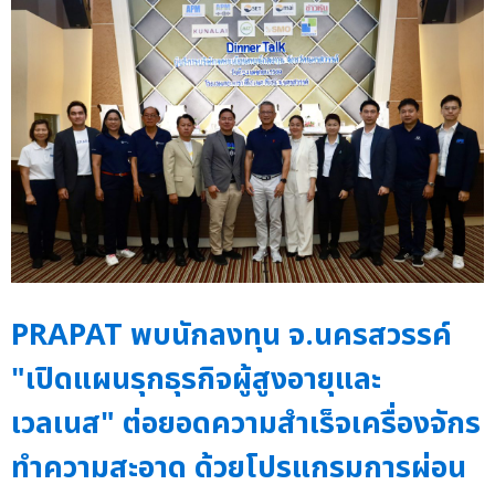
PRAPAT พบนักลงทุน จ.นครสวรรค์
"เปิดแผนรุกธุรกิจผู้สูงอายุและ
เวลเนส" ต่อยอดความสำเร็จเครื่องจักร
ทำความสะอาด ด้วยโปรแกรมการผ่อน