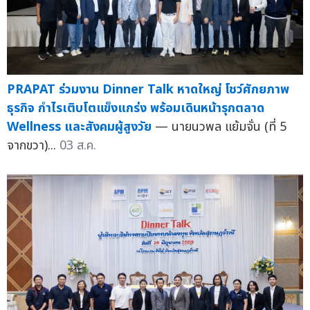
PRAPAT ร่วมงาน Dinner Talk หาดใหญ่ โชว์ศักยภาพ
ธุรกิจ กำไรเติบโตแข็งแกร่ง พร้อมเดินหน้ารุกตลาด
Wellness และสังคมผู้สูงวัย
— นายนวพล แย้มจั่น (ที่ 5
จากขวา)...
03 ส.ค.