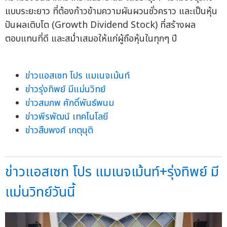
แบบระยะยาว ที่ต้องก้าวข้ามความผันผวนชั่วคราว และเป็นหุ้น
ปันผลเติบโต (Growth Dividend Stock) ที่สร้างผล
ตอบแทนที่ดี และสม่ำเสมอให้แก่ผู้ถือหุ้นในทุกๆ ปี
ข่าวแอสเซท โปร แมเนจเม้นท์
ข่าวรุ่งทิพย์ มีแม่นวิทย์
ข่าวสมภพ ศักดิ์พันธ์พนม
ข่าวพีรพัฒน์ เทคโนโลยี
ข่าวสืบพงศ์ เกตุนุติ
ข่าวแอสเซท โปร แมเนจเม้นท์+รุ่งทิพย์ มี
แม่นวิทย์วันนี้