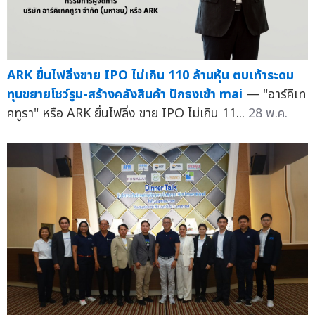
ARK ยื่นไฟลิ่งขาย IPO ไม่เกิน 110 ล้านหุ้น ตบเท้าระดม
ทุนขยายโชว์รูม-สร้างคลังสินค้า ปักธงเข้า mai
— "อาร์คิเท
คทูรา" หรือ ARK ยื่นไฟลิ่ง ขาย IPO ไม่เกิน 11...
28 พ.ค.