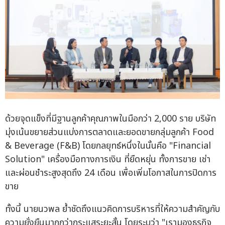
ด้วยจุดแข็งที่มีฐานลูกค้าคุณภาพในมือกว่า 2,000 ราย บริษัท
มุ่งเน้นขยายส่วนแบ่งการตลาดและยอดขายกลุ่มลูกค้า Food
& Beverage (F&B) โดยกลยุทธ์หนึ่งในนั้นคือ "Financial
Solution" เครื่องมือทางการเงิน ที่ยืดหยุ่น ทั้งการขาย เช่า
และผ่อนชำระสูงสุดถึง 24 เดือน เพื่อเพิ่มโอกาสในการปิดการ
ขาย
ทั้งนี้ นายนวพล ย้ำชัดถึงแนวคิดการบริหารที่ให้ความสำคัญกับ
ความยั่งยืนมากกว่ากระแสระยะสั้น โดยระบุว่า "เรามองธุรกิจ