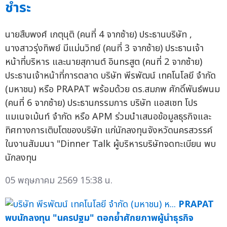
ชำระ
นายสืบพงศ์ เกตุนุติ (คนที่ 4 จากซ้าย) ประธานบริษัท ,
นางสาวรุ่งทิพย์ มีแม่นวิทย์ (คนที่ 3 จากซ้าย) ประธานเจ้า
หน้าที่บริหาร และนายสุกานต์ อินทรสูต (คนที่ 2 จากซ้าย)
ประธานเจ้าหน้าที่การตลาด บริษัท พีรพัฒน์ เทคโนโลยี จำกัด
(มหาชน) หรือ PRAPAT พร้อมด้วย ดร.สมภพ ศักดิ์พันธ์พนม
(คนที่ 6 จากซ้าย) ประธานกรรมการ บริษัท แอสเซท โปร
แมเนจเม้นท์ จำกัด หรือ APM ร่วมนำเสนอข้อมูลธุรกิจและ
ทิศทางการเติบโตของบริษัท แก่นักลงทุนจังหวัดนครสวรรค์
ในงานสัมมนา "Dinner Talk ผู้บริหารบริษัทจดทะเบียน พบ
นักลงทุน
05 พฤษภาคม 2569 15:38 น.
PRAPAT
พบนักลงทุน "นครปฐม" ตอกย้ำศักยภาพผู้นำธุรกิจ