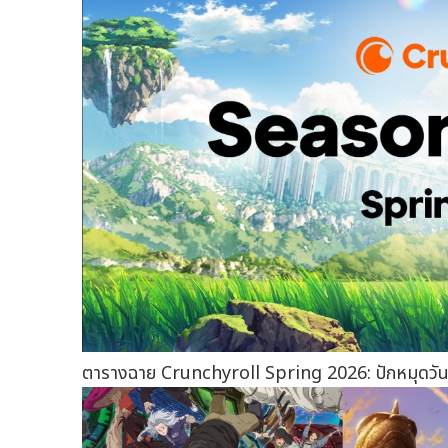
ตารางฉาย Crunchyroll Spring 2026: ปักหมุดวั