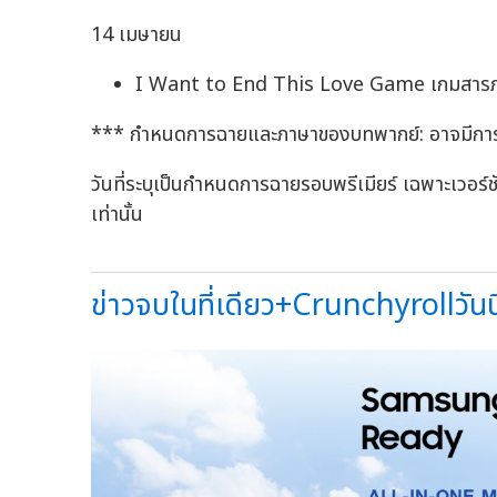
14 เมษายน
I Want to End This Love Game เกมสารภาพร
*** กำหนดการฉายและภาษาของบทพากย์: อาจมีกา
วันที่ระบุเป็นกำหนดการฉายรอบพรีเมียร์ เฉพาะเวอร์
เท่านั้น
ข่าวจบในที่เดียว+Crunchyrollวันนี