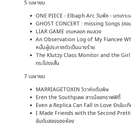
5 เมษายน
ONE PIECE - Elbaph Arc วันพีซ - บทเกาะเ
GHOST CONCERT : missing Songs (คอนเสิร
LIAR GAME เกมหลอก คนลวง
An Observation Log of My Fiancee Who C
หมั้นผู้ประกาศตัวเป็นนางร้าย
The Klutzy Class Monitor and the Girl w
กระโปรงสั้น
7 เมษายน
MARRIAGETOXIN วิวาห์แต้มพิษ
Eren the Southpaw สาวน้อยกราฟฟิตี้
Even a Replica Can Fall in Love รักฉันเท
I Made Friends with the Second Pretti
อันดับสองของห้อง