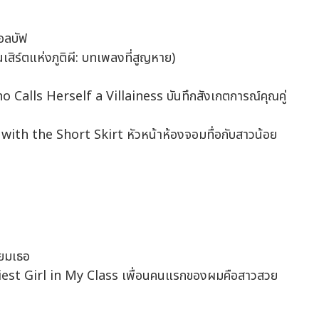
อลบัฟ
์ตแห่งภูติผี: บทเพลงที่สูญหาย)
alls Herself a Villainess บันทึกสังเกตการณ์คุณคู่
ith the Short Skirt หัวหน้าห้องจอมทื่อกับสาวน้อย
ียมเธอ
est Girl in My Class เพื่อนคนแรกของผมคือสาวสวย