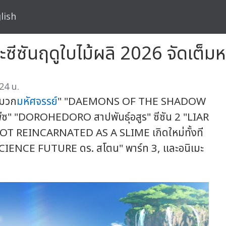
lish
ซีซันฤดูใบไม้ผลิ 2026 จัดเต็ม
24 น.
หมวก
มหัศจรรย์
" "DAEMONS OF THE SHADOW
" "DOROHEDORO สาปพันธุ์อสูร" ซีซัน 2 "LIAR
 REINCARNATED AS A SLIME เกิดใหม่ทั้งที
 SCIENCE FUTURE ดร. สโตน" พาร์ท 3, และอนิเมะ