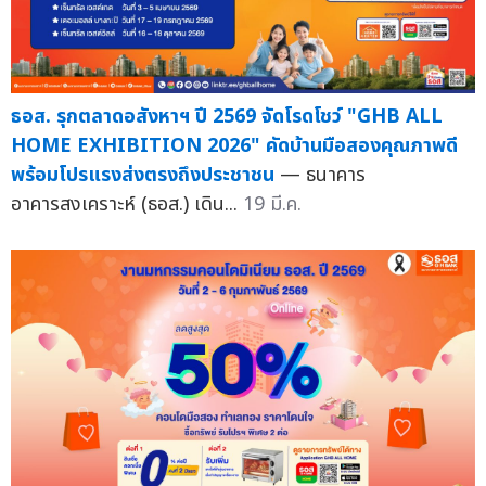
ธอส. รุกตลาดอสังหาฯ ปี 2569 จัดโรดโชว์ "GHB ALL
HOME EXHIBITION 2026" คัดบ้านมือสองคุณภาพดี
พร้อมโปรแรงส่งตรงถึงประชาชน
— ธนาคาร
อาคารสงเคราะห์ (ธอส.) เดิน...
19 มี.ค.