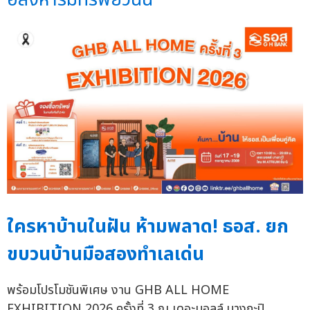
ใครหาบ้านในฝัน ห้ามพลาด! ธอส. ยก
ขบวนบ้านมือสองทำเลเด่น
พร้อมโปรโมชันพิเศษ งาน GHB ALL HOME
EXHIBITION 2026 ครั้งที่ 3 ณ เดอะมอลล์ บางกะปิ