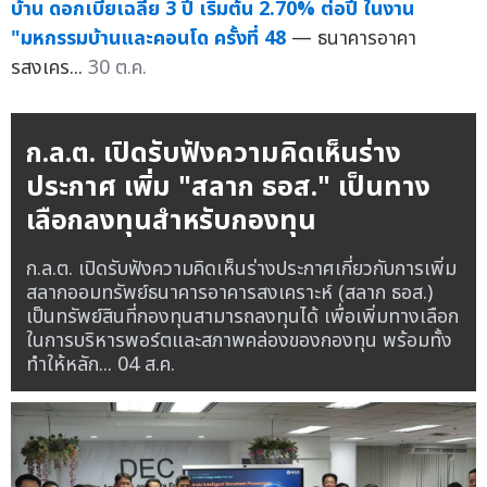
บ้าน ดอกเบี้ยเฉลี่ย 3 ปี เริ่มต้น 2.70% ต่อปี ในงาน
"มหกรรมบ้านและคอนโด ครั้งที่ 48
— ธนาคารอาคา
รสงเคร...
30 ต.ค.
ก.ล.ต. เปิดรับฟังความคิดเห็นร่าง
ประกาศ เพิ่ม "สลาก ธอส." เป็นทาง
เลือกลงทุนสำหรับกองทุน
ก.ล.ต. เปิดรับฟังความคิดเห็นร่างประกาศเกี่ยวกับการเพิ่ม
สลากออมทรัพย์ธนาคารอาคารสงเคราะห์ (สลาก ธอส.)
เป็นทรัพย์สินที่กองทุนสามารถลงทุนได้ เพื่อเพิ่มทางเลือก
ในการบริหารพอร์ตและสภาพคล่องของกองทุน พร้อมทั้ง
ทำให้หลัก...
04 ส.ค.