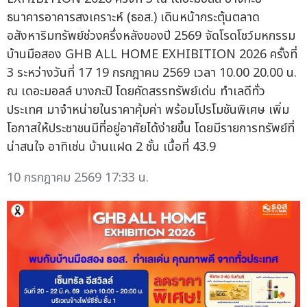
ธนาคารอาคารสงเคราะห์ (ธอส.) เดินหน้ากระตุ้นตลาด
อสังหาริมทรัพย์ช่วงครึ่งหลังของปี 2569 จัดโรดโชว์มหกรรม
บ้านมือสอง GHB ALL HOME EXHIBITION 2026 ครั้งที่
3 ระหว่างวันที่ 17 19 กรกฎาคม 2569 เวลา 10.00 20.00 น.
ณ เดอะมอลล์ บางกะปิ โดยคัดสรรทรัพย์เด่น ทำเลดีทั่ว
ประเทศ มาจำหน่ายในราคาคุ้มค่า พร้อมโปรโมชันพิเศษ เพิ่ม
โอกาสให้ประชาชนมีที่อยู่อาศัยได้ง่ายขึ้น โดยมีรายการทรัพย์ที่
น่าสนใจ อาทิเช่น บ้านแฝด 2 ชั้น เนื้อที่ 43.9
10 กรกฎาคม 2569 17:33 น.