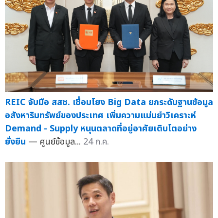
REIC จับมือ สสช. เชื่อมโยง Big Data ยกระดับฐานข้อมูล
อสังหาริมทรัพย์ของประเทศ เพิ่มความแม่นยำวิเคราะห์
Demand - Supply หนุนตลาดที่อยู่อาศัยเติบโตอย่าง
ยั่งยืน
— ศูนย์ข้อมูล...
24 ก.ค.