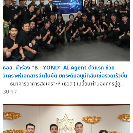
ธอส. นำร่อง "B - YOND" AI Agent ตัวแรก ช่วย
วิเคราะห์เอกสารอัตโนมัติ ยกระดับอนุมัติสินเชื่อรวดเร็วขึ้น
— ธนาคารอาคารสงเคราะห์ (ธอส.) เปลี่ยนผ่านองค์กรสู่ยุ...
30 ก.ค.