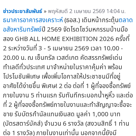
ข่าวประชาสัมพันธ์
»
พฤหัสบดี 2 เมษายน 2569 14:04 น.
ธนาคารอาคารสงเคราะห์
(ธอส.) เดินหน้ากระตุ้น
ตลาด
อสังหาริมทรัพย์
ปี 2569 จัดโรดโชว์มหกรรมบ้านมือ
สอง GHB ALL HOME EXHIBITION 2026 ครั้งที่
2 ระหว่างวันที่ 3 - 5 เมษายน 2569 เวลา 10.00 -
20.00 น. ณ เซ็นทรัล เวสต์เกต คัดสรรทรัพย์เด่น
ทำเลดีทั่วประเทศ มาจำหน่ายในราคาคุ้มค่า พร้อม
โปรโมชันพิเศษ เพื่อเพิ่มโอกาสให้ประชาชนมีที่อยู่
อาศัยได้ง่ายขึ้น พิเศษ! 2 ต่อ ต่อที่ 1 ผู้ที่จองซื้อทรัพย์
ภายในงาน 5 ท่านแรก รับทันทีกระบอกน้ำหูหิ้ว และต่อ
ที่ 2 ผู้ที่จองซื้อทรัพย์ภายในงานและทำสัญญาจะซื้อจะ
ขาย รับบัตรกำนัลแทนเงินสด มูลค่า 1,000 บาท
(บัตรสตาร์บัคส์) จำนวน 6 รางวัล (สงวนสิทธิ์ 1 ท่าน
ต่อ 1 รางวัล) ภายในงานเท่านั้น นอกจากนี้ยังมี