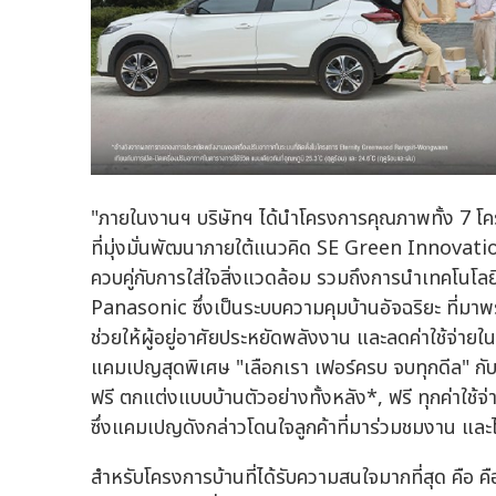
"ภายในงานฯ บริษัทฯ ได้นำโครงการคุณภาพทั้ง 7 โค
ที่มุ่งมั่นพัฒนาภายใต้แนวคิด SE Green Innovation เ
ควบคู่กับการใส่ใจสิ่งแวดล้อม รวมถึงการนำเทคโนโ
Panasonic ซึ่งเป็นระบบความคุมบ้านอัจฉริยะ ที่มาพร
ช่วยให้ผู้อยู่อาศัยประหยัดพลังงาน และลดค่าใช้จ่
แคมเปญสุดพิเศษ "เลือกเรา เฟอร์ครบ จบทุกดีล" กับข้อ
ฟรี ตกแต่งแบบบ้านตัวอย่างทั้งหลัง*, ฟรี ทุกค่าใช
ซึ่งแคมเปญดังกล่าวโดนใจลูกค้าที่มาร่วมชมงาน และไ
สำหรับโครงการบ้านที่ได้รับความสนใจมากที่สุด คื