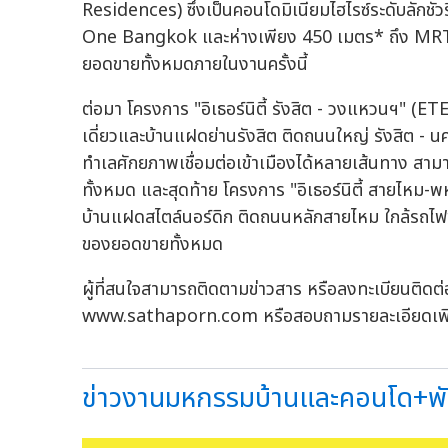
Residences) ซึ่งเป็นคอนโดมิเนียมไฮไรซ์ระดับลักชัว
One Bangkok และห่างเพียง 450 เมตร* ถึง MRT 
ยอดขายทั้งหมดภายในงานครั้งนี้
ต่อมา โครงการ "อิเธอร์นิตี้ รังสิต - วงแหวนฯ
เดี่ยวและบ้านแฝดย่านรังสิต ติดถนนใหญ่ รังสิต - 
ทำเลศักยภาพเชื่อมต่อเข้าเมืองได้หลายเส้นทาง ส
ทั้งหมด และสุดท้าย โครงการ "อิเธอร์นิตี้ สาย
บ้านแฝดสไตล์นอร์ดิก ติดถนนหลักสายไหม ใกล้รถไฟ
ของยอดขายทั้งหมด
ผู้ที่สนใจสามารถติดตามข่าวสาร หรือลงทะเบียนติดต่
www.sathaporn.com หรือสอบถามรายละเอียดเพิ่
ข่าวงานมหกรรมบ้านและคอนโด+พัฒน