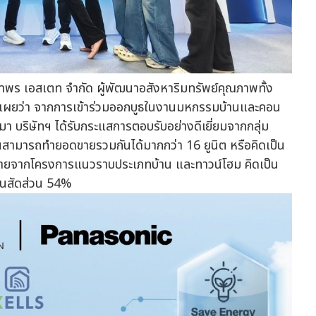
ถาพร เอสเตท จำกัด ผู้พัฒนาอสังหาริมทรัพย์คุณภาพทั้ง
ปิดเผยว่า จากการเข้าร่วมออกบูธในงานมหกรรมบ้านและคอน
ผ่านมา บริษัทฯ ได้รับกระแสการตอบรับอย่างดีเยี่ยมจากกลุ่ม
น จนสามารถทำยอดขายรวมกันได้มากกว่า 16 ยูนิต หรือคิดเป็น
ขายจากโครงการแนวราบประเภทบ้าน และทาวน์โฮม คิดเป็น
็นสัดส่วน 54%