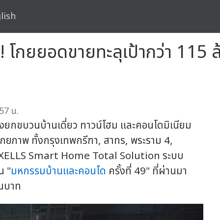
lish
! โกยยอดขายทะลุเป้ากว่า 115
57 น.
ังยกขบวนบ้านเดี่ยว ทาวน์โฮม และคอนโดมิเนียม
กยภาพ ทั้งกรุงเทพกรีฑา, สาทร, พระราม 4,
ยี XELLS Smart Home Total Solution ระบบ
น "
มหกรรมบ้านและคอนโด
ครั้งที่ 49" ที่ผ่านมา
านบาท