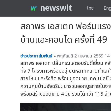
newswit
ไทย
Eng
สถาพร เอสเตท ฟอร์มแรง
บ้านและคอนโด ครั้งที่ 49
ข่าวประชาสัมพันธ์
»
พฤหัสบดี 2 เมษายน 2569 14:
สถาพร เอสเตท ปลื้มกระแสตอบรับดีเยี่ยม หล
ทั้ง 7 โครงการพร้อมอยู่ บนหลากหลายทำเลศั
สายไหม และรังสิต พร้อมชูจุดขาย เทคโนโล
ความคุมบ้านอัจฉริยะ มาร่วมออกบูธภายในงา
พร้อมสร้างยอดขาย 4 วัน รวมได้กว่า 115 ล้