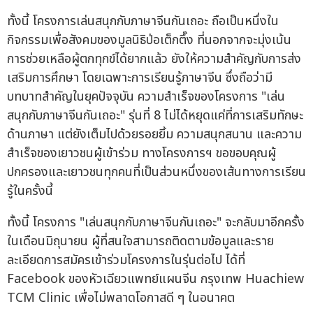
ทั้งนี้ โครงการเล่นสนุกกับภาษาจีนกันเถอะ ถือเป็นหนึ่งใน
กิจกรรมเพื่อสังคมของมูลนิธิป่อเต็กตึ๊ง ที่นอกจากจะมุ่งเน้น
การช่วยเหลือผู้ตกทุกข์ได้ยากแล้ว ยังให้ความสำคัญกับการส่ง
เสริมการศึกษา โดยเฉพาะการเรียนรู้ภาษาจีน ซึ่งถือว่ามี
บทบาทสำคัญในยุคปัจจุบัน ความสำเร็จของโครงการ "เล่น
สนุกกับภาษาจีนกันเถอะ" รุ่นที่ 8 ไม่ได้หยุดแค่ที่การเสริมทักษะ
ด้านภาษา แต่ยังเต็มไปด้วยรอยยิ้ม ความสนุกสนาน และความ
สำเร็จของเยาวชนผู้เข้าร่วม ทางโครงการฯ ขอขอบคุณผู้
ปกครองและเยาวชนทุกคนที่เป็นส่วนหนึ่งของเส้นทางการเรียน
รู้ในครั้งนี้
ทั้งนี้ โครงการ "เล่นสนุกกับภาษาจีนกันเถอะ" จะกลับมาอีกครั้ง
ในเดือนมิถุนายน ผู้ที่สนใจสามารถติดตามข้อมูลและราย
ละเอียดการสมัครเข้าร่วมโครงการในรุ่นต่อไป ได้ที่
Facebook ของหัวเฉียวแพทย์แผนจีน กรุงเทพ Huachiew
TCM Clinic เพื่อไม่พลาดโอกาสดี ๆ ในอนาคต