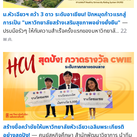
ม.หัวเฉียวฯ คว้า 3 ดาว ระดับอาเซียน! ปักหมุดก้าวแรกสู่
การเป็น "มหาวิทยาลัยสร้างเสริมสุขภาพอย่างยั่งยืน"
—
ปรบมือรัวๆ ให้กับความสำเร็จครั้งแรกของมหาวิทยาลั...
22
พ.ค.
สร้างชื่อคว้าชัยให้มหาวิทยาลัยหัวเฉียวเฉลิมพระเกียรติ
อย่างสุดปัง!
— ศูนย์สหกิจศึกษา สำนักพัฒนาวิชาการ นำทีม