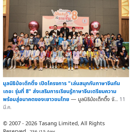
มูลนิธิป่อเต็กตึ๊ง เปิดโครงการ "เล่นสนุกกับภาษาจีนกัน
เถอะ รุ่นที่ 8" ส่งเสริมการเรียนรู้ภาษาจีนเตรียมความ
พร้อมสู่อนาคตของเยาวชนไทย
— มูลนิธิป่อเต็กตึ๊ง จั...
11
มี.ค.
© 2007 - 2026 Tasang Limited, All Rights
Reserved.
.236 /15.4ms