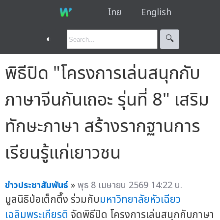
ไทย
English
◐
🔍︎
พิธีปิด "โครงการเล่นสนุกกับ
ภาษาจีนกันเถอะ รุ่นที่ 8" เสริม
ทักษะภาษา สร้างรากฐานการ
เรียนรู้แก่เยาวชน
ข่าวประชาสัมพันธ์
»
พุธ 8 เมษายน 2569 14:22 น.
มูลนิธิป่อเต็กตึ๊ง ร่วมกับ
มหาวิทยาลัยหัวเฉียว
เฉลิมพระเกียรติ
จัดพิธีปิด โครงการเล่นสนุกกับภาษา