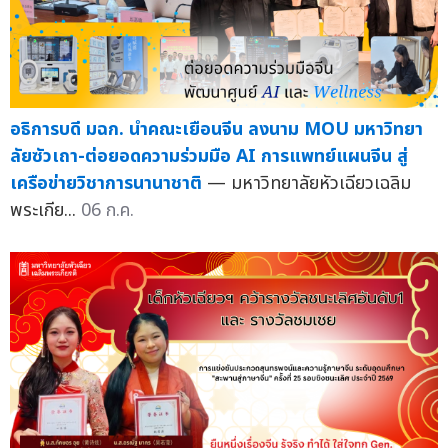
อธิการบดี มฉก. นำคณะเยือนจีน ลงนาม MOU มหาวิทยา
ลัยซัวเถา-ต่อยอดความร่วมมือ AI การแพทย์แผนจีน สู่
เครือข่ายวิชาการนานาชาติ
— มหาวิทยาลัยหัวเฉียวเฉลิม
พระเกีย...
06 ก.ค.