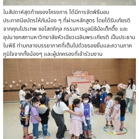
ในสัปดาห์สุดท้ายของโครงการ ได้มีการจัดพิธีมอบ
ประกาศนียบัตรให้กับน้อง ๆ ที่ผ่านหลักสูตร โดยได้รับเกียรติ
จากคุณไปรเทพ ซอโสตถิกุล กรรมการมูลนิธิป่อเต็กตึ๊ง และ
อุปนายกสภามหาวิทยาลัยหัวเฉียวเฉลิมพระเกียรติ เป็นประธาน
ในพิธี ท่ามกลางบรรยากาศที่เต็มไปด้วยรอยยิ้มและความภาค
ภูมิใจจากทั้งน้องๆ และผู้ปกครองที่เข้าร่วมงาน