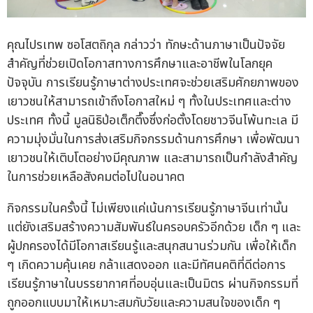
คุณไปรเทพ ซอโสตถิกุล กล่าวว่า ทักษะด้านภาษาเป็นปัจจัย
สำคัญที่ช่วยเปิดโอกาสทางการศึกษาและอาชีพในโลกยุค
ปัจจุบัน การเรียนรู้ภาษาต่างประเทศจะช่วยเสริมศักยภาพของ
เยาวชนให้สามารถเข้าถึงโอกาสใหม่ ๆ ทั้งในประเทศและต่าง
ประเทศ ทั้งนี้ มูลนิธิป่อเต็กตึ๊งซึ่งก่อตั้งโดยชาวจีนโพ้นทะเล มี
ความมุ่งมั่นในการส่งเสริมกิจกรรมด้านการศึกษา เพื่อพัฒนา
เยาวชนให้เติบโตอย่างมีคุณภาพ และสามารถเป็นกำลังสำคัญ
ในการช่วยเหลือสังคมต่อไปในอนาคต
กิจกรรมในครั้งนี้ ไม่เพียงแค่เน้นการเรียนรู้ภาษาจีนเท่านั้น
แต่ยังเสริมสร้างความสัมพันธ์ในครอบครัวอีกด้วย เด็ก ๆ และ
ผู้ปกครองได้มีโอกาสเรียนรู้และสนุกสนานร่วมกัน เพื่อให้เด็ก
ๆ เกิดความคุ้นเคย กล้าแสดงออก และมีทัศนคติที่ดีต่อการ
เรียนรู้ภาษาในบรรยากาศที่อบอุ่นและเป็นมิตร ผ่านกิจกรรมที่
ถูกออกแบบมาให้เหมาะสมกับวัยและความสนใจของเด็ก ๆ