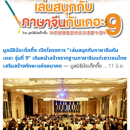
มูลนิธิป่อเต็กตึ๊ง เปิดโครงการ "เล่นสนุกกับภาษาจีนกัน
เถอะ รุ่นที่ 9" เดินหน้าสร้างรากฐานภาษาจีนแก่เยาวชนไทย
เสริมสร้างทักษะแห่งอนาคต
— มูลนิธิป่อเต็กตึ๊ง ...
11 มิ.ย.