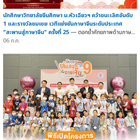
นักศึกษาวิทยาลัยจีนศึกษา ม.หัวเฉียวฯ คว้าชนะเลิศอันดับ
1 และรางวัลชมเชย เวทีแข่งขันภาษาจีนระดับประเทศ
"สะพานสู่ภาษาจีน" ครั้งที่ 25
— ตอกย้ำศักยภาพด้านภาษ...
06 ก.ค.