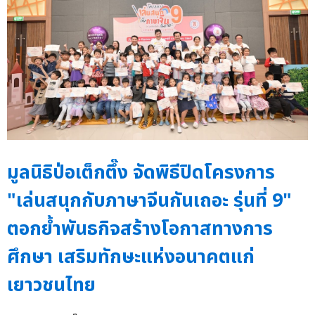
มูลนิธิป่อเต็กตึ๊ง จัดพิธีปิดโครงการ
"เล่นสนุกกับภาษาจีนกันเถอะ รุ่นที่ 9"
ตอกย้ำพันธกิจสร้างโอกาสทางการ
ศึกษา เสริมทักษะแห่งอนาคตแก่
เยาวชนไทย