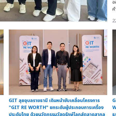
อ
ค
2
GIT ลุยอุบลราชธานี เดินหน้าขับเคลื่อนโครงการ
G
"GIT RE WORTH" ยกระดับผู้ประกอบการเครื่อง
W
ประดับไทย ด้วยนวัตกรรมวัสดุรักษ์โลกสู่ตลาดสากล
ธ