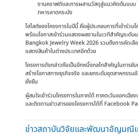
งานคราฟต์และการผสานวัสดุสู่แนวคิดต้นแบบ 
ทหารลาดกระบัง
ไฮไลต์ของโครงการในปีนี้ คือผู้ประกอบการที่เข้าร่
พร้อมโอกาสเข้าร่วมแสดงผลงานในเวทีสำคัญระดับ
Bangkok Jewelry Week 2026 รวมถึงการคัดเลือกผู
แสดงสินค้าในต่างประเทศอีกด้วย
โครงการดังกล่าวถือเป็นอีกหนึ่งกลไกสำคัญในการขับ
สร้างโอกาสทางธุรกิจจริง และยกระดับอุตสาหกรรมอัญ
ยั่งยืน
ผู้สนใจเข้าร่วมโครงการในภาคใต้ ภาคตะวันออกเฉียง
และติดตามข่าวสารของโครงการได้ที่ Facebook 
ข่าวสถาบันวิจัยและพัฒนาอัญมณีแล