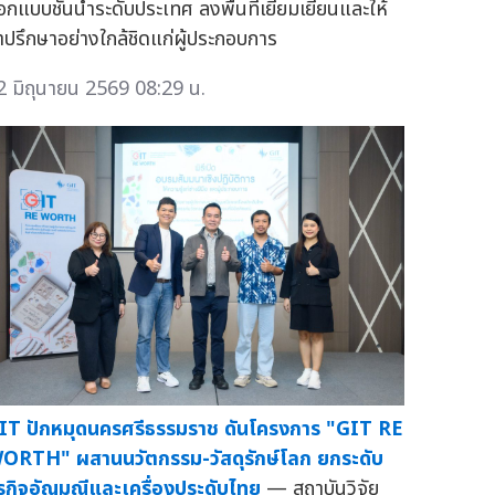
อกแบบชั้นนำระดับประเทศ ลงพื้นที่เยี่ยมเยียนและให้
ำปรึกษาอย่างใกล้ชิดแก่ผู้ประกอบการ
2 มิถุนายน 2569 08:29 น.
IT ปักหมุดนครศรีธรรมราช ดันโครงการ "GIT RE
ORTH" ผสานนวัตกรรม-วัสดุรักษ์โลก ยกระดับ
ุรกิจอัญมณีและเครื่องประดับไทย
— สถาบันวิจัย