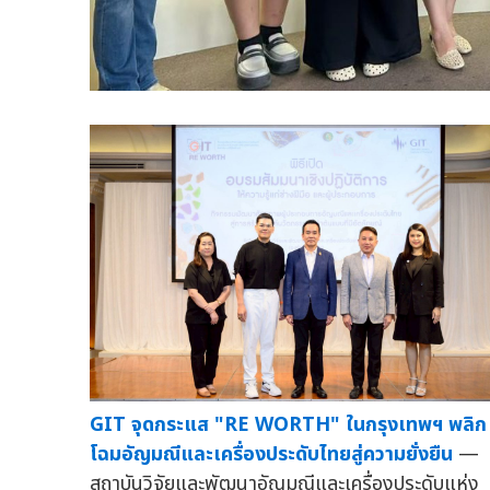
GIT จุดกระแส "RE WORTH" ในกรุงเทพฯ พลิก
โฉมอัญมณีและเครื่องประดับไทยสู่ความยั่งยืน
—
สถาบันวิจัยและพัฒนาอัญมณีและเครื่องประดับแห่ง