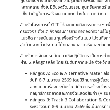
ผู้ประกอบการเข้าถึงองค์ความรู้และการพัฒนาอย่างทั่ว
หลากหลาย ทั้งในมิติของวัฒนธรรม สุนทรียศาสตร์ และก
แข็งสำคัญในการสร้างความแตกต่างในตลาดสากล
สำหรับโครงการนี้ GIT ได้ออกแบบกิจกรรมต่าง ๆ เพ
ครบวงจร ตั้งแต่ กิจกรรมการถ่ายทอดองค์ความรู้ใ
แนวคิด การสนับสนุนทุนเพื่อสร้างต้นแบบ ไปจนถึงการเ
สุดท้ายจากทั่วประเทศ ได้ทดลองตลาดจริงและต่อยอด
สำหรับการจัดอบรมสัมมนาเชิงปฏิบัติการ เป็นการถ่าย
ผ่าน 2 หลักสูตรหลัก โดยเริ่มต้นที่ภาคเหนือ จังหวัดเ
หลักสูตร A: Eco & Alternative Materials (ต่อ
วันที่ 6-7 เมษายน 2569 โดยมีวิทยากรผู้เชี่ย
ออกแบบเครื่องประดับร่วมสมัย การสร้างเรื่
กลยุทธ์การตลาดและการจัดแสดงสินค้า (Vis
หลักสูตร B: Track B Collaboration & Combin
ระหว่างวันที่ 8-9 เมษายน 2569 ซึ่งเน้นการท