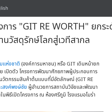
lish
ครงการ "GIT RE WORTH" ยกระดั
วัสดุรักษ์โลกสู่เวทีสากล
บแห่งชาติ
(องค์การมหาชน) หรือ GIT เดินหน้ายก
ทย เปิดตัว โครงการพัฒนาศักยภาพผู้ประกอบการ
นวัตกรรมสินค้าต้นแบบที่มีอัตลักษณ์ (GIT RE
ระสงค์พงษ์ชัย
ผู้อำนวยการสถาบันวิจัยและพัฒนา
ในพิธีเปิดโครงการ ณ ห้องศรีภูมิ โรงแรมอโมร่า