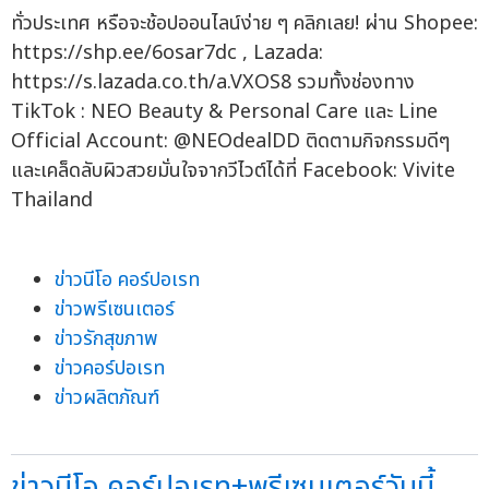
ทั่วประเทศ หรือจะช้อปออนไลน์ง่าย ๆ คลิกเลย! ผ่าน Shopee:
https://shp.ee/6osar7dc , Lazada:
https://s.lazada.co.th/a.VXOS8 รวมทั้งช่องทาง
TikTok : NEO Beauty & Personal Care และ Line
Official Account: @NEOdealDD ติดตามกิจกรรมดีๆ
และเคล็ดลับผิวสวยมั่นใจจากวีไวต์ได้ที่ Facebook: Vivite
Thailand
ข่าวนีโอ คอร์ปอเรท
ข่าวพรีเซนเตอร์
ข่าวรักสุขภาพ
ข่าวคอร์ปอเรท
ข่าวผลิตภัณฑ์
ข่าวนีโอ คอร์ปอเรท+พรีเซนเตอร์วันนี้