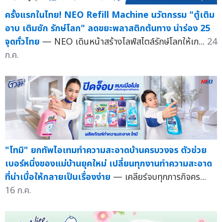
ครั้งแรกในไทย! NEO Refill Machine นวัตกรรม "ตู้เติม
อาบ เติมซัก รักษ์โลก" ลดขยะพลาสติกต้นทาง นำร่อง 25
จุดทั่วไทย
— NEO เดินหน้าสร้างไลฟ์สไตล์รักษ์โลกให้เก...
24
ก.ค.
"โทมิ" ยกทัพไอเทมทำความสะอาดบ้านครบวงจร ตัวช่วย
เบอร์หนึ่งของแม่บ้านยุคใหม่ เปลี่ยนทุกงานทำความสะอาด
ที่น่าเบื่อให้กลายเป็นเรื่องง่าย
— เคลียร์จบทุกภารกิจคร...
16 ก.ค.