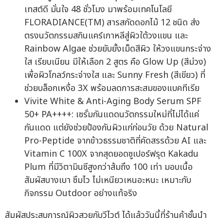
เทสต์ดี มั่นใจ 48 ชั่วโมง มาพร้อมเทคโนโลยี
FLORADIANCE(TM) สารสกัดดอกไม้ 12 ชนิด ส่ง
ตรงนวัตกรรมสกินแคร์เกาหลีสู่ผิวใต้วงแขน และ
Rainbow Algae ช่วยยับยั้งเม็ดสีผิว ให้วงแขนกระจ่าง
ใส เรียบเนียน มีให้เลือก 2 สูตร คือ Glow Up (สีม่วง)
เพื่อผิวโกลว์กระจ่างใส และ Sunny Fresh (สีเขียว) ที่
ช่วยบล็อกเหงื่อ 3X พร้อมลดการสะสมของแบคทีเรีย
Vivite White & Anti-Aging Body Serum SPF
50+ PA++++: เซรั่มกันแดดนวัตกรรมใหม่ที่ไม่ได้แค่
กันแดด แต่ยังช่วยป้องกันผิวแก่ก่อนวัย ด้วย Natural
Pro-Peptide จากข้าวธรรมชาติที่คัดสรรด้วย AI และ
Vitamin C 100X จากสุดยอดซูเปอร์ฟรุต Kakadu
Plum ที่มีวิตามินซีสูงกว่าส้มถึง 100 เท่า มอบเนื้อ
สัมผัสบางเบา ซึมไว ไม่เหนียวเหนอะหนะ เหมาะกับ
กิจกรรม Outdoor อย่างแท้จริง
สัมผัสประสบการณ์ผิวสวยกับวีไวต์ ได้แล้ววันนี้ที่ร้านค้าชั้นนำ