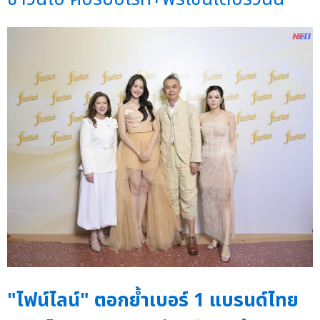
"ไฟน์ไลน์" ตอกย้ำเบอร์ 1 แบรนด์ไทย