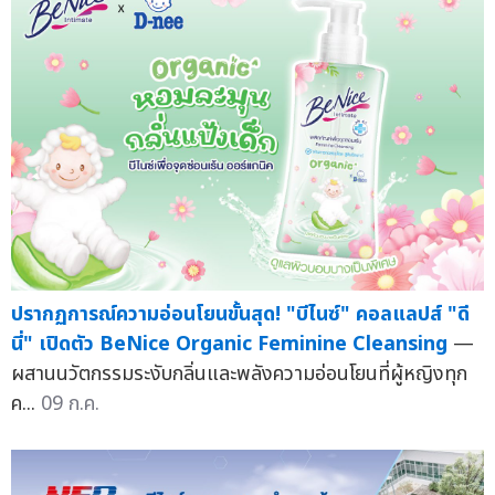
ปรากฏการณ์ความอ่อนโยนขั้นสุด! "บีไนซ์" คอลแลปส์ "ดี
นี่" เปิดตัว BeNice Organic Feminine Cleansing
—
ผสานนวัตกรรมระงับกลิ่นและพลังความอ่อนโยนที่ผู้หญิงทุก
ค...
09 ก.ค.