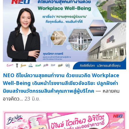
NEO ดีไซน์ความสุขคนทำงาน ด้วยแนวคิด Workplace
Well-Being เดินหน้าโรงงานสีเขียวอัจฉริยะ ปลูกฝังค่า
นิยมสร้างนวัตกรรมสินค้าคุณภาพสู่ผู้บริโภค
— หลายคน
อาจคิดว...
23 มิ.ย.