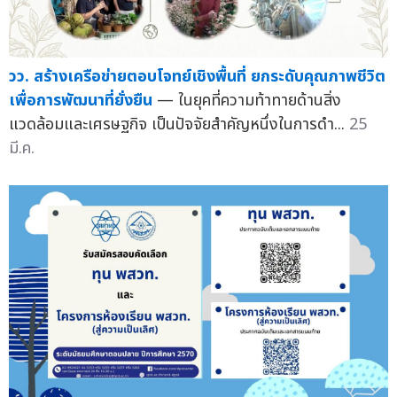
วว. สร้างเครือข่ายตอบโจทย์เชิงพื้นที่ ยกระดับคุณภาพชีวิต
เพื่อการพัฒนาที่ยั่งยืน
— ในยุคที่ความท้าทายด้านสิ่ง
แวดล้อมและเศรษฐกิจ เป็นปัจจัยสำคัญหนึ่งในการดำ...
25
มี.ค.