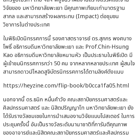
วิจัยของ มหาวิทยาลัยพะเยา มีคุณภาพเทียบเท่ามาตรฐาน
สากล และสามารถสร้างผลกระทบ (Impact) ต่อชุมชน
วิชาการในต่างประเทศ
ในพิธิเปิดนิทรรศการนี้ รองศาสตราจารย์ ดร.สุภกร พงศบาง
โพธิ์ อธิการบดีมหาวิทยาลัยพะเยา และ Prof.Chin-Hsung
Kao อธิการบดีมหาวิทยาลัยหนานหัว เป็นประธานในพิธีเปิด มี
ผู้เข้าชมนิทรรศการกว่า 50 คน จากหลากหลายประเทศ ผู้สนใจ
สามารถดาวน์โหลดสูจิบัตรนิทรรศการได้ตามลิงค์ดังแนบ
https://heyzine.com/flip-book/b0cca1fa05.html
นอกจากนี้ ดร.ธนิก หมื่นคำวัง คณะสถาปัยกรรมศาสตร์และ
ศิลปกรรมศาสตร์ และ นิสิตปริญญาโท มหาวิทยาลัยพะเยา ยัง
ได้รับรางวัลชมเชยในการนำเสนองานวิจัยแบบโปสเตอร์ ในการ
ประชุมครั้งนี้ อันเป็นรางวัลระดับนานาชาติที่การันตีคุณภาพ
ของอาจารย์และนิสิตคณะสถาปัยกรรมศาสตร์และศิลปกรรม