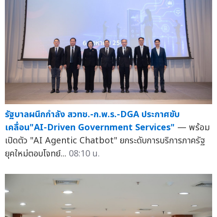
รัฐบาลผนึกกำลัง สวทช.-ก.พ.ร.-DGA ประกาศขับ
เคลื่อน"AI-Driven Government Services"
— พร้อม
เปิดตัว "AI Agentic Chatbot" ยกระดับการบริการภาครัฐ
ยุคใหม่ตอบโจทย์...
08:10 น.