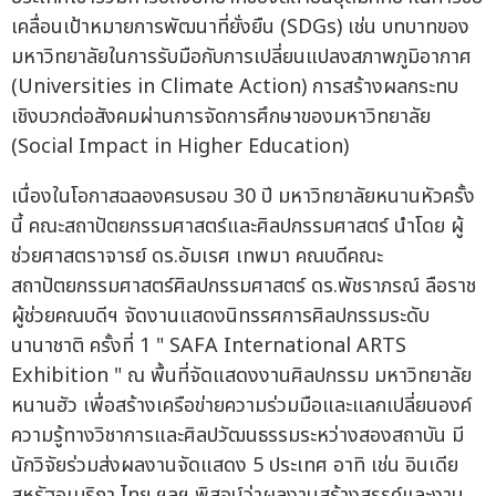
เคลื่อนเป้าหมายการพัฒนาที่ยั่งยืน (SDGs) เช่น บทบาทของ
มหาวิทยาลัยในการรับมือกับการเปลี่ยนแปลงสภาพภูมิอากาศ
(Universities in Climate Action) การสร้างผลกระทบ
เชิงบวกต่อสังคมผ่านการจัดการศึกษาของมหาวิทยาลัย
(Social Impact in Higher Education)
เนื่องในโอกาสฉลองครบรอบ 30 ปี มหาวิทยาลัยหนานหัวครั้ง
นี้ คณะสถาปัตยกรรมศาสตร์และศิลปกรรมศาสตร์ นำโดย ผู้
ช่วยศาสตราจารย์ ดร.อัมเรศ เทพมา คณบดีคณะ
สถาปัตยกรรมศาสตร์ศิลปกรรมศาสตร์ ดร.พัชราภรณ์ ลือราช
ผู้ช่วยคณบดีฯ จัดงานแสดงนิทรรศการศิลปกรรมระดับ
นานาชาติ ครั้งที่ 1 " SAFA International ARTS
Exhibition " ณ พื้นที่จัดแสดงงานศิลปกรรม มหาวิทยาลัย
หนานฮัว เพื่อสร้างเครือข่ายความร่วมมือและแลกเปลี่ยนองค์
ความรู้ทางวิชาการและศิลปวัฒนธรรมระหว่างสองสถาบัน มี
นักวิจัยร่วมส่งผลงานจัดแสดง 5 ประเทศ อาทิ เช่น อินเดีย
สหรัฐอเมริกา ไทย ฯลฯ พิสูจน์ว่าผลงานสร้างสรรค์และงาน