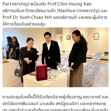
Partnership) พร้อมกับ Prof.Chin-Hsung Kao
อธิการบดีมหาวิทยาลัยหนานฮัว (Nanhua University) และ
Prof.Dr. Yueh-Chiao Yeh รองอธิการบดี และคณะผู้บริหาร
ให้การต้อนรับอย่างอบอุ่น
งานประชุมในครั้งนี้ได้รับเกียรติจากผู้เชี่ยวชาญ คณาจารย์ และ
นักวิจัยจากฟินแลนด์ มาเลเซีย สหรัฐอเมริกา และหลากหลาย
ประเทศเข้าร่วมหารือถึงบทบาทของสถาบันอุดมศึกษาในการขับ