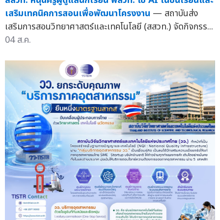
สสวท. หนุนครูผู้ดูแลนักเรียน พสวท. ใช้ AI ในชั้นเรียนและ
เสริมเทคนิคการสอนเพื่อพัฒนาโครงงาน
— สถาบันส่ง
เสริมการสอนวิทยาศาสตร์และเทคโนโลยี (สสวท.) จัดกิจกรร...
04 ส.ค.