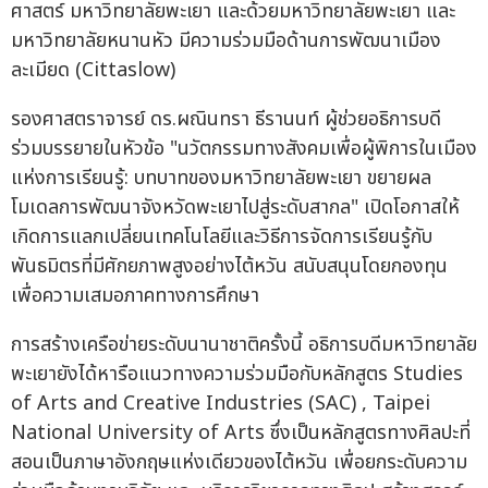
ศาสตร์ มหาวิทยาลัยพะเยา และด้วยมหาวิทยาลัยพะเยา และ
มหาวิทยาลัยหนานหัว มีความร่วมมือด้านการพัฒนาเมือง
ละเมียด (Cittaslow)
รองศาสตราจารย์ ดร.ผณินทรา ธีรานนท์ ผู้ช่วยอธิการบดี
ร่วมบรรยายในหัวข้อ "นวัตกรรมทางสังคมเพื่อผู้พิการในเมือง
แห่งการเรียนรู้: บทบาทของมหาวิทยาลัยพะเยา ขยายผล
โมเดลการพัฒนาจังหวัดพะเยาไปสู่ระดับสากล" เปิดโอกาสให้
เกิดการแลกเปลี่ยนเทคโนโลยีและวิธีการจัดการเรียนรู้กับ
พันธมิตรที่มีศักยภาพสูงอย่างไต้หวัน สนับสนุนโดยกองทุน
เพื่อความเสมอภาคทางการศึกษา
การสร้างเครือข่ายระดับนานาชาติครั้งนี้ อธิการบดีมหาวิทยาลัย
พะเยายังได้หารือแนวทางความร่วมมือกับหลักสูตร Studies
of Arts and Creative Industries (SAC) , Taipei
National University of Arts ซึ่งเป็นหลักสูตรทางศิลปะที่
สอนเป็นภาษาอังกฤษแห่งเดียวของไต้หวัน เพื่อยกระดับความ