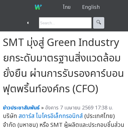
ไทย
English
◐
🔍︎
SMT มุ่งสู่ Green Industry
ยกระดับมาตรฐานสิ่งแวดล้อม
ยั่งยืน ผ่านการรับรองคาร์บอน
ฟุตพริ้นท์องค์กร (CFO)
ข่าวประชาสัมพันธ์
»
อังคาร 7 เมษายน 2569 17:38 น.
บริษัท
สตาร์ส ไมโครอิเล็กทรอนิกส์
(ประเทศไทย)
จำกัด (มหาชน) หรือ SMT ผู้ผลิตและประกอบชิ้นส่วน