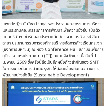
แพทย์หญิง นันทิชา ไชยกุล รองประธานคณะกรรมการบริหาร
และประธานคณะกรรมการการพัฒนาเพื่อความยั่งยืน เป็นตัว
แทนบริษัทฯ เข้ารับมอบประกาศนียบัตร จาก ดร.วิจารย์ สิมา
ฉายา ประธานกรรมการองค์การบริหารจัดการก๊าซเรือนกระจก
(องค์การมหาชน) ณ ห้อง Conference Hall สถาบันเพื่อการ
ยุติธรรมแห่งประเทศไทย (TIJ) ถนนแจ้งวัฒนะ เมื่อวันที่ 1
เมษายน 2569 ซึ่งครั้งนี้ถือเป็นอีกหนึ่งก้าวสำคัญของ SMT
ในการยกระดับการดำเนินธุรกิจให้สอดคล้องกับแนวทางการ
พัฒนาอย่างยั่งยืน (Sustainable Development)