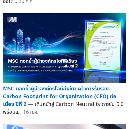
ออโต...
20 ก.ค.
MSC ตอกย้ำผู้นำองค์กรไอทีสีเขียว คว้าการรับรอง
Carbon Footprint for Organization (CFO) ต่อ
เนื่อง ปีที่ 2
— เดินหน้าสู่ Carbon Neutrality ภายใน 5 ปี
พร้อมส...
16 ก.ค.