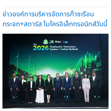
ข่าวองค์การบริหารจัดการก๊าซเรือน
กระจก+สตาร์ส ไมโครอิเล็กทรอนิกส์วันนี้