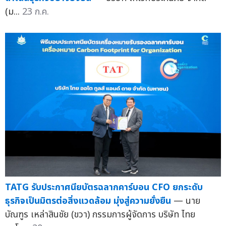
(ม...
23 ก.ค.
TATG รับประกาศนียบัตรฉลากคาร์บอน CFO ยกระดับ
ธุรกิจเป็นมิตรต่อสิ่งแวดล้อม มุ่งสู่ความยั่งยืน
— นาย
บัณฑูร เหล่าสินชัย (ขวา) กรรมการผู้จัดการ บริษัท ไทย