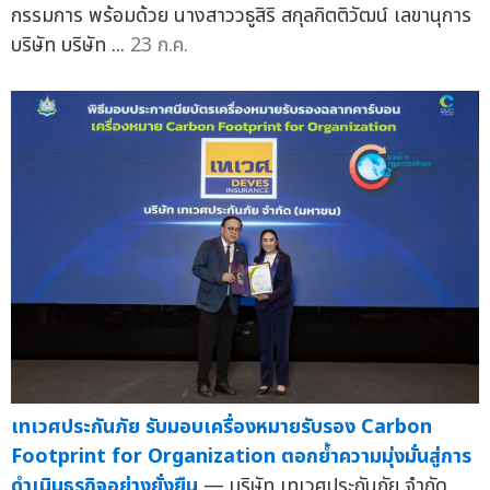
กรรมการ พร้อมด้วย นางสาววธูสิริ สกุลกิตติวัฒน์ เลขานุการ
บริษัท บริษัท ...
23 ก.ค.
เทเวศประกันภัย รับมอบเครื่องหมายรับรอง Carbon
Footprint for Organization ตอกย้ำความมุ่งมั่นสู่การ
ดำเนินธุรกิจอย่างยั่งยืน
— บริษัท เทเวศประกันภัย จำกัด