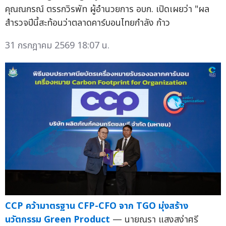
คุณณกรณ์ ตรรกวิรพัท ผู้อำนวยการ อบก. เปิดเผยว่า "ผล
สำรวจปีนี้สะท้อนว่าตลาดคาร์บอนไทยกำลัง ก้าว
31 กรกฎาคม 2569 18:07 น.
CCP คว้ามาตรฐาน CFP-CFO จาก TGO มุ่งสร้าง
นวัตกรรม Green Product
— นายณรา แสงสง่าศรี