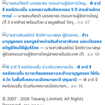
พี อาร์
จี คอร์ปอเรชั่น แสดงความยินดีครบรอบ 5 ปี สามย่านมิตร
ทาวน์
— นายสมเกียรติ มรรคยาธร กรรมการผู้จัดการใหญ่
(ที่ 3 จากซ้าย) พร้อมด้วย นายบูลพัฒน์ วิศรุ...
ก.ย. 67
ข้าว
มาบุญครอง ออกบูธจำหน่ายสินค้าราคาพิเศษ มอบเป็นของ
ขวัญปีใหม่ให้ผู้บริโภค
— นางสาวพิมลรัตน์ จิตต์ภาวนาสกุล
ผู้ช่วยกรรมการผู้จัดการใหญ่สายขายในประเทศ (ที...
ธ.ค. 66
พี อาร์ จี
คอร์ปอเรชั่น ถวายเทียนพรรษาและข้าวมาบุญครอง ให้กับ
4 วัด ในพื้นที่เทศบาลเมืองบางกะดี ปทุมธานี
— พี อาร์ จี
คอร์ปอเรชั่น ร่วมกับเทศบาลเมืองบางกะ...
ส.ค. 66
© 2007 - 2026 Tasang Limited, All Rights