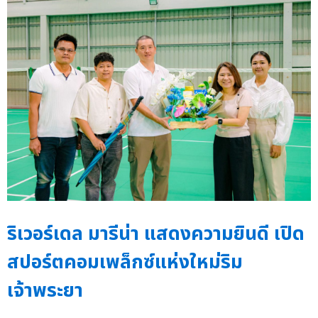
ริเวอร์เดล มารีน่า แสดงความยินดี เปิด
สปอร์ตคอมเพล็กซ์แห่งใหม่ริม
เจ้าพระยา