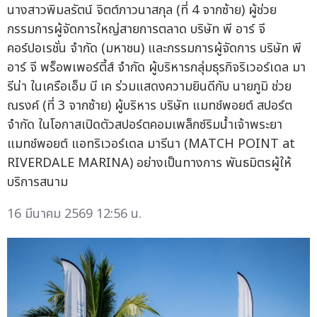
นางสาวพิมลรัตน์ จิตต์ภาวนาสกุล (ที่ 4 จากซ้าย) ผู้ช่วย
กรรมการผู้จัดการใหญ่สายการตลาด บริษัท พี อาร์ จี
คอร์ปอเรชั่น จำกัด (มหาชน) และกรรมการผู้จัดการ บริษัท พี
อาร์ จี พร็อพเพอร์ตี้ส์ จำกัด ผู้บริหารกลุ่มธุรกิจริเวอร์เดล มา
รีน่า ในเครือเอ็ม บี เค ร่วมแสดงความยินดีกับ นายภูมิ ช่วย
ณรงค์ (ที่ 3 จากซ้าย) ผู้บริหาร บริษัท แมทช์พอยต์ สปอร์ต
จำกัด ในโอกาสเปิดตัวสปอร์ตคอมเพล็กซ์ริมน้ำเจ้าพระยา
แมทช์พอยต์ แอทริเวอร์เดล มารีนา (MATCH POINT at
RIVERDALE MARINA) อย่างเป็นทางการ พันธมิตรผู้ให้
บริการสนาม
16 มีนาคม 2569 12:56 น.