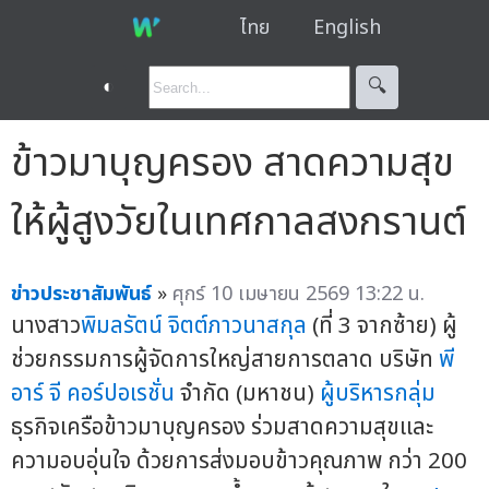
ไทย
English
◐
🔍︎
ข้าวมาบุญครอง สาดความสุข
ให้ผู้สูงวัยในเทศกาลสงกรานต์
ข่าวประชาสัมพันธ์
»
ศุกร์ 10 เมษายน 2569 13:22 น.
นางสาว
พิมลรัตน์ จิตต์ภาวนาสกุล
(ที่ 3 จากซ้าย) ผู้
ช่วยกรรมการผู้จัดการใหญ่สายการตลาด บริษัท
พี
อาร์ จี คอร์ปอเรชั่น
จำกัด (มหาชน)
ผู้บริหารกลุ่ม
ธุรกิจเครือข้าวมาบุญครอง ร่วมสาดความสุขและ
ความอบอุ่นใจ ด้วยการส่งมอบข้าวคุณภาพ กว่า 200