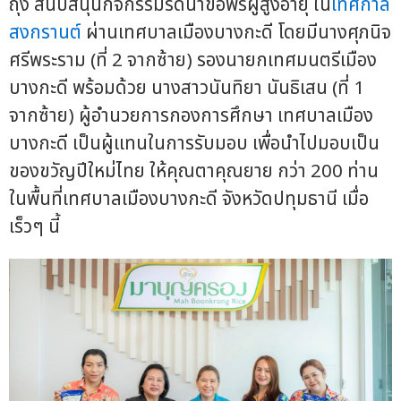
ถุง สนับสนุนกิจกรรมรดน้ำขอพรผู้สูงอายุ ใน
เทศกาล
สงกรานต์
ผ่านเทศบาลเมืองบางกะดี โดยมีนางศุภนิจ
ศรีพระราม (ที่ 2 จากซ้าย) รองนายกเทศมนตรีเมือง
บางกะดี พร้อมด้วย นางสาวนันทิยา นันธิเสน (ที่ 1
จากซ้าย) ผู้อำนวยการกองการศึกษา เทศบาลเมือง
บางกะดี เป็นผู้แทนในการรับมอบ เพื่อนำไปมอบเป็น
ของขวัญปีใหม่ไทย ให้คุณตาคุณยาย กว่า 200 ท่าน
ในพื้นที่เทศบาลเมืองบางกะดี จังหวัดปทุมธานี เมื่อ
เร็วๆ นี้