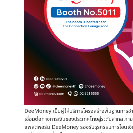
DeeMoney เป็นผู้ให้บริการโครงสร้างพื้นฐานการชำร
เชื่อมต่อทางการเงินของประเทศไทยสู่ระดับสากล ภ
แพลตฟอร์ม DeeMoney รองรับธุรกรรมการโอนเงินข