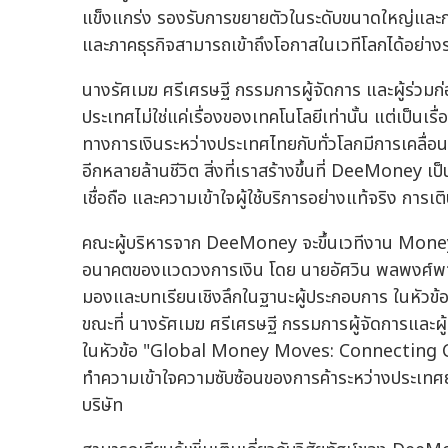
แข็งแกร่ง รองรับการขยายตัวในระดับขนาดใหญ่และการเ
และภาคธุรกิจสามารถเข้าถึงโอกาสในเวทีโลกได้อย่างร
นางรัศเมฆ ศรีเศรษฐี กรรมการผู้จัดการ และผู้ร่ว
ประเทศไม่ใช่แค่เรื่องของเทคโนโลยีเท่านั้น แต่เป็นเรื่
ทางการเงินระหว่างประเทศไทยกับทั่วโลกมีการเคลื่อน
อีกหลายล้านชีวิต สิ่งที่เราสร้างขึ้นที่ DeeMoney เป็น
เชื่อถือ และความเข้าใจผู้ใช้บริการอย่างแท้จริง การ
คณะผู้บริหารจาก DeeMoney จะขึ้นเวทีงาน Money20
อนาคตของแวดวงการเงิน โดย นายอัศวิน พลพงศ์พาณิชย
มองและบทเรียนเชิงลึกในฐานะผู้ประกอบการ ในหัว
ขณะที่ นางรัศเมฆ ศรีเศรษฐี กรรมการผู้จัดการและผู้ร่
ในหัวข้อ "Global Money Moves: Connecting
ทำความเข้าใจความซับซ้อนของการค้าระหว่างประเทศ
บริษัท