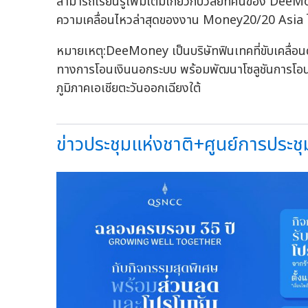
สามารถเรียนรู้เพิ่มเติมเกี่ยวกับวิสัยทัศน์ของ D
ความเคลื่อนไหวล่าสุดของงาน Money20/20 Asia
หมายเหตุ:DeeMoney เป็นบริษัทฟินเทคที่ขับเคลื่อนด้
ทางการโอนเงินนอกระบบ พร้อมพัฒนาโซลูชันการโอนเง
ภูมิภาคเอเชียตะวันออกเฉียงใต้
ข่าวประชุมแห่งชาติ+ศูนย์การประชุม