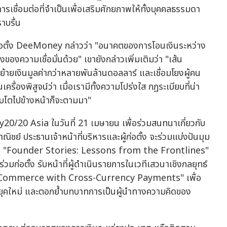
ชื่อมต่อที่จำเป็นเพื่อเสริมศักยภาพให้ทั้งบุคคลธรรมดา
าบรื่น
มก่อตั้ง DeeMoney กล่าวว่า "อนาคตของการโอนเงินระหว่าง
องของความเชื่อมั่นด้วย" เขายังกล่าวเพิ่มเติมว่า "เส้น
ย้ายเงินมูลค่ากว่าหลายพันล้านดอลลาร์ และเชื่อมโยงผู้คน
เครื่องพิสูจน์ว่า เมื่อเรามีทั้งความโปร่งใส กฏระเบียบที่น่า
เติบโตไปข้างหน้าก็จะตามมา"
/20 Asia ในวันที่ 21 เมษายน เพื่อร่วมสนทนาเกี่ยวกับ
์ ประธานเจ้าหน้าที่บริหารและผู้ก่อตั้ง จะร่วมแบ่งปันมุม
ข้อ "Founder Stories: Lessons from the Frontlines"
วมก่อตั้ง รับหน้าที่ผู้ดำเนินรายการในเวทีเสวนาเชิงกลยุทธ์
 Commerce with Cross-Currency Payments" เพื่อ
ยุคใหม่ และตอกย้ำบทบาทการเป็นผู้นำทางความคิดของ