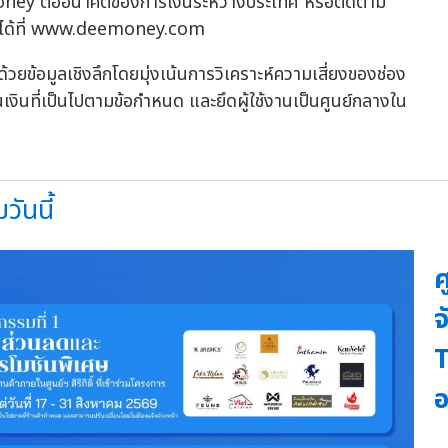
eeMoney ต่ออนาคตของการเงินระหว่างประเทศ หรือติดตาม
 ได้ที่ www.deemoney.com
วยข้อมูลเชิงลึกโดยมุ่งเน้นการวิเคราะห์ความเสี่ยงของช่อง
ินที่เป็นไปตามข้อกำหนด และยึดผู้ใช้งานเป็นศูนย์กลางใน
วันนี้
ศ
T
อ