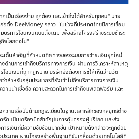
เป็นเรื่องง่าย ถูกต้อง และเข้าถึงได้สำหรับทุกคน" นาย
้ก่อตั้ง DeeMoney กล่าว "ในช่วงที่ประเทศไทยมีการเชื่อม
มบริการโอนเงินแบบดั้งเดิม เพื่อสร้างโครงสร้างระบบชำระ
ฐกิจโลกต่อไป"
ระเด็นสำคัญที่กำหนดทิศทางของระบบการชำระเงินยุคใหม่
งด้านการเข้าถึงบริการทางการเงิน ผ่านการวิเคราะห์สาเหตุ
โอนเงินที่ถูกกฎหมาย บริษัทยังต้องการชี้ให้เห็นว่านวัต
กว่าสำหรับกลุ่มประชากรที่ยังเข้าไม่ถึงบริการทางการเงิน
่องความน่าเชื่อถือ ความสะดวกในการเข้าถึงแพลตฟอร์ม และ
วามเชื่อมั่นด้านกฎระเบียบในฐานะเสาหลักของกลยุทธ์ต่าง
ัด เป็นเครื่องมือสำคัญในการคุ้มครองผู้บริโภค และส่ง
รเงินที่มีความซับซ้อนมากขึ้น เป้าหมายดังกล่าวจะถูกต่อย
ะเทศ ผ่านโครงสร้างพื้นฐานที่ขับเคลื่อนด้วยเทคโนโลยีที่