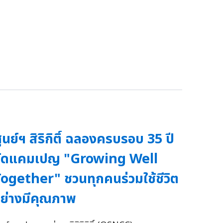
ูนย์ฯ สิริกิติ์ ฉลองครบรอบ 35 ปี
จัดแคมเปญ "Growing Well
ogether" ชวนทุกคนร่วมใช้ชีวิต
ย่างมีคุณภาพ