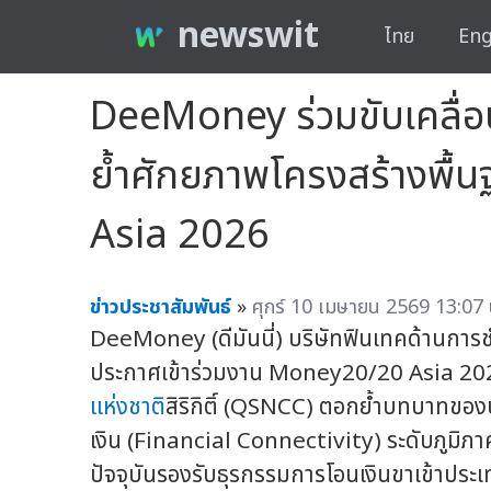
newswit
ไทย
Eng
DeeMoney ร่วมขับเคลื่อ
ย้ำศักยภาพโครงสร้างพื้
Asia 2026
ข่าวประชาสัมพันธ์
»
ศุกร์ 10 เมษายน 2569 13:07 
DeeMoney (ดีมันนี่) บริษัทฟินเทคด้านการช
ประกาศเข้าร่วมงาน Money20/20 Asia 2026
แห่งชาติ
สิริกิติ์ (QSNCC) ตอกย้ำบทบาทขอ
เงิน (Financial Connectivity) ระดับภูมิภา
ปัจจุบันรองรับธุรกรรมการโอนเงินขาเข้าป