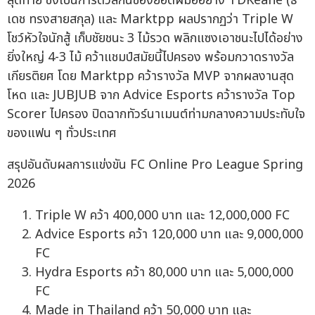
สุดท้าย ซึ่งเป็นการดวลกันของยอดฝีมืออย่าง TDKeane (ธี
เดช ทรงสายสกุล) และ Marktpp ผลปรากฏว่า Triple W
โชว์หัวใจนักสู้ เก็บชัยชนะ 3 ไม้รวด พลิกแซงเอาชนะไปได้อย่าง
ยิ่งใหญ่ 4-3 ไม้ คว้าแชมป์สมัยนี้ไปครอง พร้อมกวาดรางวัล
เกียรติยศ โดย Marktpp คว้ารางวัล MVP จากผลงานสุด
โหด และ JUBJUB จาก Advice Esports คว้ารางวัล Top
Scorer ไปครอง ปิดฉากทัวร์นาเมนต์ท่ามกลางความประทับใจ
ของแฟน ๆ ทั่วประเทศ
สรุปอันดับผลการแข่งขัน FC Online Pro League Spring
2026
Triple W คว้า 400,000 บาท และ 12,000,000 FC
Advice Esports คว้า 120,000 บาท และ 9,000,000
FC
Hydra Esports คว้า 80,000 บาท และ 5,000,000
FC
Made in Thailand คว้า 50,000 บาท และ