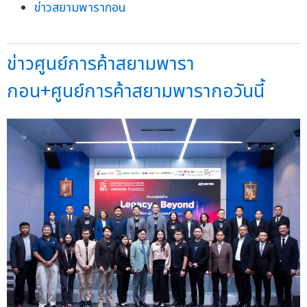
ข่าวสยามพารากอน
ข่าวศูนย์การค้าสยามพารา
กอน+ศูนย์การค้าสยามพารากอวันนี้