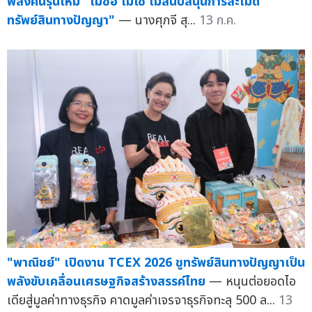
พลังคนรุ่นใหม่ "ไม่ซื้อ ไม่ใช้ ไม่สนับสนุนการละเมิด
ทรัพย์สินทางปัญญา"
— นางศุภจี สุ...
13 ก.ค.
"พาณิชย์" เปิดงาน TCEX 2026 ชูทรัพย์สินทางปัญญาเป็น
พลังขับเคลื่อนเศรษฐกิจสร้างสรรค์ไทย
— หนุนต่อยอดไอ
เดียสู่มูลค่าทางธุรกิจ คาดมูลค่าเจรจาธุรกิจทะลุ 500 ล...
13