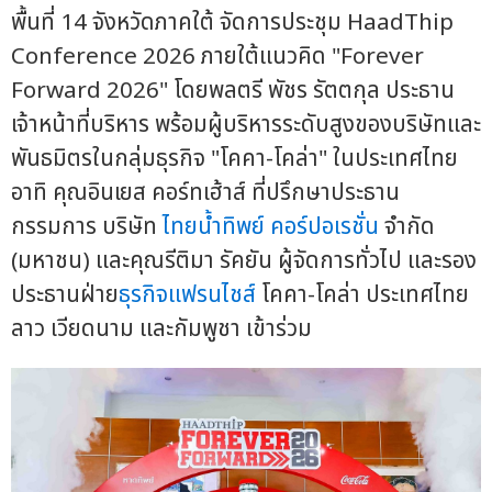
พื้นที่ 14 จังหวัดภาคใต้ จัดการประชุม HaadThip
Conference 2026 ภายใต้แนวคิด "Forever
Forward 2026" โดยพลตรี พัชร รัตตกุล ประธาน
เจ้าหน้าที่บริหาร พร้อมผู้บริหารระดับสูงของบริษัทและ
พันธมิตรในกลุ่มธุรกิจ "โคคา-โคล่า" ในประเทศไทย
อาทิ คุณอินเยส คอร์ทเฮ้าส์ ที่ปรึกษาประธาน
กรรมการ บริษัท
ไทยน้ำทิพย์ คอร์ปอเรชั่น
จำกัด
(มหาชน) และคุณรีติมา รัคยัน ผู้จัดการทั่วไป และรอง
ประธานฝ่าย
ธุรกิจแฟรนไชส์
โคคา-โคล่า ประเทศไทย
ลาว เวียดนาม และกัมพูชา เข้าร่วม