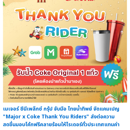
เมเจอร์ ซีนีเพล็กซ์ กรุ้ป จับมือ ไทยน้ำทิพย์ จัดแคมเปญ
"Major x Coke Thank You Riders" ส่งต่อความ
สดชื่นมอบโค้กฟรีคลายร้อนให้ไรเดอร์ทั่วประเทศแทนคำ