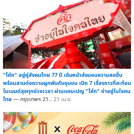
"โค้ก" อยู่คู่สังคมไทย 77 ปี เดินหน้าส่งมอบความสดชื่น
พร้อมสานต่อความผูกพันกับชุมชน เปิด 7 เรื่องราวที่สะท้อน
โมเมนต์สุขทุกช่วงเวลา ผ่านแคมเปญ "โค้ก" ซ่าอยู่ในใจคน
ไทย
— กรุงเทพฯ 21...
21 เม.ย.