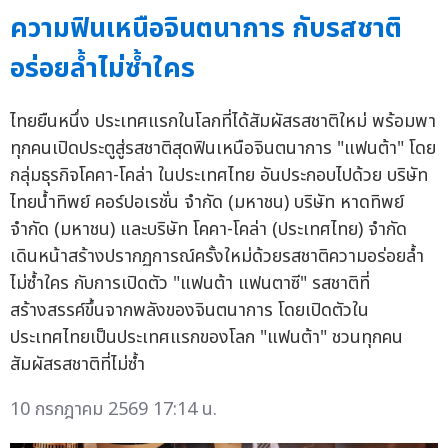
ความฟินเหนือจินตนาการ กับรสชาติ
อร่อยล้ำไม่ซ้ำใคร
ไทยยืนหนึ่ง ประเทศแรกในโลกที่ได้สัมผัสรสชาติใหม่ พร้อมพา
ทุกคนเปิดประตูสู่รสชาติสุดฟินเหนือจินตนาการ "แฟนต้า" โดย
กลุ่มธุรกิจโคคา-โคล่า ในประเทศไทย อันประกอบไปด้วย บริษัท
ไทยน้ำทิพย์ คอร์ปอเรชั่น จำกัด (มหาชน) บริษัท หาดทิพย์
จำกัด (มหาชน) และบริษัท โคคา-โคล่า (ประเทศไทย) จำกัด
เดินหน้าสร้างปรากฏการณ์ครั้งใหม่ด้วยรสชาติความอร่อยล้ำ
ไม่ซ้ำใคร กับการเปิดตัว "แฟนต้า แฟนตาซี" รสชาติที่
สร้างสรรค์ขึ้นจากพลังของจินตนาการ โดยเปิดตัวใน
ประเทศไทยเป็นประเทศแรกของโลก "แฟนต้า" ชวนทุกคน
สัมผัสรสชาติที่ไม่ซ้ำ
10 กรกฎาคม 2569 17:14 น.