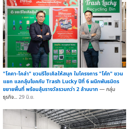
"โคคา-โคล่า" ชวนรีไซเคิลให้สนุก ในโครงการ "โค้ก" ชวน
แยก แลกลุ้นโชคกับ Trash Lucky ปีที่ 6 ผนึกพันธมิตร
ขยายพื้นที่ พร้อมลุ้นรางวัลรวมกว่า 2 ล้านบาท
— กลุ่ม
ธุรกิจ...
29 มิ.ย.