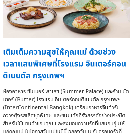
เติมเต็มความสุขให้คุณแม่ ด้วยช่วง
เวลาแสนพิเศษที่โรงแรม อินเตอร์คอน
ติเนนตัล กรุงเทพฯ
ห้องอาหาร ซัมเมอร์ พาเลซ (Summer Palace) และร้าน บัต
เตอร์ (Butter) โรงแรม อินเตอร์คอนติเนนตัล กรุงเทพฯ
(InterContinental Bangkok) เตรียมอาหารจีนตำรับ
กวางตุ้งรสเลิศชุดพิเศษ และขนมเค้กที่รังสรรค์อย่างประณีต
สำหรับใช้แทนคำขอบคุณ และส่งมอบความรักที่แสนอบอุ่นให้
แก่คุณแม่ ในโอกาสวันแม่ในปีนี้ ฉลองวันแม่กับครอบครัวที่