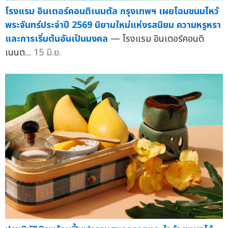
โรงแรม อินเตอร์คอนติเนนตัล กรุงเทพฯ เผยโฉมขนมไหว้
พระจันทร์ประจำปี 2569 นิยามใหม่แห่งรสนิยม ความหรูหรา
และการเริ่มต้นอันเป็นมงคล
— โรงแรม อินเตอร์คอนติ
เนนต...
15 มิ.ย.