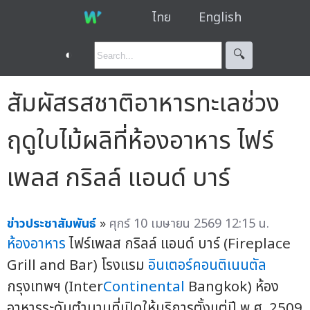
ไทย
English
◐
🔍︎
สัมผัสรสชาติอาหารทะเลช่วง
ฤดูใบไม้ผลิที่ห้องอาหาร ไฟร์
เพลส กริลล์ แอนด์ บาร์
ข่าวประชาสัมพันธ์
»
ศุกร์ 10 เมษายน 2569 12:15 น.
ห้องอาหาร
ไฟร์เพลส กริลล์ แอนด์ บาร์ (Fireplace
Grill and Bar) โรงแรม
อินเตอร์คอนติเนนตัล
กรุงเทพฯ (Inter
Continental
Bangkok) ห้อง
อาหารระดับตำนานที่เปิดให้บริการตั้งแต่ปี พ.ศ. 2509