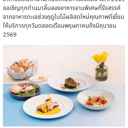
ขอเชิญทุกท่านมาลิ้มลองอาหารจานพิเศษที่รังสรรค์
จากอาหารทะเลช่วงฤดูใบไม้ผลิสดใหม่คุณภาพดีเยี่ยม
ให้บริการทุกวันตลอดเดือนพฤษภาคมถึงมิถุนายน
2569