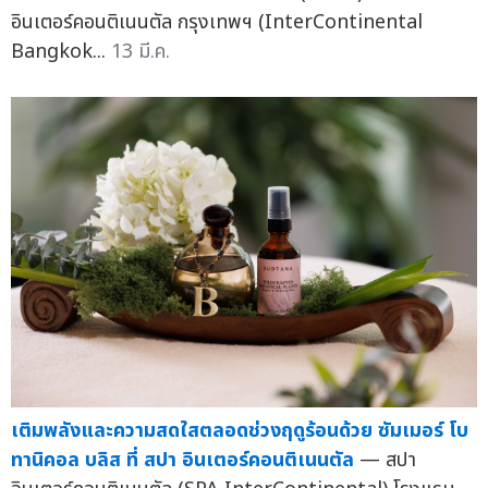
อินเตอร์คอนติเนนตัล กรุงเทพฯ (InterContinental
Bangkok...
13 มี.ค.
เติมพลังและความสดใสตลอดช่วงฤดูร้อนด้วย ซัมเมอร์ โบ
ทานิคอล บลิส ที่ สปา อินเตอร์คอนติเนนตัล
— สปา