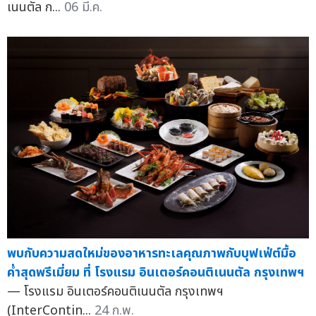
เนนตัล ก...
06 มี.ค.
พบกับความสดใหม่ของอาหารทะเลคุณภาพกับบุฟเฟ่ต์มื้อ
ค่ำสุดพรีเมี่ยม ที่ โรงแรม อินเตอร์คอนติเนนตัล กรุงเทพฯ
— โรงแรม อินเตอร์คอนติเนนตัล กรุงเทพฯ
(InterContin...
24 ก.พ.