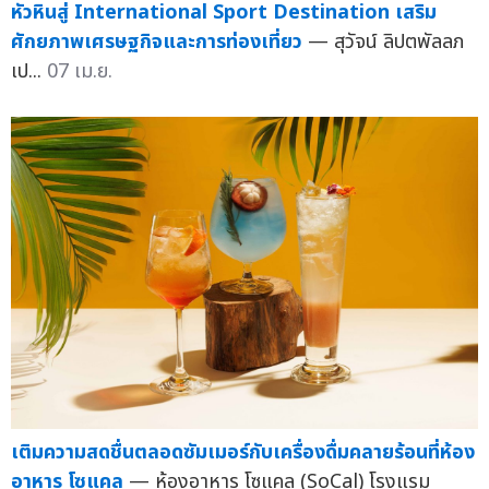
หัวหินสู่ International Sport Destination เสริม
ศักยภาพเศรษฐกิจและการท่องเที่ยว
— สุวัจน์ ลิปตพัลลภ
เป...
07 เม.ย.
เติมความสดชื่นตลอดซัมเมอร์กับเครื่องดื่มคลายร้อนที่ห้อง
อาหาร โซแคล
— ห้องอาหาร โซแคล (SoCal) โรงแรม