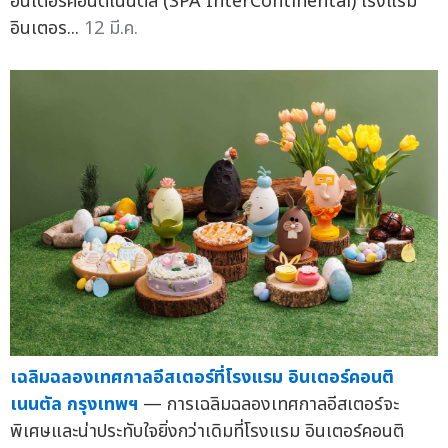
อินเตอร์คอนติเนนตัล (SPA InterContinental) โรงแรม
อินเตอร...
12 มี.ค.
เฉลิมฉลองเทศกาลอีสเตอร์ที่โรงแรม อินเตอร์คอนติ
เนนตัล กรุงเทพฯ
— การเฉลิมฉลองเทศกาลอีสเตอร์จะ
พิเศษและน่าประทับใจยิ่งกว่าเดิมที่โรงแรม อินเตอร์คอนติ