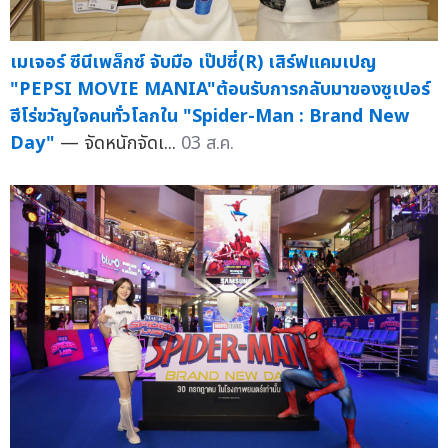
เมเจอร์ ซีนีเพล็กซ์ จับมือ เป๊ปซี่(R) เสิร์ฟแคมเปญ
"PEPSI MOVIE MANIA"ต้อนรับการกลับมาของซูเปอร์
ฮีโร่ขวัญใจคนทั่วโลกใน "Spider-Man : Brand New
Day"
— จัดหนักจัดเ...
03 ส.ค.