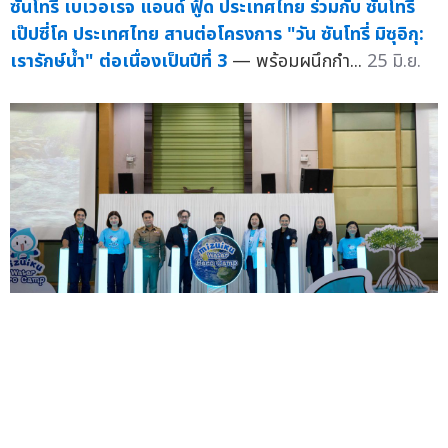
ซันโทรี่ เบเวอเรจ แอนด์ ฟู้ด ประเทศไทย ร่วมกับ ซันโทรี่
เป๊ปซี่โค ประเทศไทย สานต่อโครงการ "วัน ซันโทรี่ มิซุอิกุ:
เรารักษ์น้ำ" ต่อเนื่องเป็นปีที่ 3
— พร้อมผนึกกำ...
25 มิ.ย.
ซันโทรี่ เบเวอเรจ แอนด์ ฟู้ด ประเทศไทย ร่วมกับ ซันโทรี่
เป๊ปซี่โค ประเทศไทย สานต่อโครงการ "วัน ซันโทรี่ มิซุอิกุ: