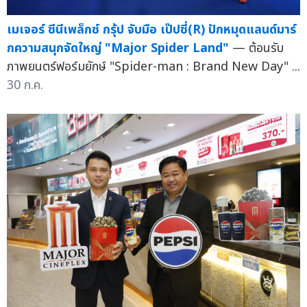
เมเจอร์ ซีนีเพล็กซ์ กรุ้ป จับมือ เป๊ปซี่(R) ปักหมุดแลนด์มาร์
กความสนุกจัดใหญ่ "Major Spider Land"
— ต้อนรับ
ภาพยนตร์ฟอร์มยักษ์ "Spider-man : Brand New Day" ...
30 ก.ค.