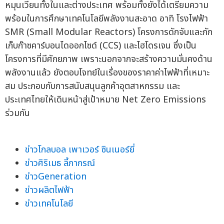
หมุนเวียนทั้งในและต่างประเทศ พร้อมทั้งยังได้เตรียมความ
พร้อมในการศึกษาเทคโนโลยีพลังงานสะอาด อาทิ โรงไฟฟ้า
SMR (Small Modular Reactors) โครงการดักจับและกัก
เก็บก๊าซคาร์บอนไดออกไซด์ (CCS) และไฮโดรเจน ซึ่งเป็น
โครงการที่มีศักยภาพ เพราะนอกจากจะสร้างความมั่นคงด้าน
พลังงานแล้ว ยังตอบโจทย์ในเรื่องของราคาค่าไฟฟ้าที่เหมาะ
สม ประกอบกับการสนับสนุนลูกค้าอุตสาหกรรม และ
ประเทศไทยให้เดินหน้าสู่เป้าหมาย Net Zero Emissions
ร่วมกัน
ข่าวโกลบอล เพาเวอร์ ซินเนอร์ยี่
ข่าวศิริเมธ ลี้ภากรณ์
ข่าวGeneration
ข่าวผลิตไฟฟ้า
ข่าวเทคโนโลยี