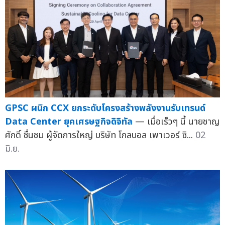
GPSC ผนึก CCX ยกระดับโครงสร้างพลังงานรับเทรนด์
Data Center ยุคเศรษฐกิจดิจิทัล
— เมื่อเร็วๆ นี้ นายชาญ
ศักดิ์ ชื่นชม ผู้จัดการใหญ่ บริษัท โกลบอล เพาเวอร์ ซิ...
02
มิ.ย.