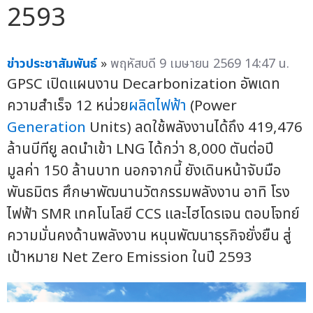
2593
ข่าวประชาสัมพันธ์
»
พฤหัสบดี 9 เมษายน 2569 14:47 น.
GPSC เปิดแผนงาน Decarbonization อัพเดท
ความสำเร็จ 12 หน่วย
ผลิตไฟฟ้า
(Power
Generation
Units) ลดใช้พลังงานได้ถึง 419,476
ล้านบีทียู ลดนำเข้า LNG ได้กว่า 8,000 ตันต่อปี
มูลค่า 150 ล้านบาท นอกจากนี้ ยังเดินหน้าจับมือ
พันธมิตร ศึกษาพัฒนานวัตกรรมพลังงาน อาทิ โรง
ไฟฟ้า SMR เทคโนโลยี CCS และไฮโดรเจน ตอบโจทย์
ความมั่นคงด้านพลังงาน หนุนพัฒนาธุรกิจยั่งยืน สู่
เป้าหมาย Net Zero Emission ในปี 2593