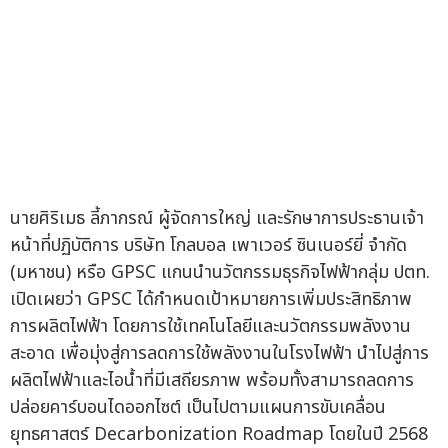
นายศิริเมธ ลี้ภากรณ์ ผู้จัดการใหญ่ และรักษาการประธานเจ้า
หน้าที่ปฏิบัติการ บริษัท โกลบอล เพาเวอร์ ซินเนอร์ยี่ จำกัด
(มหาชน) หรือ GPSC แกนนำนวัตกรรมธุรกิจไฟฟ้ากลุ่ม ปตท.
เปิดเผยว่า GPSC ได้กำหนดเป้าหมายการเพิ่มประสิทธิภาพ
การผลิตไฟฟ้า โดยการใช้เทคโนโลยีและนวัตกรรมพลังงาน
สะอาด เพื่อมุ่งสู่การลดการใช้พลังงานในโรงไฟฟ้า นำไปสู่การ
ผลิตไฟฟ้าและไอน้ำที่มีเสถียรภาพ พร้อมทั้งสามารถลดการ
ปล่อยคาร์บอนไดออกไซต์ เป็นไปตามแผนการขับเคลื่อน
ยุทธศาสตร์ Decarbonization Roadmap โดยในปี 2568