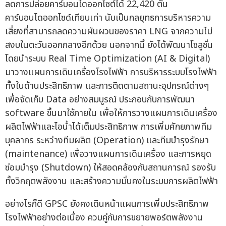
ลดการปล่อยคาร์บอนไดออกไซต์ได้ 22,420 ตัน
คาร์บอนไดออกไซด์เทียบเท่า นับเป็นกลยุทธการบริหารความ
เสี่ยงที่สามารถลดความผันผวนของราคา LNG จากความไม่
สงบในตะวันออกกลางอีกด้วย นอกจากนี้ ยังได้พัฒนาโซลูชั่น
โดยนำระบบ Real Time Optimization (AI & Digital)
มาวางแผนการเดินเครื่องโรงไฟฟ้า การบริหารระบบโรงไฟฟ้า
ทั้งในด้านประสิทธิภาพ และการติดตามสถานะอุปกรณ์ต่างๆ
เพื่อจัดเก็บ Data อย่างสมบูรณ์ ประกอบกับการพัฒนา
software ขึ้นมาใช้ภายใน เพื่อให้การวางแผนการเดินเครื่อง
ผลิตไฟฟ้าและไอน้ำได้เต็มประสิทธิภาพ การเพิ่มศักยภาพทีม
บุคลากร ระหว่างทีมผลิต (Operation) และทีมบำรุงรักษา
(maintenance) เพื่อวางแผนการเดินเครื่อง และการหยุด
ซ่อมบำรุง (Shutdown) ให้สอดคล้องกับสถานการณ์ รองรับ
ทั้งวิกฤตพลังงาน และสร้างความมั่นคงในระบบการผลิตไฟฟ้า
อย่างไรก็ดี GPSC ยังคงเดินหน้าแผนการเพิ่มประสิทธิภาพ
โรงไฟฟ้าอย่างต่อเนื่อง ควบคู่กับการขยายพอร์ตพลังงาน