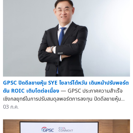
GPSC ปิดดีลขายหุ้น SYE โซลาร์ไต้หวัน เดินหน้าปรับพอร์ต
ดัน ROIC เติบโตต่อเนื่อง
— GPSC ประกาศความสำเร็จ
เชิงกลยุทธ์ในการปรับสมดุลพอร์ตการลงทุน ปิดดีลขายหุ้น...
03 ก.ค.