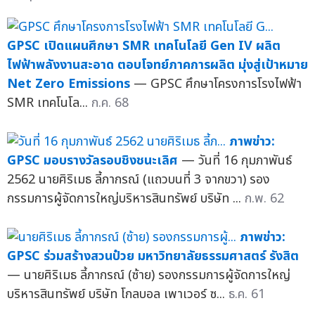
GPSC เปิดแผนศึกษา SMR เทคโนโลยี Gen IV ผลิต
ไฟฟ้าพลังงานสะอาด ตอบโจทย์ภาคการผลิต มุ่งสู่เป้าหมาย
Net Zero Emissions
— GPSC ศึกษาโครงการโรงไฟฟ้า
SMR เทคโนโล...
ก.ค. 68
ภาพข่าว:
GPSC มอบรางวัลรอบชิงชนะเลิศ
— วันที่ 16 กุมภาพันธ์
2562 นายศิริเมธ ลี้ภากรณ์ (แถวบนที่ 3 จากขวา) รอง
กรรมการผู้จัดการใหญ่บริหารสินทรัพย์ บริษัท ...
ก.พ. 62
ภาพข่าว:
GPSC ร่วมสร้างสวนป๋วย มหาวิทยาลัยธรรมศาสตร์ รังสิต
— นายศิริเมธ ลี้ภากรณ์ (ซ้าย) รองกรรมการผู้จัดการใหญ่
บริหารสินทรัพย์ บริษัท โกลบอล เพาเวอร์ ซ...
ธ.ค. 61