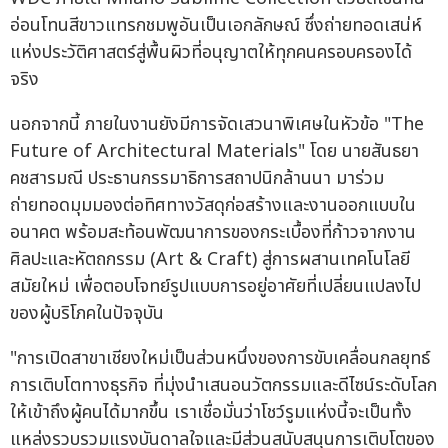
อ่อนโทนสีขาวแทรกชมพูอันเป็นเอกลักษณ์ ซึ่งถ่ายทอดเสน่ห์
แห่งประวัติศาสตร์สู่พื้นผิวที่อนุญาตให้ทุกคนครอบครองได้
จริง
นอกจากนี้ ภายในงานยังมีการจัดเสวนาพิเศษในหัวข้อ "The
Future of Architectural Materials" โดย นายสันธยา
คชสารมณี ประธานกรรมาธิการสถาปนิกล้านนา มาร่วม
ถ่ายทอดมุมมองต่อทิศทางวัสดุก่อสร้างและงานออกแบบใน
อนาคต พร้อมสะท้อนพัฒนาการของกระเบื้องที่ก้าวจากงาน
ศิลปะและหัตถกรรม (Art & Craft) สู่การผสานเทคโนโลยี
สมัยใหม่ เพื่อตอบโจทย์รูปแบบการอยู่อาศัยที่เปลี่ยนแปลงไป
ของผู้บริโภคในปัจจุบัน
"การเปิดสาขาเชียงใหม่เป็นส่วนหนึ่งของการขับเคลื่อนกลยุทธ์
การเติบโตทางธุรกิจ ที่มุ่งนำเสนอนวัตกรรมและดีไซน์ระดับโลก
ให้เข้าถึงผู้คนได้มากขึ้น เราเชื่อมั่นว่าโชว์รูมแห่งนี้จะเป็นทั้ง
แหล่งรวบรวมแรงบันดาลใจและมีส่วนสนับสนุนการเติบโตของ