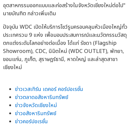
อุตสาหกรรมออกแบบและก่อสร้างในจังหวัดเชียงใหม่ต่อไป"
นายบัณฑิต กล่าวเพิ่มเติม
ปัจจุบัน WDC เปิดให้บริการโชว์รูมครอบคลุมหัวเมืองใหญ่ทั่ว
ประเทศรวม 9 แห่ง เพื่อมอบประสบการณ์และนวัตกรรมวัสดุ
ตกแต่งระดับโลกอย่างต่อเนื่อง ได้แก่ รัชดา (Flagship
Showroom), CDC, นิมิตใหม่ (WDC OUTLET), พัทยา,
ขอนแก่น, ภูเก็ต, สุราษฎร์ธานี, หาดใหญ่ และล่าสุดสาขา
เชียงใหม่
ข่าวเวสเทิร์น เดคอร์ คอร์ปอเรชั่น
ข่าวตลาดอสังหาริมทรัพย์
ข่าวจังหวัดเชียงใหม่
ข่าวอสังหาริมทรัพย์
ข่าวคอร์ปอเรชั่น