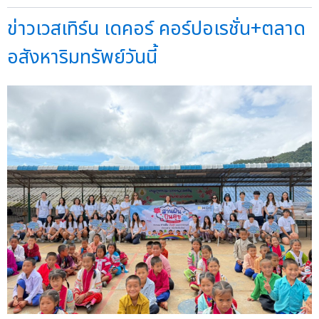
ข่าวเวสเทิร์น เดคอร์ คอร์ปอเรชั่น+ตลาด
อสังหาริมทรัพย์วันนี้