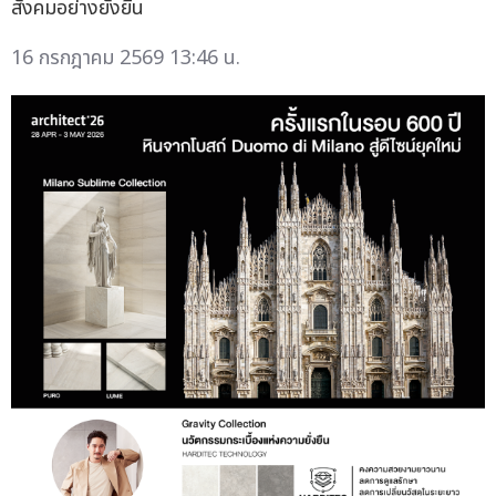
สังคมอย่างยั่งยืน
16 กรกฎาคม 2569 13:46 น.