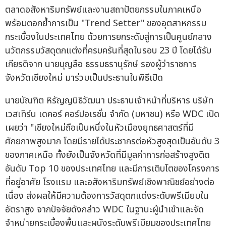
ตลาดอสังหาริมทรัพย์และงานสถาปัตยกรรมในภาคเหนือ
พร้อมตอกย้ำการเป็น "Trend Setter" ของอุตสาหกรรม
กระเบื้องในประเทศไทย ด้วยการยกระดับสู่การเป็นศูนย์กลาง
นวัตกรรมวัสดุตกแต่งที่ครบครันที่สุดในรอบ 23 ปี โดยได้รับ
เกียรติจาก นายบุญลือ ธรรมธรานุรักษ์ รองผู้ว่าราชการ
จังหวัดเชียงใหม่ มาร่วมเป็นประธานในพิธีเปิด
นายบัณฑิต หิรัญญนิธิวัฒนา ประธานเจ้าหน้าที่บริหาร บริษัท
เวสเทิร์น เดคอร์ คอร์ปอเรชั่น จำกัด (มหาชน) หรือ WDC เปิด
เผยว่า "เชียงใหม่ถือเป็นหนึ่งในหัวเมืองยุทธศาสตร์ที่มี
ศักยภาพสูงมาก โดยมีรายได้ประชากรต่อหัวสูงสุดเป็นอันดับ 3
ของภาคเหนือ ทั้งยังเป็นจังหวัดที่มีมูลค่าการก่อสร้างสูงติด
อันดับ Top 10 ของประเทศไทย และมีการเติบโตของโครงการ
ที่อยู่อาศัย โรงแรม และอสังหาริมทรัพย์เชิงพาณิชย์อย่างต่อ
เนื่อง ส่งผลให้มีความต้องการวัสดุตกแต่งระดับพรีเมียมใน
อัตราสูง จากปัจจัยดังกล่าว WDC ในฐานะผู้นำเข้าและจัด
จำหน่ายกระเบื้องพื้นและผนังระดับพรีเมียมของประเทศไทย