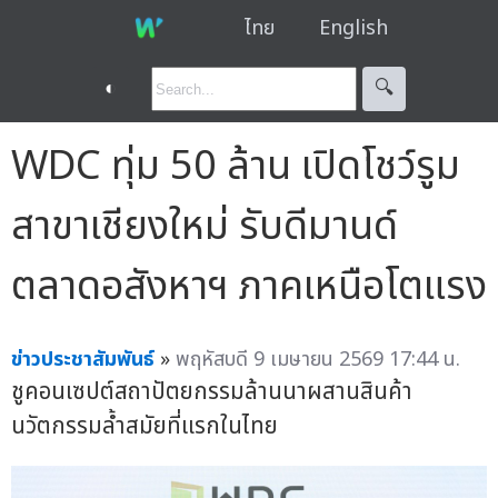
ไทย
English
◐
🔍︎
WDC ทุ่ม 50 ล้าน เปิดโชว์รูม
สาขาเชียงใหม่ รับดีมานด์
ตลาดอสังหาฯ ภาคเหนือโตแรง
ข่าวประชาสัมพันธ์
»
พฤหัสบดี 9 เมษายน 2569 17:44 น.
ชูคอนเซปต์สถาปัตยกรรมล้านนาผสานสินค้า
นวัตกรรมล้ำสมัยที่แรกในไทย