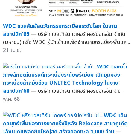
WDC ชวนสัมผัสนวัตกรรมกระเบื้องระดับโลก ในงาน
สถาปนิก'69
— บริษัท เวสเทิร์น เดคอร์ คอร์ปอเรชั่น จำกัด
(มหาชน) หรือ WDC ผู้นำเข้าและจัดจำหน่ายกระเบื้องพื้นแล...
21 เม.ย.
WDC ตอกย้ำ
ภาพลักษณ์แบรนด์กระเบื้องระดับพรีเมียม เปิดมุมมอง
กระเบื้องล้ำสมัยด้วย UNITEC Technology ในงาน
สถาปนิก'68
— บริษัท เวสเทิร์น เดคอร์ คอร์ปอเรชั่น จำ...
พ.ค. 68
WDC เดิน
กลยุทธ์เพิ่มช่องทางขายครึ่งปีหลัง Relocate สาขาภูเก็ต
เล็งเปิดแฟลกชิปใหญ่สุด สร้างยอดทะลุ 1,000 ล้าน
—