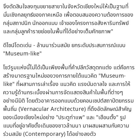
จึงตัดสินใจลงทุนขยายสาขาในจังหวัดเชียงใหม่ให้เป็นฐานที่
มั่นเชิงกลยุทธ์ของภาคเหนือ เพื่อตอบสนองความต้องการของ
กลุ่มสถาปนิก นักออกแบบ เจ้าของโครงการอสังหาริมทรัพย์
และกลุ่มลูกค้ารายย่อยในพื้นที่ได้อย่างเต็มศักยภาพ"
ดีไซน์โดดเด่น - ล้านนาร่วมสมัย ยกระดับประสบการณ์แบบ
"Museum-like"
โชว์รูมแห่งนี้ไม่ได้เป็นเพียงพื้นที่ค้าปลีกวัสดุตกแต่ง แต่คือการ
สร้างมาตรฐานใหม่ของวงการภายใต้แนวคิด "Museum-
like" ที่ผสานการเล่าเรื่อง แนวคิด แรงบันดาลใจ และการให้
ความรู้ด้านกระเบื้องผ่านการจัดแสดงสินค้าในพื้นที่ต่างๆ
อย่างมีมิติ โดยตัวอาคารออกแบบด้วยคอนเซปต์สถาปัตยกรรม
พื้นถิ่น (Vernacular Architecture) ที่ดึงอัตลักษณ์สำคัญ
ของเมืองเชียงใหม่อย่าง "ประตูท่าแพ" และ "เฮือนตั้ง" รูป
แบบที่อยู่อาศัยดั้งเดิมของชาวล้านนา มาผสมผสานกับความ
ร่วมสมัย (Contemporary) ได้อย่างลงตัว