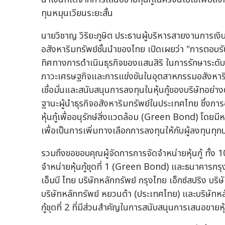
ทุนหมุนเวียนระยะสั้น
นายวิชาญ วิริยะภูษิต ประธานผู้บริหารสายงานการเงิน
อสังหาริมทรัพย์ชั้นนำของไทย เปิดเผยว่า "การตอบรับ
ทิศทางการดำเนินธุรกิจของแสนสิริ ในการรักษาระดั
ภาวะเศรษฐกิจและการแข่งขันในอุตสาหกรรมอสังหาริมทร
เชื่อมั่นและสนับสนุนการลงทุนในหุ้นกู้ของบริษัทอย่างต
ฐานะผู้นำธุรกิจอสังหาริมทรัพย์ในประเทศไทย ซึ่งการออ
หุ้นกู้เพื่ออนุรักษ์สิ่งแวดล้อม (Green Bond) โ
เพื่อเป็นการเพิ่มทางเลือกการลงทุนให้กับผู้ลงทุนทุ
รวมถึงขอขอบคุณผู้จัดการการจัดจำหน่ายหุ้นกู้ ทั้ง 
จำหน่ายหุ้นกู้ชุดที่ 1 (Green Bond) และธนาคารก
เอ็มบี ไทย บริษัทหลักทรัพย์ กรุงไทย เอ็กซ์สปริง บริษ
บริษัทหลักทรัพย์ หยวนต้า (ประเทศไทย) และบริษัทหลั
กู้ชุดที่ 2 ที่มีส่วนสำคัญในการสนับสนุนการเสนอขายหุ้