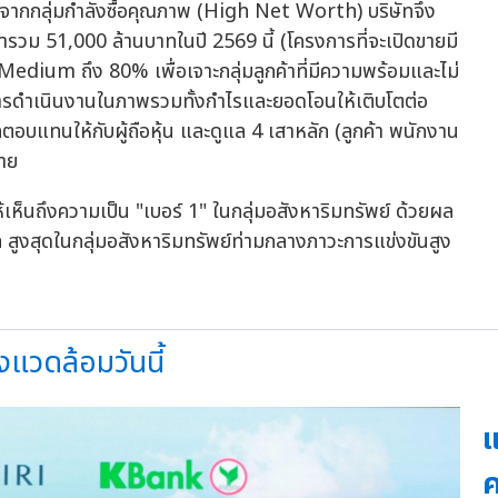
ตัวจากกลุ่มกำลังซื้อคุณภาพ (High Net Worth) บริษัทจึง
ารวม 51,000 ล้านบาทในปี 2569 นี้ (โครงการที่จะเปิดขายมี
Medium ถึง 80% เพื่อเจาะกลุ่มลูกค้าที่มีความพร้อมและไม่
ลการดำเนินงานในภาพรวมทั้งกำไรและยอดโอนให้เติบโตต่อ
อบแทนให้กับผู้ถือหุ้น และดูแล 4 เสาหลัก (ลูกค้า พนักงาน
้าย
ห้เห็นถึงความเป็น "เบอร์ 1" ในกลุ่มอสังหาริมทรัพย์ ด้วยผล
 สูงสุดในกลุ่มอสังหาริมทรัพย์ท่ามกลางภาวะการแข่งขันสูง
่งแวดล้อมวันนี้
แ
ค