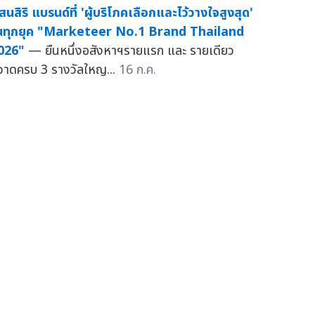
สนสิริ แบรนด์ที่ 'ผู้บริโภคเลือกและไว้วางใจสูงสุด'
นทุกยุค "Marketeer No.1 Brand Thailand
026"
— ยืนหนึ่งอสังหาฯรายแรก และ รายเดียว
วาดครบ 3 รางวัลใหญ...
16 ก.ค.