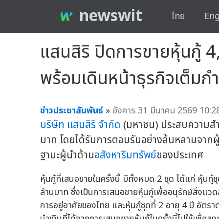
newswit
ไทย
Eng
แสนสิริ ปิดการขายหุ้นกู้
พร้อมเดินหน้าธุรกิจเต็มกำ
ข่าวประชาสัมพันธ์
»
อังคาร 31 มีนาคม 2569 10:28
บริษัท แสนสิริ จำกัด
(มหาชน) ประสบความสำเร็
บาท โดยได้รับการตอบรับอย่างล้นหลามจากผู้
ฐานะผู้นำด้าน
อสังหาริมทรัพย์
ของประเทศ
หุ้นกู้ที่เสนอขายในครั้งนี้ มีทั้งหมด 2 ชุด ได้แก่ หุ้น
ล้านบาท ซึ่งเป็นการเสนอขายหุ้นกู้เพื่ออนุรักษ์สิ่
การอยู่อาศัยของไทย และหุ้นกู้ชุดที่ 2 อายุ 4 ปี อั
นำเงินที่ได้จากการเสนอขายหุ้นกู้ในครั้งนี้ไปใช้เพื่อล