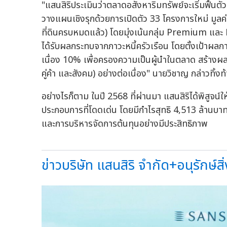
"แสนสิริประเมินว่าตลาดอสังหาริมทรัพย์จะเริ่มฟื้น
วางแผนเชิงรุกด้วยการเปิดตัว 33 โครงการใหม่ มูลค่
ที่ดินครบหมดแล้ว) โดยมุ่งเน้นกลุ่ม Premium และ 
ได้รับผลกระทบจากภาวะหนี้ครัวเรือน โดยตั้งเป้าผ
เนื่อง 10% เพื่อครองความเป็นผู้นำในตลาด สร้างผลต
คู่ค้า และสังคม) อย่างต่อเนื่อง" นายวิชาญ กล่าวทิ้งท
อย่างไรก็ตาม ในปี 2568 ที่ผ่านมา แสนสิริได้พิสูจน์ใ
ประกอบการที่โดดเด่น โดยมีกำไรสุทธิ 4,513 ล้านบาท
และการบริหารจัดการต้นทุนอย่างมีประสิทธิภาพ
ข่าวบริษัท แสนสิริ จำกัด+อนุรักษ์สิ