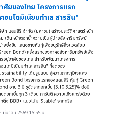
าศัยของไทย โครงการแรก
คอนโดมิเนียมทำเล สารสิน"
ริษัท แสนสิริ จำกัด (มหาชน) สร้างประวัติศาสตร์หน้า
หม่ เดินหน้าตอกย้ำความเป็นผู้นำอสังหาริมทรัพย์
่างยั่งยืน เสนอขายหุ้นกู้เพื่ออนุรักษ์สิ่งแวดล้อม
Green Bond) ครั้งแรกของภาคอสังหาริมทรัพย์เพื่อ
ารอยู่อาศัยของไทย สำหรับพัฒนาโครงการ
คอนโดมิเนียมทำเล สารสิน" ที่สุดของ
ustainability เต็มรูปแบบ สู่ความภาคภูมิใจแห่ง
reen Bond โครงการแรกของแสนสิริ หุ้นกู้ Green
ond อายุ 3 ปี ชูอัตราดอกเบี้ย [3.10 3.25]% ต่อปี
่ายดอกเบี้ยทุก 3 เดือน การันตี ความแข็งแกร่งด้วย
รทติ้ง BBB+ แนวโน้ม 'Stable' จากทริส
2 มีนาคม 2569 15:55 น.