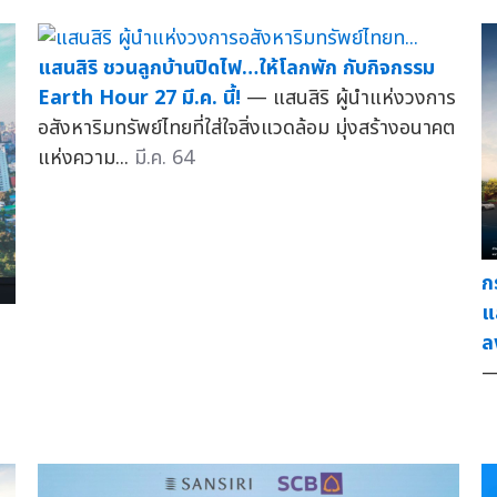
แสนสิริ ชวนลูกบ้านปิดไฟ…ให้โลกพัก กับกิจกรรม
Earth Hour 27 มี.ค. นี้!
— แสนสิริ ผู้นำแห่งวงการ
อสังหาริมทรัพย์ไทยที่ใส่ใจสิ่งแวดล้อม มุ่งสร้างอนาคต
แห่งความ...
มี.ค. 64
ก
แ
ล
—