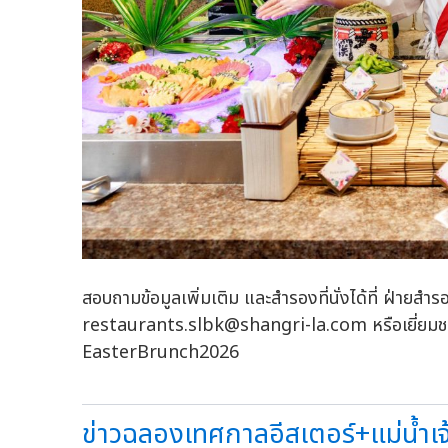
สอบถามข้อมูลเพิ่มเติม และสำรองที่นั่งได้ที่ ฝ่าย
restaurants.slbk@shangri-la.com
หรือเยี่ยม
EasterBrunch2026
ข่าวฉลองเทศกาลอีสเตอร์+แม่น้ำเจ้