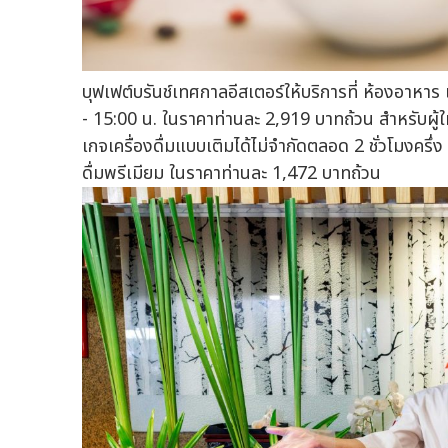
บุฟเฟต์บรันช์เทศกาลอีสเตอร์ให้บริการที่ ห้องอาหาร 
- 15:00 น. ในราคาท่านละ 2,919 บาทถ้วน สำหรับผู้ใ
เกจเครื่องดื่มแบบเติมได้ไม่จำกัดตลอด 2 ชั่วโมงครึ่
ดื่มพรีเมียม ในราคาท่านละ 1,472 บาทถ้วน