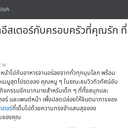
lish
เตอร์กับครอบครัวที่คุณรัก ที่ 
 น.
มหนำไปกับอาหารจานอร่อยจากทั่วทุกมุมโลก พร้อม
มถึงเมนูสุดโปรดของ คุณหนู ๆ ในขณะชมวิวทิวทัศน์อัน
กิจกรรมอีกมากมายสำหรับเด็ก ๆ ที่ทั้งสนุกและ
ีสเตอร์ และเพนต์หน้า เพื่อปลดปล่อยให้จินตนาการของ
เตอร์
ที่เต็มไปด้วยความทรงจำแสนสุขของ
บบของคุณ