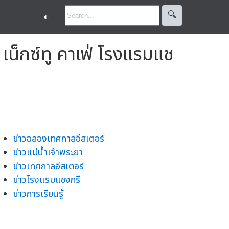
🔍︎
◐
เน็กซ์ทู คาเฟ่ โรงแรมแช
ข่าวฉลองเทศกาลอีสเตอร์
ข่าวแม่น้ำเจ้าพระยา
ข่าวเทศกาลอีสเตอร์
ข่าวโรงแรมแชงกรี
ข่าวการเรียนรู้