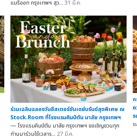
แมริออท กรุงเทพฯ สุว...
31 มี.ค.
ก
ค
ร่วมเฉลิมฉลองวันอีสเตอร์ซันเดย์บรันช์สุดพิเศษ ณ
ร
Stock.Room ที่โรงแรมคิมป์ตัน มาลัย กรุงเทพฯ
แ
— โรงแรมคิมป์ตัน มาลัย กรุงเทพฯ ขอเชิญชวนทุก
ท่านมาร่วมใช้เวลาร...
27 มี.ค.