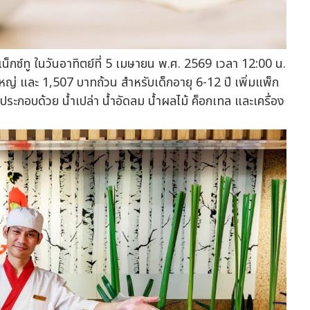
เน็กซ์ทู ในวันอาทิตย์ที่ 5 เมษายน พ.ศ. 2569 เวลา 12:00 น.
หญ่ และ 1,507 บาทถ้วน สำหรับเด็กอายุ 6-12 ปี เพิ่มแพ็ก
ง ประกอบด้วย น้ำเปล่า น้ำอัดลม น้ำผลไม้ ค็อกเทล และเครื่อง