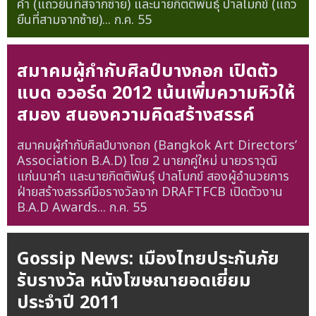
คำ (แถวยืนที่สี่จากซ้าย) และนายกิตติพันธุ์ ปาลโมกข์ (แถว
ยืนที่สามจากซ้าย)...
ก.ค. 55
สมาคมผู้กำกับศิลป์บางกอก เปิดตัว
แบด อวอร์ด 2012 เน้นเพิ่มความหิวให้
สมอง สนองความคิดสร้างสรรค์
สมาคมผู้กำกับศิลป์บางกอก (Bangkok Art Directors’
Association B.A.D) โดย 2 นายกคู่ใหม่ นายวราวุฒิ
แก่นนาคำ และนายกิตติพันธุ์ ปาลโมกข์ สองผู้อำนวยการ
ฝ่ายสร้างสรรค์มือรางวัลจาก DRAFTFCB เปิดตัวงาน
B.A.D Awards...
ก.ค. 55
Gossip News: เมืองไทยประกันภัย
รับรางวัล หนังโฆษณายอดเยี่ยม
ประจำปี 2011