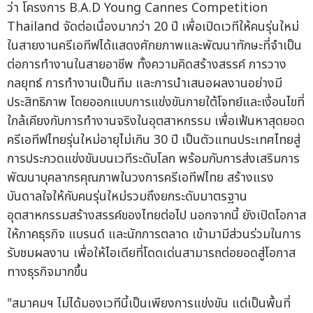
ว่า โครงการ B.A.D Young Cannes Competition
Thailand จัดต่อเนื่องมากว่า 20 ปี เพื่อเปิดเวทีให้คนรุ่นใหม่
ในสายงานครีเอทีฟได้แสดงศักยภาพและพัฒนาทักษะที่จำเป็น
ต่อการทำงานในสายอาชีพ ทั้งความคิดสร้างสรรค์ การวาง
กลยุทธ์ การทำงานเป็นทีม และการนำเสนอผลงานอย่างมี
ประสิทธิภาพ โดยออกแบบการแข่งขันภายใต้โจทย์และเงื่อนไขที่
ใกล้เคียงกับการทำงานจริงในอุตสาหกรรม เพื่อเฟ้นหาสุดยอด
ครีเอทีฟไทยรุ่นใหม่อายุไม่เกิน 30 ปี เป็นตัวแทนประเทศไทยสู่
การประกวดแข่งขันบนเวทีระดับโลก พร้อมกับการส่งเสริมการ
พัฒนาบุคลากรคุณภาพในวงการครีเอทีฟไทย สร้างแรง
บันดาลใจให้กับคนรุ่นใหม่รวมถึงยกระดับมาตรฐาน
อุตสาหกรรมสร้างสรรค์ของไทยต่อไป นอกจากนี้ ยังเปิดโอกาส
ให้ภาคธุรกิจ แบรนด์ และนักการตลาด เข้ามามีส่วนร่วมในการ
รับชมผลงาน เพื่อให้ไอเดียที่โดดเด่นสามารถต่อยอดสู่โอกาส
ทางธุรกิจมากขึ้น
"สมาคมฯ ไม่ได้มองเวทีนี้เป็นเพียงการแข่งขัน แต่เป็นพื้นที่