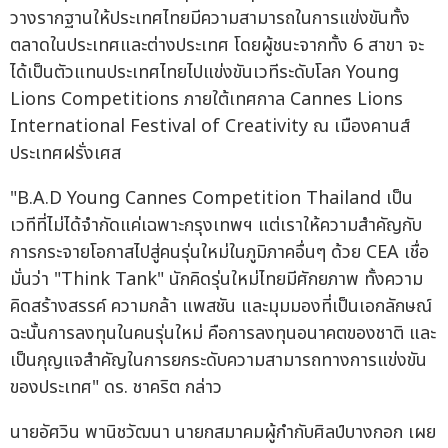
วางรากฐานให้ประเทศไทยมีความสามารถในการแข่งขันทั้ง
ตลาดในประเทศและต่างประเทศ โดยผู้ชนะจากทั้ง 6 สาขา จะ
ได้เป็นตัวแทนประเทศไทยไปแข่งขันเวทีระดับโลก Young
Lions Competitions ภายใต้เทศกาล Cannes Lions
International Festival of Creativity ณ เมืองคานส์
ประเทศฝรั่งเศส
"B.A.D Young Cannes Competition Thailand เป็น
เวทีที่ไม่ได้จำกัดแค่เฉพาะกรุงเทพฯ แต่เราให้ความสำคัญกับ
การกระจายโอกาสไปสู่คนรุ่นใหม่ในภูมิภาคอื่นๆ ด้วย CEA เชื่อ
มั่นว่า "Think Tank" นักคิดรุ่นใหม่ไทยมีศักยภาพ ทั้งความ
คิดสร้างสรรค์ ความกล้า แพสชัน และมุมมองที่เป็นเอกลักษณ์
ฉะนั้นการลงทุนในคนรุ่นใหม่ คือการลงทุนอนาคตของชาติ และ
เป็นกุญแจสำคัญในการยกระดับความสามารถทางการแข่งขัน
ของประเทศ" ดร. ชาคริต กล่าว
นายอัศวิน พานิชวัฒนา นายกสมาคมผู้กำกับศิลป์บางกอก เผย