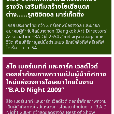
รางวัล เสริมทีมสร้างไอเดียแตก
ต่าง……รุกดิจิตอล มาร์เก็ตติ้ง
เกรย์ ประเทศไทย คว้า 2 ครีเอทีฟมือรางวัล และนายก
สมาคมผู้กำกับศิลป์บางกอก (Bangkok Art Directors’
Association–BAD)ปี 2554 สุวิทย์ จตุริยสัจจกุล และ
วิชิต เจียมศิริกาญจน์นั่งตำแหน่งเอ็กเซ็กคิวทีฟ ครีเอทีฟ
ไดเร็ค...
เม.ย. 54
ลีโอ เบอร์เนทท์ และอาร์ค เวิลด์ไวด์
ตอกย้ำศักยภาพความเป็นผู้นำทิศทาง
ใหม่แห่งวงการโฆษณาไทยในงาน
“B.A.D Night 2009”
ลีโอ เบอร์เนทท์ และอาร์ค เวิลด์ไวด์ ตอกย้ำศักยภาพความ
เป็นผู้นำทิศทางใหม่แห่งวงการโฆษณาไทยในงาน “B.A.D
Night 2009” คว้าสุดยอดรางวัล Best of Show