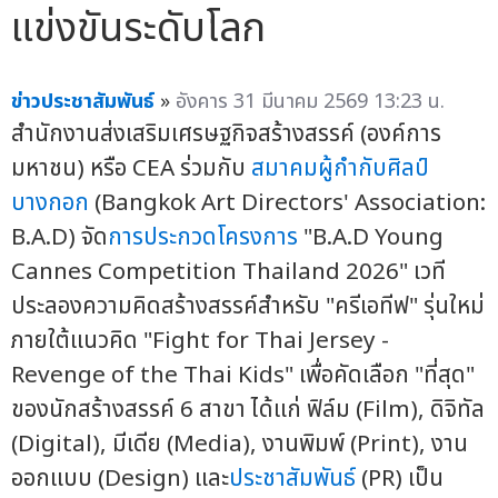
แข่งขันระดับโลก
ข่าวประชาสัมพันธ์
»
อังคาร 31 มีนาคม 2569 13:23 น.
สำนักงานส่งเสริมเศรษฐกิจสร้างสรรค์ (องค์การ
มหาชน) หรือ CEA ร่วมกับ
สมาคมผู้กำกับศิลป์
บางกอก
(Bangkok Art Directors' Association:
B.A.D) จัด
การประกวดโครงการ
"B.A.D Young
Cannes Competition Thailand 2026" เวที
ประลองความคิดสร้างสรรค์สำหรับ "ครีเอทีฟ" รุ่นใหม่
ภายใต้แนวคิด "Fight for Thai Jersey -
Revenge of the Thai Kids" เพื่อคัดเลือก "ที่สุด"
ของนักสร้างสรรค์ 6 สาขา ได้แก่ ฟิล์ม (Film), ดิจิทัล
(Digital), มีเดีย (Media), งานพิมพ์ (Print), งาน
ออกแบบ (Design) และ
ประชาสัมพันธ์
(PR) เป็น