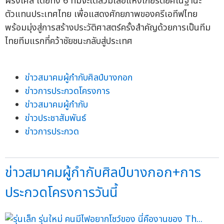
ฝรั่งเศส โดยทั้ง 6 ทีมจะได้สวมเสื้อแห่งเกียรติยศในฐานะ
ตัวแทนประเทศไทย เพื่อแสดงศักยภาพของครีเอทีฟไทย
พร้อมมุ่งสู่การสร้างประวัติศาสตร์ครั้งสำคัญด้วยการเป็นทีม
ไทยทีมแรกที่คว้าชัยชนะกลับสู่ประเทศ
ข่าวสมาคมผู้กำกับศิลป์บางกอก
ข่าวการประกวดโครงการ
ข่าวสมาคมผู้กำกับ
ข่าวประชาสัมพันธ์
ข่าวการประกวด
ข่าวสมาคมผู้กำกับศิลป์บางกอก+การ
ประกวดโครงการวันนี้