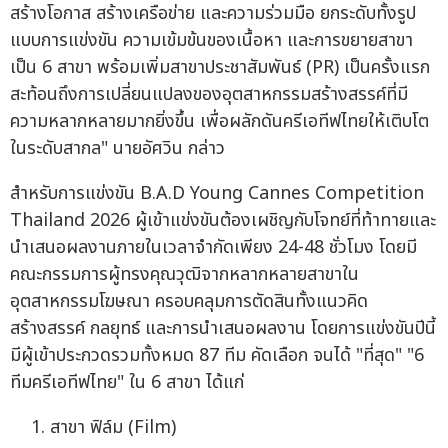
สร้างโอกาส สร้างเครือข่าย และความร่วมมือ ยกระดับทั้งรูป
แบบการแข่งขัน ความเข้มข้นของเนื้อหา และการขยายสาขา
เป็น 6 สาขา พร้อมเพิ่มสาขาประชาสัมพันธ์ (PR) เป็นครั้งแรก
สะท้อนถึงการเปลี่ยนแปลงของอุตสาหกรรมสร้างสรรค์ที่มี
ความหลากหลายมากยิ่งขึ้น เพื่อผลักดันครีเอทีฟไทยให้เติบโต
ในระดับสากล" นายอัศวิน กล่าว
สำหรับการแข่งขัน B.A.D Young Cannes Competition
Thailand 2026 ผู้เข้าแข่งขันต้องเผชิญกับโจทย์ที่ท้าทายและ
นำเสนอผลงานภายในเวลาจำกัดเพียง 24-48 ชั่วโมง โดยมี
คณะกรรมการผู้ทรงคุณวุฒิจากหลากหลายสาขาใน
อุตสาหกรรมโฆษณา ครอบคลุมการตัดสินทั้งแนวคิด
สร้างสรรค์ กลยุทธ์ และการนำเสนอผลงาน โดยการแข่งขันปีนี้
มีผู้เข้าประกวดรวมทั้งหมด 87 ทีม คัดเลือก จนได้ "ที่สุด" "6
ทีมครีเอทีฟไทย" ใน 6 สาขา ได้แก่
สาขา ฟิล์ม (Film)