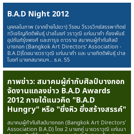
B.A.D Night 2012
บุคคลในภาพ (จากซ้ายไปขวา) วีรชน วีรวรวิทย์สรรพาทิตย์
ทวีเจริญกิตติพันธุ์ ปาลโมขก์ วราวุฒิ แก่นนาคำ ก้องพันธ์
อุปถัมภ์รุ่งพงศ์ และภารุจ ดาวราย สมาคมผู้กำกับศิลป์
บางกอก (Bangkok Art Directors’ Association -
B.A.D)โดยนายวราวุฒิ แก่นนาคำ และ นายกิตติพันธุ์ ปาล
โมขก์ นายกสมาคมฯ...
ธ.ค. 55
ภาพข่าว: สมาคมผู้กำกับศิลป์บางกอก
จัดงานแถลงข่าว B.A.D Awards
2012 ภายใต้แนวคิด "B.A.D
Hungry" หรือ "ยิ่งหิว ยิ่งสร้างสรรค์"
สมาคมผู้กำกับศิลป์บางกอก (Bangkok Art Directors’
Association B.A.D) โดย 2 นายกคู่ นายวราวุฒิ แก่นนา