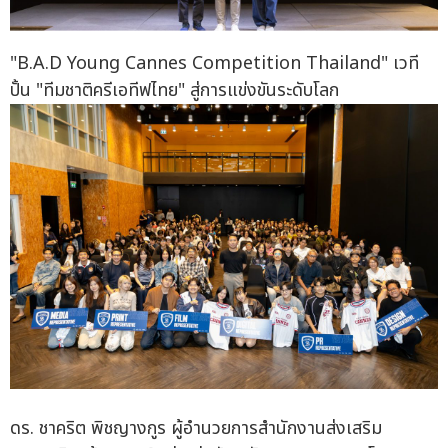
"B.A.D Young Cannes Competition Thailand" เวที
ปั้น "ทีมชาติครีเอทีฟไทย" สู่การแข่งขันระดับโลก
ดร. ชาคริต พิชญางกูร ผู้อำนวยการสำนักงานส่งเสริม