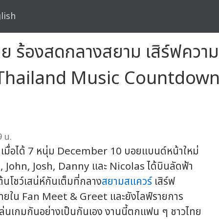
lish
 ร้องสดกลางสยาม เสิร์ฟความ
าร Thailand Music Countdown
 น.
ศษ เมื่อได้ 7 หนุ่ม December 10 บอยแบนด์หน้าใหม่
, John, Josh, Danny และ Nicolas ได้บินลัดฟ้า
้นโชว์เสน่ห์กันเต็มที่กลาง
สยามสแควร์
เสิร์ฟ
วไทยใน Fan Meet & Greet และยังไลฟ์รายการ
นเกมกันอย่างเป็นกันเอง งานนี้ตกแฟน ๆ ชาวไทย