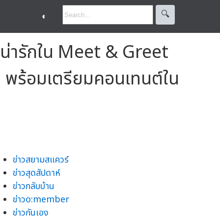
🔍︎
◐
น่ารักใน Meet & Greet
 พร้อมเตรียมคอนเทนต์ใน
ข่าวสยามสแควร์
ข่าวสุดสัปดาห์
ข่าวกลับบ้าน
ข่าวo:member
ข่าวกันเอง