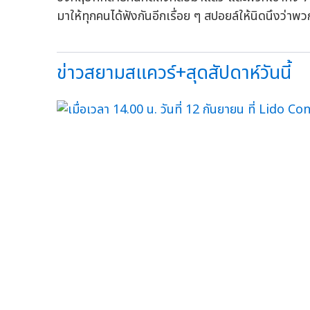
มาให้ทุกคนได้ฟังกันอีกเรื่อย ๆ สปอยล์ให้นิดนึงว่าพ
ข่าวสยามสแควร์+สุดสัปดาห์วันนี้