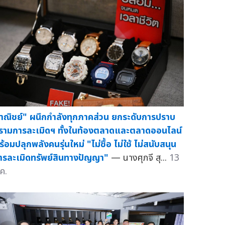
าณิชย์" ผนึกกำลังทุกภาคส่วน ยกระดับการปราบ
รามการละเมิดฯ ทั้งในท้องตลาดและตลาดออนไลน์
ร้อมปลุกพลังคนรุ่นใหม่ "ไม่ซื้อ ไม่ใช้ ไม่สนับสนุน
ารละเมิดทรัพย์สินทางปัญญา"
— นางศุภจี สุ...
13
ค.