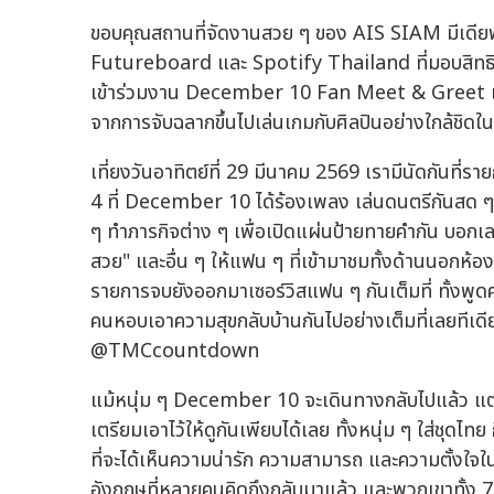
ขอบคุณสถานที่จัดงานสวย ๆ ของ AIS SIAM มีเดี
Futureboard และ Spotify Thailand ที่มอบสิทธิพิเศษ
เข้าร่วมงาน December 10 Fan Meet & Greet และ 
จากการจับฉลากขึ้นไปเล่นเกมกับศิลปินอย่างใกล้ชิดในคร
เที่ยงวันอาทิตย์ที่ 29 มีนาคม 2569 เรามีนัดกัน
4 ที่ December 10 ได้ร้องเพลง เล่นดนตรีกันสด
ๆ ทำภารกิจต่าง ๆ เพื่อเปิดแผ่นป้ายทายคำกัน บอกเลยว
สวย" และอื่น ๆ ให้แฟน ๆ ที่เข้ามาชมทั้งด้านนอกห้อง
รายการจบยังออกมาเซอร์วิสแฟน ๆ กันเต็มที่ ทั้งพูดค
คนหอบเอาความสุขกลับบ้านกันไปอย่างเต็มที่เลยทีเด
@TMCcountdown
แม้หนุ่ม ๆ December 10 จะเดินทางกลับไปแล้ว แต่
เตรียมเอาไว้ให้ดูกันเพียบได้เลย ทั้งหนุ่ม ๆ ใส่ช
ที่จะได้เห็นความน่ารัก ความสามารถ และความตั้งใจ
อังกฤษที่หลายคนคิดถึงกลับมาแล้ว และพวกเขาทั้ง 7 