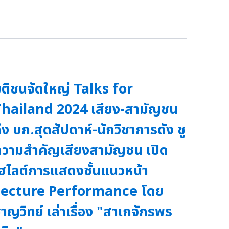
ติชนจัดใหญ่ Talks for
hailand 2024 เสียง-สามัญชน
ึง บก.สุดสัปดาห์-นักวิชาการดัง ชู
วามสำคัญเสียงสามัญชน เปิด
ฮไลต์การแสดงชั้นแนวหน้า
Lecture Performance โดย
าญวิทย์ เล่าเรื่อง "สาเกจักรพร