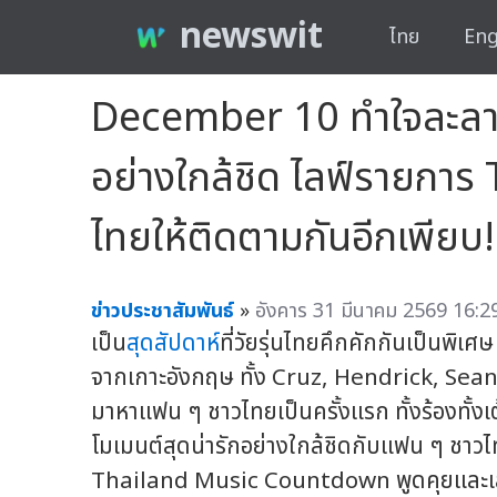
newswit
ไทย
Eng
December 10 ทำใจละลาย
อย่างใกล้ชิด ไลฟ์รายก
ไทยให้ติดตามกันอีกเพียบ!
ข่าวประชาสัมพันธ์
»
อังคาร 31 มีนาคม 2569 16:29
เป็น
สุดสัปดาห์
ที่วัยรุ่นไทยคึกคักกันเป็นพิเ
จากเกาะอังกฤษ ทั้ง Cruz, Hendrick, Sean
มาหาแฟน ๆ ชาวไทยเป็นครั้งแรก ทั้งร้องทั้งเต
โมเมนต์สุดน่ารักอย่างใกล้ชิดกับแฟน ๆ ชา
Thailand Music Countdown พูดคุยและเล่