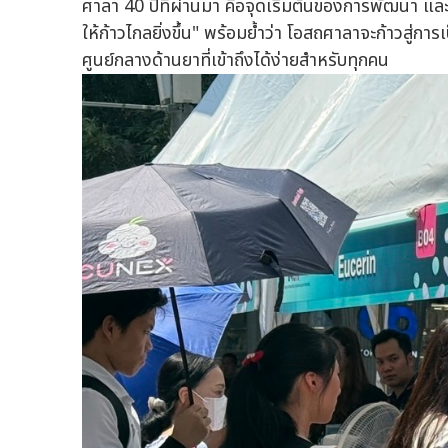
ศาลา 40 ปีที่ผ่านมา คือจุดเริ่มต้นของการพัฒนา แ
ให้ก้าวไกลยิ่งขึ้น" พร้อมย้ำว่า โอสถศาลาจะก้าวสู่กา
ศูนย์กลางด้านยาที่เข้าถึงได้ง่ายสำหรับทุกคน