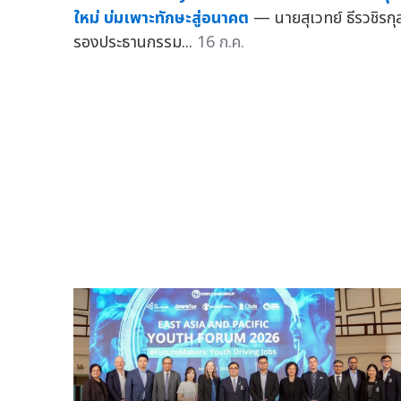
ใหม่ บ่มเพาะทักษะสู่อนาคต
— นายสุเวทย์ ธีรวชิรกุ
รองประธานกรรม...
16 ก.ค.