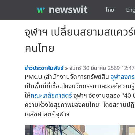
newswit
ไทย
Eng
จุฬาฯ เปลี่ยนสยามสแควร
คนไทย
ข่าวประชาสัมพันธ์
»
จันทร์ 30 มีนาคม 2569 12:47
PMCU (สำนักงานจัดการทรัพย์สิน
จุฬาลงกร
เป็นพื้นที่ที่เชื่อมโยงนวัตกรรม และองค์ความรู้
ให้
คณะเภสัชศาสตร์
จุฬาฯ จัดงานฉลอง "40 ป
ความห่วงใยสุขภาพของคนไทย" โดยสถานปฏิบ
เภสัชศาสตร์ จุฬาฯ