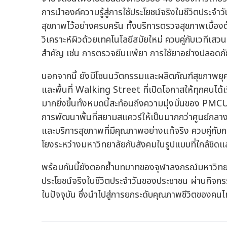
การนำองค์ความรู้สู่การใช้ประโยชน์จริงในชีวิตปร
สุขภาพไว้อย่างครบครัน ทั้งบริการตรวจสุขภาพเบื้
วิเคราะห์ผิวด้วยเทคโนโลยีสมัยใหม่ ควบคู่กับเวทีเสวน
สำคัญ เช่น การตรวจยีนแพ้ยา การใช้ยาอย่างปลอด
นอกจากนี้ ยังมีโซนนวัตกรรมและผลิตภัณฑ์สุขภาพย
และพื้นที่ Walking Street ที่เปิดโอกาสให้ทุกคนได้เ
มากยิ่งขึ้นทั้งหมดนี้สะท้อนถึงความมุ่งมั่นของ PM
การพัฒนาพื้นที่สยามสแควร์ให้เป็นมากกว่าศูนย์กลางไ
และบริการสุขภาพที่มีคุณภาพอย่างแท้จริง ควบคู่กับการ
โยงระหว่างมหาวิทยาลัยกับสังคมในรูปแบบที่ใกล้ชิดแล
พร้อมกันนี้ยังตอกย้ำบทบาทของจุฬาลงกรณ์มหาวิทยา
ประโยชน์จริงในชีวิตประจำวันของประชาชน ผ่านกิจกรร
ในปัจจุบัน ซึ่งนำไปสู่การยกระดับคุณภาพชีวิตของคนไ