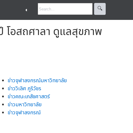
🔍︎
◐
ปี โอสถศาลา ดูแลสุขภาพ
ข่าวจุฬาลงกรณ์มหาวิทยาลัย
ข่าววิเลิศ ภูริวัชร
ข่าวคณะเภสัชศาสตร์
ข่าวมหาวิทยาลัย
ข่าวจุฬาลงกรณ์