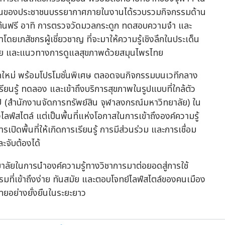
ะจำวันของประชาชนบรรยากาศภายในงานได้รวบรวมกิจกรรมด้าน
องต้นฟรี อาทิ การตรวจวัดมวลกระดูก ทดสอบความจำ และ
าโดยเภสัชกรผู้เชี่ยวชาญ ที่จะมาให้ความรู้เชิงลึกในประเด็น
ภัย และแนวทางการดูแลสุขภาพด้วยสมุนไพรไทย
ุคใหม่ พร้อมโปรโมชั่นพิเศษ ตลอดจนกิจกรรมบนเวทีกลาง
รียนรู้ ทดลอง และเข้าถึงบริการสุขภาพในรูปแบบที่ใกล้ตัว
CU (สำนักงานจัดการทรัพย์สิน จุฬาลงกรณ์มหาวิทยาลัย) ใน
ลฟ์สไตล์ แต่เป็นพื้นที่แห่งโอกาสในการเข้าถึงองค์ความรู้
เปิดพื้นที่ให้เกิดการเรียนรู้ การมีส่วนร่วม และการเชื่อม
ะจับต้องได้
ลัยในการนำองค์ความรู้ทางวิชาการมาต่อยอดสู่การใช้
มที่เข้าถึงง่าย ทันสมัย และตอบโจทย์ไลฟ์สไตล์ของคนเมือง
ทยอย่างยั่งยืนในระยะยาว