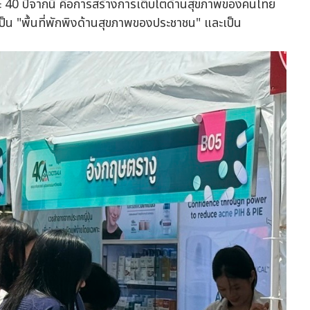
ละ 40 ปีจากนี้ คือการสร้างการเติบโตด้านสุขภาพของคนไทย
รเป็น "พื้นที่พักพิงด้านสุขภาพของประชาชน" และเป็น