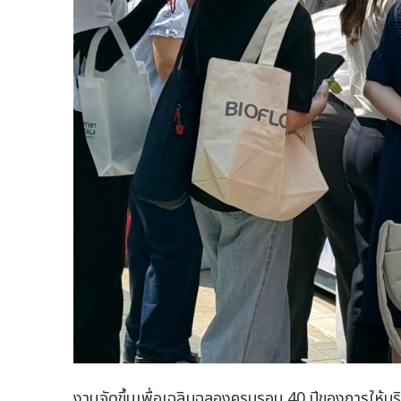
งานจัดขึ้นเพื่อเฉลิมฉลองครบรอบ 40 ปีของการให้