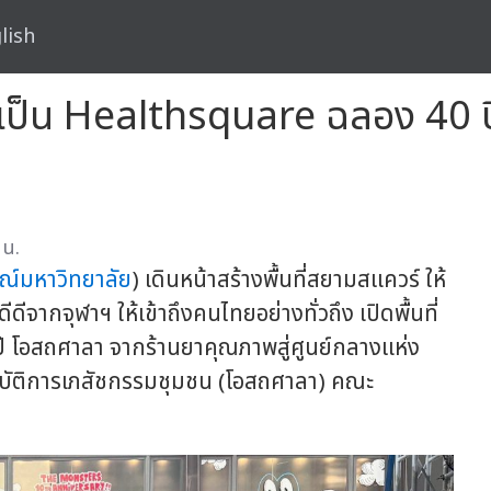
lish
์เป็น Healthsquare ฉลอง 40 
 น.
ณ์มหาวิทยาลัย
) เดินหน้าสร้างพื้นที่สยามสแควร์ ให้
ดีดีจากจุฬาฯ ให้เข้าถึงคนไทยอย่างทั่วถึง เปิดพื้นที่
ี โอสถศาลา จากร้านยาคุณภาพสู่ศูนย์กลางแห่ง
ัติการเภสัชกรรมชุมชน (โอสถศาลา) คณะ