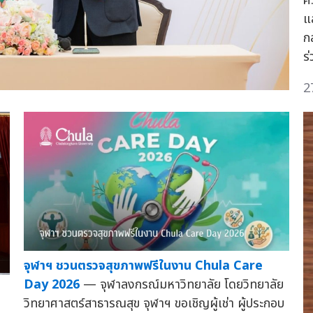
ศ
แ
ก
ร
2
จุฬาฯ ชวนตรวจสุขภาพฟรีในงาน Chula Care
Day 2026
— จุฬาลงกรณ์มหาวิทยาลัย โดยวิทยาลัย
วิทยาศาสตร์สาธารณสุข จุฬาฯ ขอเชิญผู้เช่า ผู้ประกอบ