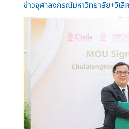
ข่าวจุฬาลงกรณ์มหาวิทยาลัย+วิเลิศ ภ