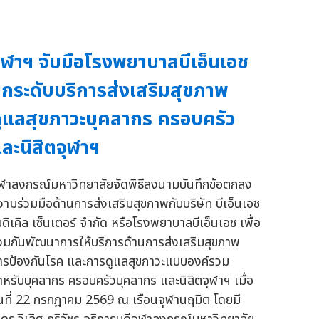
ุฬาฯ จับมือโรงพยาบาลบีเอ็นเอช
กระดับบริการส่งเสริมสุขภาพ
ูแลสุขภาวะบุคลากร ครอบครัว
ละนิสิตจุฬาฯ
ุฬาลงกรณ์มหาวิทยาลัยจัดพิธีลงนามบันทึกข้อตกลง
วามร่วมมือด้านการส่งเสริมสุขภาพกับบริษัท บีเอ็นเอช
มดิเคิล เซ็นเตอร์ จำกัด หรือโรงพยาบาลบีเอ็นเอช เพื่อ
่วมกันพัฒนาการให้บริการด้านการส่งเสริมสุขภาพ
ารป้องกันโรค และการดูแลสุขภาวะแบบองค์รวม
ำหรับบุคลากร ครอบครัวบุคลากร และนิสิตจุฬาฯ เมื่อ
ันที่ 22 กรกฎาคม 2569 ณ เรือนจุฬานฤมิต โดยมี