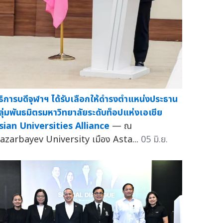
ธิการบดีจุฬาฯ ได้รับเลือกให้ดำรงตำแหน่งประธาน
ลุ่มพันธมิตรมหาวิทยาลัยระดับท็อปแห่งเอเชีย
sian Universities Alliance
— ณ
azarbayev University เมือง Asta...
05 มิ.ย.