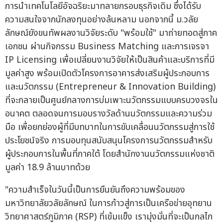
การนำเทคโนโลยีอัจฉริยะมาทลายกรอบธุรกิจเดิม ซึ่งได้รับ
ความสนใจจากนักลงทุนอย่างล้นหลาม นอกจากนี้ ม.วลัย
ลักษณ์ยังขนทัพผลงานวิจัยระดับ "พร้อมใช้" มาถ่ายทอดสู่ภาค
เอกชน ผ่านกิจกรรม Business Matching และการเจรจา
IP Licensing เพื่อเปลี่ยนงานวิจัยให้เป็นสินค้าและบริการที่มี
มูลค่าสูง พร้อมเปิดตัวโครงการอาคารส่งเสริมผู้ประกอบการ
และนวัตกรรม (Entrepreneur & Innovation Building)
ที่จะกลายเป็นศูนย์กลางการบ่มเพาะนวัตกรรมแบบครบวงจรใน
อนาคต ตลอดจนการมอบรางวัลด้านนวัตกรรมและความร่วม
มือ เพื่อยกย่องผู้ที่มีบทบาทในการขับเคลื่อนนวัตกรรมสู่การใช้
ประโยชน์จริง การมอบทุนสนับสนุนโครงการนวัตกรรมสำหรับ
ผู้ประกอบการในพื้นที่ภาคใต้ โดยสำนักงานนวัตกรรมแห่งชาติ
มูลค่า 18.9 ล้านบาทด้วย
"ความสำเร็จในวันนี้เป็นการยืนยันถึงความพร้อมของ
มหาวิทยาลัยวลัยลักษณ์ ในการก้าวสู่การเป็นเครือข่ายอุทยาน
วิทยาศาสตร์ภูมิภาค (RSP) ที่เข้มแข็ง เรามุ่งมั่นที่จะเป็นกลไก