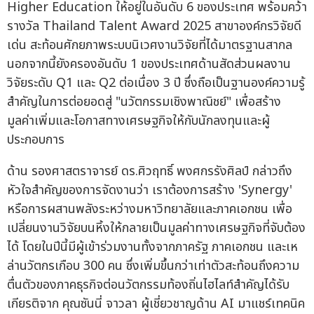
Higher Education ให้อยู่ในอันดับ 6 ของประเทศ พร้อมคว้า
รางวัล Thailand Talent Award 2025 สาขาองค์กรวิจัยดี
เด่น สะท้อนศักยภาพระบบนิเวศงานวิจัยที่ได้มาตรฐานสากล
นอกจากนี้ยังครองอันดับ 1 ของประเทศด้านสัดส่วนผลงาน
วิจัยระดับ Q1 และ Q2 ต่อเนื่อง 3 ปี ซึ่งถือเป็นฐานองค์ความรู้
สำคัญในการต่อยอดสู่ "นวัตกรรมเชิงพาณิชย์" เพื่อสร้าง
มูลค่าเพิ่มและโอกาสทางเศรษฐกิจให้กับนักลงทุนและผู้
ประกอบการ
ด้าน รองศาสตราจารย์ ดร.ศิวฤทธิ์ พงศกรรังศิลป์ กล่าวถึง
หัวใจสำคัญของการจัดงานว่า เราต้องการสร้าง 'Synergy'
หรือการผสานพลังระหว่างมหาวิทยาลัยและภาคเอกชน เพื่อ
เปลี่ยนงานวิจัยบนหิ้งให้กลายเป็นมูลค่าทางเศรษฐกิจที่จับต้อง
ได้ โดยในปีนี้มีผู้เข้าร่วมงานทั้งจากภาครัฐ ภาคเอกชน และเห
ล่านวัตกรเกือบ 300 คน ซึ่งเพิ่มขึ้นกว่าเท่าตัวสะท้อนถึงความ
ตื่นตัวของภาคธุรกิจต่อนวัตกรรมท้องถิ่นไฮไลท์สำคัญได้รับ
เกียรติจาก คุณซันนี่ จาวลา ผู้เชี่ยวชาญด้าน AI มาแชร์เทคนิค