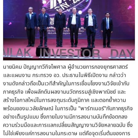
นายนิคม ปัญญาทวีกิจไพศาล ผู้อำนวยการกองยุทธศาสตร์
และแผนงาน กระทรวง อว. ประธานในพิธีเปิดงาน กล่าวว่า
งานดังกล่าวถือเป็นเวทีสำคัญในการเชื่อมโยงงานวิจัยเข้ากับ
ภาคธุรกิจ เพื่อผลักดันผลงานนวัตกรรมสู่เชิงพาณิชย์ และ
สร้างโอกาสใหม่ในการลงทุนระดับภูมิภาค และตอกย้ำความ
พร้อมของม.วลัยลักษณ์ ในการเป็น "พาร์ทเนอร์"กับภาคธุรกิจ
อย่างเต็มรูปแบบ ซึ่งภายในงานมีการลงนามบันทึกข้อตกลง
ความร่วมมือและการแลกเปลี่ยนสัญญางานวิจัยหลายฉบับ ซึ่ง
ไม่ใช่เพียงแค่การลงนามในกระดาษ แต่คือจุดเริ่มต้นของการ