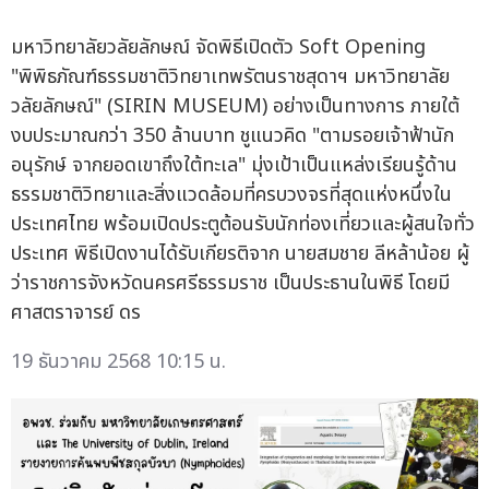
มหาวิทยาลัยวลัยลักษณ์ จัดพิธีเปิดตัว Soft Opening
"พิพิธภัณฑ์ธรรมชาติวิทยาเทพรัตนราชสุดาฯ มหาวิทยาลัย
วลัยลักษณ์" (SIRIN MUSEUM) อย่างเป็นทางการ ภายใต้
งบประมาณกว่า 350 ล้านบาท ชูแนวคิด "ตามรอยเจ้าฟ้านัก
อนุรักษ์ จากยอดเขาถึงใต้ทะเล" มุ่งเป้าเป็นแหล่งเรียนรู้ด้าน
ธรรมชาติวิทยาและสิ่งแวดล้อมที่ครบวงจรที่สุดแห่งหนึ่งใน
ประเทศไทย พร้อมเปิดประตูต้อนรับนักท่องเที่ยวและผู้สนใจทั่ว
ประเทศ พิธีเปิดงานได้รับเกียรติจาก นายสมชาย ลีหล้าน้อย ผู้
ว่าราชการจังหวัดนครศรีธรรมราช เป็นประธานในพิธี โดยมี
ศาสตราจารย์ ดร
19 ธันวาคม 2568 10:15 น.