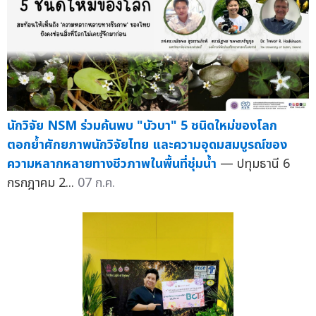
นักวิจัย NSM ร่วมค้นพบ "บัวบา" 5 ชนิดใหม่ของโลก
ตอกย้ำศักยภาพนักวิจัยไทย และความอุดมสมบูรณ์ของ
ความหลากหลายทางชีวภาพในพื้นที่ชุ่มน้ำ
— ปทุมธานี 6
กรกฎาคม 2...
07 ก.ค.