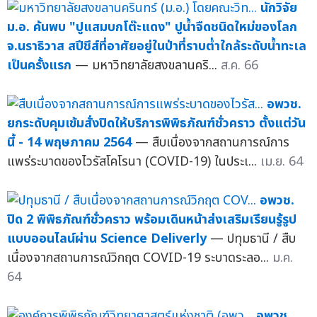
นักวิจัย
ม.อ. ค้นพบ "ปูแสมบกโต๊ะแดง" ปูน้ำจืดชนิดใหม่ของโลก
จ.นราธิวาส สปีชีส์ที่อาศัยอยู่ในป่าที่ราบต่ำใกล้ระดับน้ำทะเล
เป็นครั้งแรก
— มหาวิทยาลัยสงขลานคริ...
ส.ค. 66
อพวช.
ยกระดับคุมเข้มสั่งปิดให้บริการพิพิธภัณฑ์ชั่วคราว ตั้งแต่วัน
นี้ - 14 พฤษภาคม 2564
— สืบเนื่องจากสถานการณ์การ
แพร่ระบาดของไวรัสโคโรนา (COVID-19) ในประเ...
เม.ย. 64
อพวช.
ปิด 2 พิพิธภัณฑ์ชั่วคราว พร้อมเดินหน้าส่งเสริมเรียนรู้รูป
แบบออนไลน์ผ่าน Science Deliverly
— ปทุมธานี / สืบ
เนื่องจากสถานการณ์วิกฤต COVID-19 ระบาดระลอ...
ม.ค.
64
อพวช.