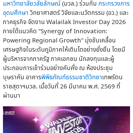
มหาวิทยาลัยวลัยลักษณ์
(มวล.) ร่วมกับ
กระทรวงการ
อุดมศึกษา
วิทยาศาสตร์ วิจัยและนวัตกรรม (อว.) และ
ภาคธุรกิจ จัดงาน Walailak Investor Day 2026
ภายใต้แนวคิด "Synergy of Innovation:
Powering Regional Growth" มุ่งขับเคลื่อน
เศรษฐกิจในระดับภูมิภาคให้เติบโตอย่างยั่งยืน โดยมี
ผู้บริหารจากภาครัฐ ภาคเอกชน นักลงทุนและผู้
ประกอบการเข้าร่วมอย่างคับคั่ง ณ ห้องประชุม
บุษราคัม อาคาร
พิพิธภัณฑ์ธรรมชาติวิทยา
เทพรัตน
ราชสุดาฯมวล. เมื่อวันที่ 26 มีนาคม พ.ศ. 2569 ที่
ผ่านมา