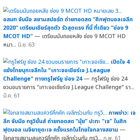
อสมท จับมือ สยามสปอร์ต ถ่ายทอดสด “ศึกฟุตบอลเจลีก
2020” เตรียมเชียร์สุดตัว รัวสุดแรง ที่นี่ ที่เดียว “ช่อง 9
MCOT HD”
— เตรียมนับถอยหลัง ช่อง 9 MCOT HD
หมา...
มิ.ย. 63
เปิดใจ 4
แข้งไทยบุกเจลีกใน "เกาะจอเชียร์เจ J.League
Challenge" ทางทรูโฟร์ยู ช่อง 24
— ทรูโฟร์ยู ช่อง 24
ชวนชมรายการ "เกาะจอเชียร์เจ J.League Challenge" รา...
มี.ค. 61
ภาพข่าว: เจ
ลีก จับมือ ทรูวิชั่นส์ ถ่ายทอดสด “มุ้ย” ปะทะ “เจ” ในศึก
ฟุตบอล เมจิยาซุดะเจ ครั้งแรกในไทยใจกลางสยาม
—
ใจกลางสยามสแควร์คึกคัก เจลีกร่วมกับ ทรูวิ...
ก.พ. 61