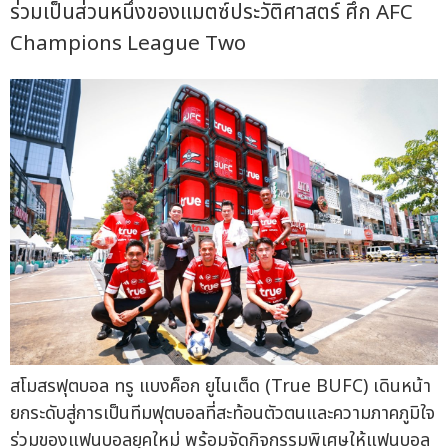
ร่วมเป็นส่วนหนึ่งของแมตซ์ประวัติศาสตร์ ศึก AFC
Champions League Two
สโมสรฟุตบอล ทรู แบงค็อก ยูไนเต็ด (True BUFC) เดินหน้า
ยกระดับสู่การเป็นทีมฟุตบอลที่สะท้อนตัวตนและความภาคภูมิใจ
ร่วมของแฟนบอลยุคใหม่ พร้อมจัดกิจกรรมพิเศษให้แฟนบอล