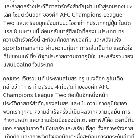
และล่าสุดสร้างประวัติศาสตร์ครั้งสำคัญผ่านเข้าสู่รอบรองชนะ
เลิศ โซนตะวันออก ของศึก AFC Champions League
Two และเตรียมบุกเยือนกัมบะ โอซาก้า ที่ประเทศญี่ปุ่น ในนัด
แรก 8 เมษายนนี้ ก่อนกลับมาสู้ศึกนัดที่สองในประเทศไทย
ความสำเร็จครั้งนี้ สะท้อนศักยภาพของทีม และพลังแห่ง
sportsmanship ผ่านความทุ่มเท การเล่นเป็นทีม และหัวใจ
ที่ไม่ยอมแพ้ ซึ่งได้จุดประกายความภาคภูมิใจ และพลังร่วมของ
แฟนบอลไทยทั่วประเทศ
คุณขจร เจียรวนนท์ ประธานสโมสร ทรู แบงค็อก ยูไนเต็ด
กล่าวว่า "การ ก้าวสู่รอบ 4 ทีมสุดท้ายของศึก AFC
Champions League Two ถือเป็นอีกหนึ่งหน้า
ประวัติศาสตร์สำคัญของสโมสร และเป็นความภาคภูมิใจของ
พวกเราทุกคน ความสำเร็จครั้งนี้เป็นผลจากความมุ่งมั่น การ
ทำงานหนัก และความร่วมมือของนักเตะ สตาฟฟ์โค้ช เวลานี้ทีม
ของเราอยู่ในช่วงที่แข็งแกร่งและพร้อมที่สุด ทั้งสภาพร่างกาย
แท็กติก และสภาพจิตใจของนักเตะ ซึ่งสะท้อนการยกระดับสู่เวที