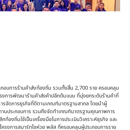
กอบการร้านค้าส่งท้องถิ่น รวมทั้งสิ้น 2,700 ราย ครอบคลุม
งการพัฒนาร้านค้าส่งค้าปลีกต้นแบบ ที่มุ่งยกระดับร้านค้าที่
ารจัดการธุรกิจที่ดีตามเกณฑ์มาตรฐานสากล โดยนำผู้
ก ณ สถานประกอบการ รวมถึงจัดทำเกณฑ์มาตรฐานคุณภาพการ
ปลีกท้องถิ่นใช้เป็นเครื่องมือในการประเมินวิเคราะห์ธุรกิจ และ
ละโครงการสมาร์ทโชห่วย พลัส ที่ครอบคลุมผู้ประกอบการราย