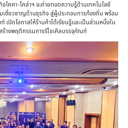
ุรกิจโคคา-โคล่าฯ จะถ่ายทอดความรู้ด้านเทคโนโลยี
ามเชี่ยวชาญด้านธุรกิจ สู่ผู้ประกอบการท้องถิ่น พร้อม
์ เปิดโอกาสให้ร้านค้าได้เรียนรู้และเป็นส่วนหนึ่งใน
รสร้างพฤติกรรมการรีไซเคิลบรรจุภัณฑ์