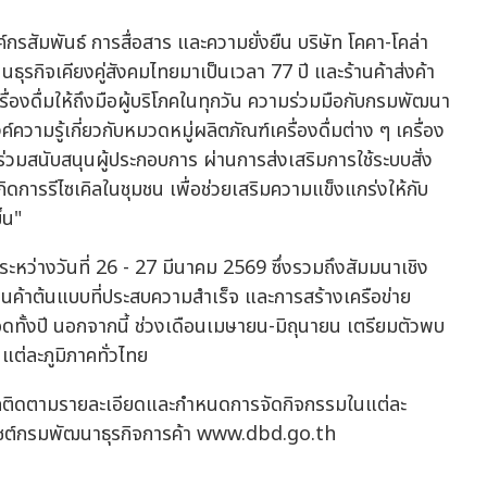
์กรสัมพันธ์ การสื่อสาร และความยั่งยืน บริษัท โคคา-โคล่า
ธุรกิจเคียงคู่สังคมไทยมาเป็นเวลา 77 ปี และร้านค้าส่งค้า
ื่องดื่มให้ถึงมือผู้บริโภคในทุกวัน ความร่วมมือกับกรมพัฒนา
ค์ความรู้เกี่ยวกับหมวดหมู่ผลิตภัณฑ์เครื่องดื่มต่าง ๆ เครื่อง
ร่วมสนับสนุนผู้ประกอบการ ผ่านการส่งเสริมการใช้ระบบสั่ง
ห้เกิดการรีไซเคิลในชุมชน เพื่อช่วยเสริมความแข็งแกร่งให้กับ
้น"
ุรี ระหว่างวันที่ 26 - 27 มีนาคม 2569 ซึ่งรวมถึงสัมมนาเชิง
้านค้าต้นแบบที่ประสบความสำเร็จ และการสร้างเครือข่าย
อดทั้งปี นอกจากนี้ ช่วงเดือนเมษายน-มิถุนายน เตรียมตัวพบ
แต่ละภูมิภาคทั่วไทย
มารถติดตามรายละเอียดและกำหนดการจัดกิจกรรมในแต่ละ
บไซต์กรมพัฒนาธุรกิจการค้า www.dbd.go.th