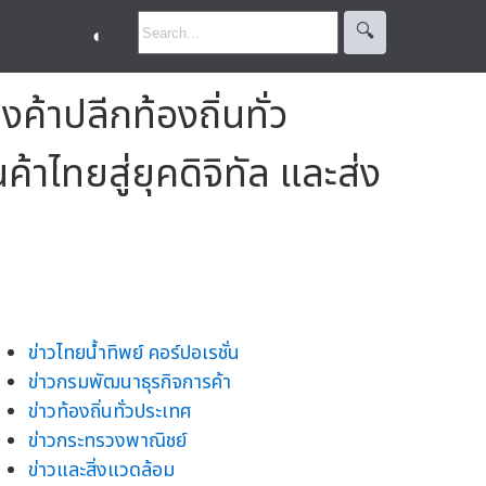
🔍︎
◐
ค้าปลีกท้องถิ่นทั่ว
าไทยสู่ยุคดิจิทัล และส่ง
ข่าวไทยน้ำทิพย์ คอร์ปอเรชั่น
ข่าวกรมพัฒนาธุรกิจการค้า
ข่าวท้องถิ่นทั่วประเทศ
ข่าวกระทรวงพาณิชย์
ข่าวและสิ่งแวดล้อม