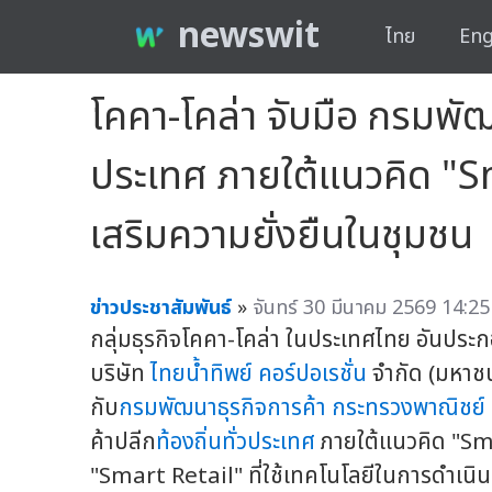
newswit
ไทย
Eng
โคคา-โคล่า จับมือ กรมพัฒน
ประเทศ ภายใต้แนวคิด "Sma
เสริมความยั่งยืนในชุมชน
ข่าวประชาสัมพันธ์
»
จันทร์ 30 มีนาคม 2569 14:25
กลุ่มธุรกิจโคคา-โคล่า ในประเทศไทย อันประก
บริษัท
ไทยน้ำทิพย์ คอร์ปอเรชั่น
จำกัด (มหาชน
กับ
กรมพัฒนาธุรกิจการค้า
กระทรวงพาณิชย์
ค้าปลีก
ท้องถิ่นทั่วประเทศ
ภายใต้แนวคิด "Smar
"Smart Retail" ที่ใช้เทคโนโลยีในการดำเนิ