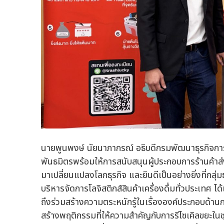
นายพูนพงษ์ นัยนาภากรณ์ อธิบดีกรมพัฒนาธุรกิจการ
พันธมิตรพร้อมให้การสนับสนุนผู้ประกอบการร้านค้าส่งค
มาเปลี่ยนแปลงโลกธุรกิจ และยินดีเป็นอย่างยิ่งที่กลุ
บริหารจัดการโลจิสติกส์สินค้าเครื่องดื่มทั่วประเทศ ได้
ถึงร่วมสร้างความตระหนักรู้ในเรื่ององค์ประกอบด้านก
สร้างพฤติกรรมที่ให้ความสำคัญกับการรีไซเคิลขยะในช