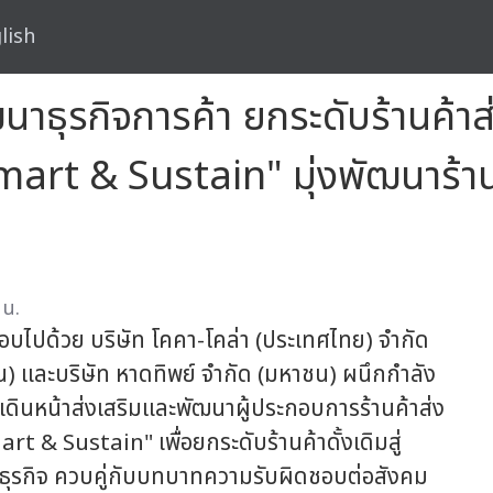
lish
าธุรกิจการค้า ยกระดับร้านค้าส่ง
rt & Sustain" มุ่งพัฒนาร้านค้
 น.
อบไปด้วย บริษัท โคคา-โคล่า (ประเทศไทย) จำกัด
) และบริษัท หาดทิพย์ จำกัด (มหาชน) ผนึกกำลัง
เดินหน้าส่งเสริมและพัฒนาผู้ประกอบการร้านค้าส่ง
t & Sustain" เพื่อยกระดับร้านค้าดั้งเดิมสู่
นธุรกิจ ควบคู่กับบทบาทความรับผิดชอบต่อสังคม