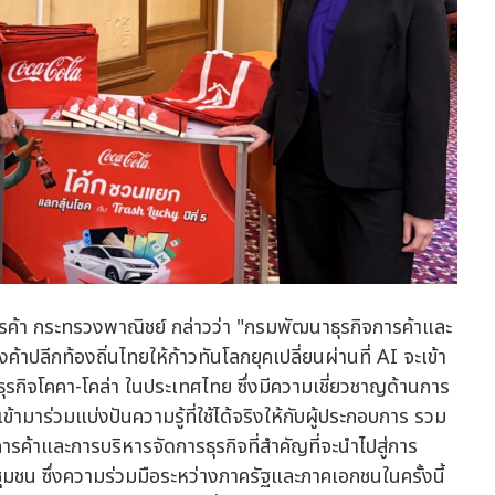
ค้า กระทรวงพาณิชย์ กล่าวว่า "กรมพัฒนาธุรกิจการค้าและ
้าปลีกท้องถิ่นไทยให้ก้าวทันโลกยุคเปลี่ยนผ่านที่ AI จะเข้า
่มธุรกิจโคคา-โคล่า ในประเทศไทย ซึ่งมีความเชี่ยวชาญด้านการ
เข้ามาร่วมแบ่งปันความรู้ที่ใช้ได้จริงให้กับผู้ประกอบการ รวม
ารค้าและการบริหารจัดการธุรกิจที่สำคัญที่จะนำไปสู่การ
ุมชน ซึ่งความร่วมมือระหว่างภาครัฐและภาคเอกชนในครั้งนี้