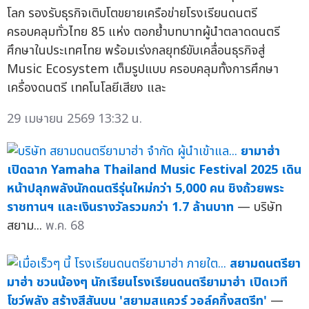
โลก รองรับธุรกิจเติบโตขยายเครือข่ายโรงเรียนดนตรี
ครอบคลุมทั่วไทย 85 แห่ง ตอกย้ำบทบาทผู้นำตลาดดนตรี
ศึกษาในประเทศไทย พร้อมเร่งกลยุทธ์ขับเคลื่อนธุรกิจสู่
Music Ecosystem เต็มรูปแบบ ครอบคลุมทั้งการศึกษา
เครื่องดนตรี เทคโนโลยีเสียง และ
29 เมษายน 2569 13:32 น.
ยามาฮ่า
เปิดฉาก Yamaha Thailand Music Festival 2025 เดิน
หน้าปลุกพลังนักดนตรีรุ่นใหม่กว่า 5,000 คน ชิงถ้วยพระ
ราชทานฯ และเงินรางวัลรวมกว่า 1.7 ล้านบาท
— บริษัท
สยาม...
พ.ค. 68
สยามดนตรียา
มาฮ่า ชวนน้องๆ นักเรียนโรงเรียนดนตรียามาฮ่า เปิดเวที
โชว์พลัง สร้างสีสันบน 'สยามสแควร์ วอล์คกิ้งสตรีท'
—