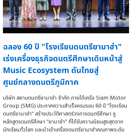
ฉลอง 60 ปี "โรงเรียนดนตรียามาฮ่า"
เร่งเครื่องธุรกิจดนตรีศึกษาเดินหน้าสู่
Music Ecosystem ดันไทยสู่
ศูนย์กลางดนตรีภูมิภาค
บริษัท สยามดนตรียามาฮ่า จำกัด ภายใต้เครือ Siam Motor
Group (SMG) ประกาศความสำเร็จครบรอบ 60 ปี "โรงเรียน
ดนตรียามาฮ่า" สร้างประวัติศาสตร์วงการดนตรีศึกษา ชู
หลักสูตรดนตรีศึกษา "ยามาฮ่า" ที่ได้รับความนิยมสูงสุดจาก
นักเรียนทั่วโลก และนำเข้าเครื่องดนตรียามาฮ่าคุณภาพระดับ