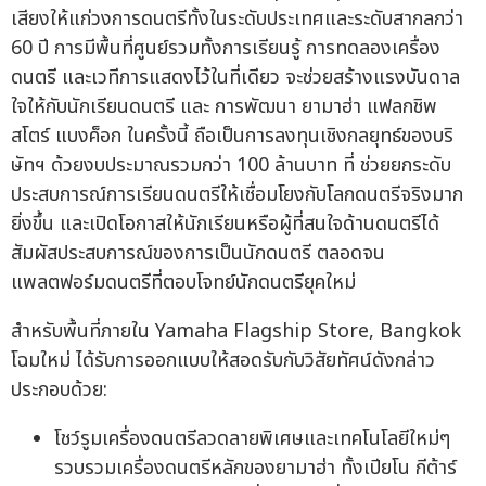
เสียงให้แก่วงการดนตรีทั้งในระดับประเทศและระดับสากลกว่า
60 ปี การมีพื้นที่ศูนย์รวมทั้งการเรียนรู้ การทดลองเครื่อง
ดนตรี และเวทีการแสดงไว้ในที่เดียว จะช่วยสร้างแรงบันดาล
ใจให้กับนักเรียนดนตรี และ การพัฒนา ยามาฮ่า แฟลกชิพ
สโตร์ แบงค็อก ในครั้งนี้ ถือเป็นการลงทุนเชิงกลยุทธ์ของบริ
ษัทฯ ด้วยงบประมาณรวมกว่า 100 ล้านบาท ที่ ช่วยยกระดับ
ประสบการณ์การเรียนดนตรีให้เชื่อมโยงกับโลกดนตรีจริงมาก
ยิ่งขึ้น และเปิดโอกาสให้นักเรียนหรือผู้ที่สนใจด้านดนตรีได้
สัมผัสประสบการณ์ของการเป็นนักดนตรี ตลอดจน
แพลตฟอร์มดนตรีที่ตอบโจทย์นักดนตรียุคใหม่
สำหรับพื้นที่ภายใน Yamaha Flagship Store, Bangkok
โฉมใหม่ ได้รับการออกแบบให้สอดรับกับวิสัยทัศน์ดังกล่าว
ประกอบด้วย:
โชว์รูมเครื่องดนตรีลวดลายพิเศษและเทคโนโลยีใหม่ๆ
รวบรวมเครื่องดนตรีหลักของยามาฮ่า ทั้งเปียโน กีต้าร์