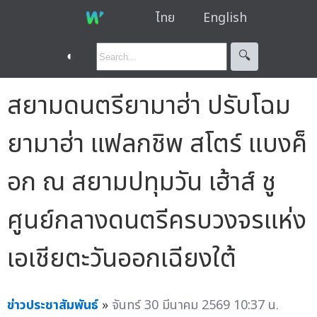
ไทย
English
◐
🔍︎
สยามดนตรียามาฮ่า ปรับโฉม
ยามาฮ่า แฟลกชิพ สโตร์ แบงค็
อก ณ สยามปทุมวัน เฮ้าส์ ชู
ศูนย์กลางดนตรีครบวงจรแห่ง
เอเชียตะวันออกเฉียงใต้
ข่าวประชาสัมพันธ์
»
จันทร์ 30 มีนาคม 2569 10:37 น.