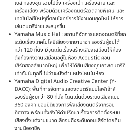
เบส กลองชุด รวมไปถึง เครื่องเป่า เครื่องสาย และ
เครื่องเสียง พร้อมด้วยเครื่องดนตรีลวดลายพิเศษ และ
เทคโนโลยีใหม่ๆที่ตอบโจทย์การใช้งานคนยุคใหม่ ให้การ
เล่นดนตรีง่ายและสนุกขึ้น
Yamaha Music Hall: สถานที่จัดการแสดงดนตรีที่ยก
ระดับเรื่องเทคโนโลยีเสียงจากยามาฮ่า รองรับผู้ชมได้
กว่า 120 ที่นั่ง มีจุดเด่นเรื่องสร้างเสียงเสมือนให้ห้อง
ดังก้องกังวานเสมือนอยู่ในห้อง Acoustic คอน
เสิร์ตฮอลล์ขนาดใหญ่ เพื่อให้ได้ยินเสียงคุณภาพดนตรีที่
เท่ากันในทุกที่ ไม่ว่าจะนั่งตำแหน่งไหนในห้อง
Yamaha Digital Audio Creative Center (Y-
DACC): พื้นที่การจัดการแสดงดนตรีแบบไลฟ์เฮ้าส์
รองรับผู้ชมกว่า 80 ที่นั่ง โดดเด่นด้วยระบบเสียงแบบ
360 องศา มอบมิติของการฟังเสียงดนตรีจากรอบ
ทิศทาง พร้อมทั้งยังให้คำปรึกษาเรื่องการติดตั้งระบบ
เสียงตั้งแต่งานขนาดเล็กจนถึงระดับคอนเสิร์ตโดยทีม
งานมืออาชีพ