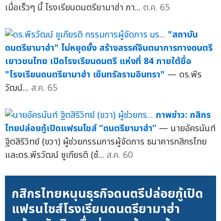
เมื่อเร็วๆ นี้ โรงเรียนดนตรียามาฮ่า ภา...
ต.ค. 65
"สถาบัน
ดนตรียามาฮ่า" ไม่หยุดยั้ง สร้างสรรค์จินตนาการทางดนตรี
เยาวชนไทย เปิดโรงเรียนดนตรี แห่งที่ 84 ภายใต้ชื่อ
"โรงเรียนดนตรียามาฮ่า เซ็นทรัลรามอินทรา"
— ดร.พีร
วัฒน์...
ส.ค. 65
ภาพข่าว: กสิกร
ไทยปล่อยกู้เปิดแฟรนไชส์ “ดนตรียามาฮ่า”
— นายอัครนันท์
ฐิตสิริวิทย์ (ขวา) ผู้ช่วยกรรมการผู้จัดการ ธนาคารกสิกรไทย
และดร.พีรวัฒน์ ชูเกียรติ (ซ้...
ส.ค. 60
กสิกรไทยหนุนธุรกิจดนตรีปล่อยกู้เปิด
แฟรนไชส์โรงเรียนดนตรียามาฮ่า