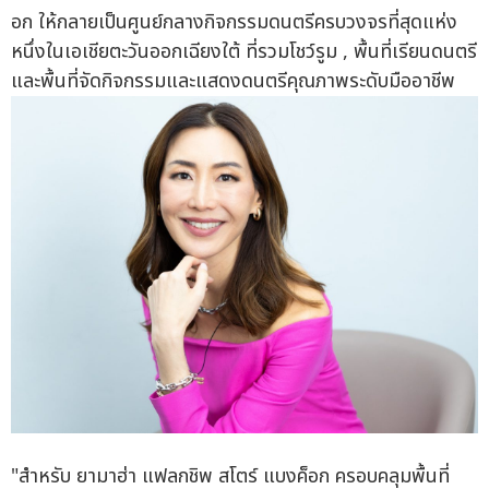
อก ให้กลายเป็นศูนย์กลางกิจกรรมดนตรีครบวงจรที่สุดแห่ง
หนึ่งในเอเชียตะวันออกเฉียงใต้ ที่รวมโชว์รูม , พื้นที่เรียนดนตรี
และพื้นที่จัดกิจกรรมและแสดงดนตรีคุณภาพระดับมืออาชีพ
"สำหรับ ยามาฮ่า แฟลกชิพ สโตร์ แบงค็อก ครอบคลุมพื้นที่