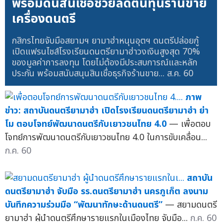
พร้อมดันสินเชื่อช่วยลดต้นทุนร้านขาย
เครื่องดนตรี
กสิกรไทยจับมือสยามฯ ยามาฮ่าหนุนอุตฯ ดนตรีปล่อยกู้
เปิดแฟรนไชส์โรงเรียนดนตรียามาฮ่าวงเงินสูงสุด 70%
ของมูลค่าการลงทุน โดยไม่ต้องมีประสบการณ์และหลัก
ประกัน พร้อมสนับสนุนสินเชื่อธุรกิจร้านขาย...
ส.ค. 60
ภาพ
ข่าว: สถาบันดนตรียามาฮ่า เปิดโรงเรียนดนตรียามาฮ่า ย่า
โม ตอบโจทย์พัฒนาดนตรีกับเยาวชนไทย 4.0
— เพื่อตอบ
โจทย์การพัฒนาดนตรีกับเยาวชนไทย 4.0 ในการขับเคลื่อน...
ก.ค. 60
สถาบัน
ดนตรียามาฮ่า จับมือ รร.ดนตรียามาฮ่า นครภูเก็ต ลงนาม
บันทึกความร่วมมือ “พัฒนาทักษะด้านดนตรี”
— สยามดนตรี
ยามาฮ่า ผู้นำดนตรีศึกษารายแรกในเมืองไทย จับมือ...
ก.ค. 60