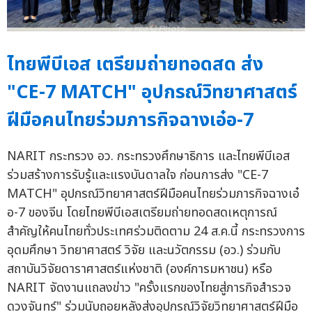
ไทยพีบีเอส เตรียมถ่ายทอดสด ส่ง
"CE-7 MATCH" อุปกรณ์วิทยาศาสตร์
ฝีมือคนไทยร่วมภารกิจฉางเอ๋อ-7
NARIT กระทรวง อว. กระทรวงศึกษาธิการ และไทยพีบีเอส
ร่วมสร้างการรับรู้และแรงบันดาลใจ ก่อนการส่ง "CE-7
MATCH" อุปกรณ์วิทยาศาสตร์ฝีมือคนไทยร่วมภารกิจฉางเอ๋
อ-7 ของจีน โดยไทยพีบีเอสเตรียมถ่ายทอดสดเหตุการณ์
สำคัญให้คนไทยทั่วประเทศร่วมติดตาม 24 ส.ค.นี้ กระทรวงการ
อุดมศึกษา วิทยาศาสตร์ วิจัย และนวัตกรรม (อว.) ร่วมกับ
สถาบันวิจัยดาราศาสตร์แห่งชาติ (องค์การมหาชน) หรือ
NARIT จัดงานแถลงข่าว "ครั้งแรกของไทยสู่ภารกิจสำรวจ
ดวงจันทร์" ร่วมนับถอยหลังส่งอุปกรณ์วิจัยวิทยาศาสตร์ฝีมือ