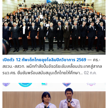
เปิดตัว 12 ทัพเด็กไทยลุยโอลิมปิกวิชาการ 2569
— ศธ.-
สอวน.-สสวท. ผนึกกำลังปั้นอัจฉริยะขับเคลื่อนประเทศสู่สากล
รมว.ศธ. ยืนยันพร้อมสนับสนุนเด็กไทยให้ศึกษา...
02 ก.ค.