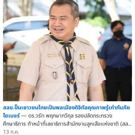
สลช.ปั้นเยาวชนไทยเป็นพลเมืองดิจิทัลคุณภาพรู้เท่าทันภัย
ไซเบอร์
— ดร.วรัท พฤกษาทวีกุล รองปลัดกระทรวง
ศึกษาธิการ ทำหน้าที่เลขาธิการสำนักงานลูกเสือแห่งชาติ (สล...
13 ก.ค.