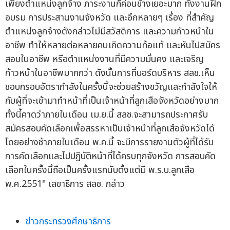
เพียงตำแหน่งลูกจ้าง ภาระงานก็ค่อนข้างเยอะมาก ทั้งงานฝึก
อบรม การประสานงานจังหวัด และอืกหลายๆ เรื่อง ที่สำคัญ
ตำแหน่งลูกจ้างดังกล่าวไม่มีสวัสดิการ และความก้าวหน้าใน
อาชีพ ทำให้หลายต่อหลายคนเกิดความท้อแท้ และหันไปสมัคร
สอบในอาชีพ หรือตำแหน่งงานที่มีความมั่นคง และเจริญ
ก้าวหน้าในอาชีพมากกว่า ดังนั้นการที่บอร์ดบริหาร สลช.เห็น
ชอบกรอบอัตรากำลังในครั้งนี้จะช่วยสร้างขวัญและกำลังใจให้
กับผู้ที่จะเข้ามาทำหน้าที่เป็นเจ้าหน้าที่ลูกเสือจังหวัดอย่างมาก
ทั้งนี้คาดว่าภายในเดือน เม.ย.นี้ สลช.จะสามารถประกาศรับ
สมัครสอบคัดเลือกเพื่อสรรหาเป็นเจ้าหน้าที่ลูกเสือจังหวัดได้
โดยอย่างช้าภายในเดือน พ.ค.นี้ จะมีการรายงานตัวผู้ที่ได้รับ
การคัดเลือกและไปปฎิบัติหน้าที่ได้ครบทุกจังหวัด การสอบคัด
เลือกในครั้งนี้ถือเป็นครั้งแรกนับตั้งแต่มี พ.ร.บ.ลูกเสือ
พ.ศ.2551" เลขาธิการ สลช. กล่าว
ข่าวกระทรวงศึกษาธิการ