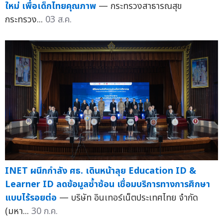
ใหม่ เพื่อเด็กไทยคุณภาพ
— กระทรวงสาธารณสุข
กระทรวง...
03 ส.ค.
INET ผนึกกำลัง ศธ. เดินหน้าลุย Education ID &
Learner ID ลดข้อมูลซ้ำซ้อน เชื่อมบริการทางการศึกษา
แบบไร้รอยต่อ
— บริษัท อินเทอร์เน็ตประเทศไทย จำกัด
(มหา...
30 ก.ค.