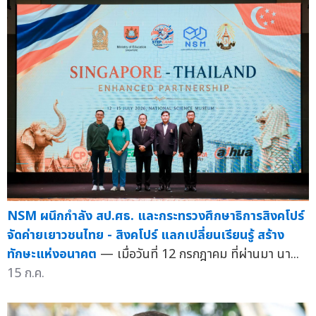
NSM ผนึกกำลัง สป.ศธ. และกระทรวงศึกษาธิการสิงคโปร์
จัดค่ายเยาวชนไทย - สิงคโปร์ แลกเปลี่ยนเรียนรู้ สร้าง
ทักษะแห่งอนาคต
— เมื่อวันที่ 12 กรกฎาคม ที่ผ่านมา นา...
15 ก.ค.