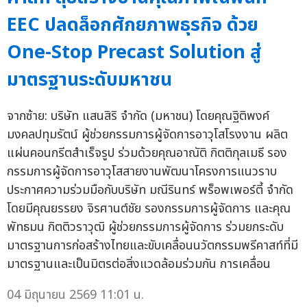
EEC ปลดล็อกศักยภาพธุรกิจ ด้วย
One-Stop Precast Solution สู่
มาตรฐานระดับมหาชน
จากซ้าย: บริษัท แสนสิริ จำกัด (มหาชน) โดยคุณฐิติพงค์
มงคลปทุมรัตน์ ผู้ช่วยกรรมการผู้จัดการอาวุโสโรงงาน ผลิต
แผ่นคอนกรีตสำเร็จรูป ร่วมด้วยคุณอาณัติ กิตติกุลเมธี รอง
กรรมการผู้จัดการอาวุโสสายงานพัฒนาโครงการแนวราบ
ประกาศความร่วมมือกับบริษัท มณีรินทร์ พร็อพเพอร์ตี้ จำกัด
โดยมีคุณยรรยง จิรศานต์ชัย รองกรรมการผู้จัดการ และคุณ
พัทธมน กิตติวราวุฒิ ผู้ช่วยกรรมการผู้จัดการ ร่วมยกระดับ
มาตรฐานการก่อสร้างไทยและขับเคลื่อนนวัตกรรมพรีคาสท์ที่มี
มาตรฐานและเป็นมิตรต่อสิ่งแวดล้อมร่วมกัน การเคลื่อน
04 มิถุนายน 2569 11:01 น.