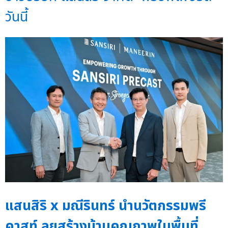
วันนี้
แสนสิริ x มณีรินทร์ นำนวัตกรรมพรี
คาสท์ ลุยสร้างบ้านคุณภาพในพื้นที่