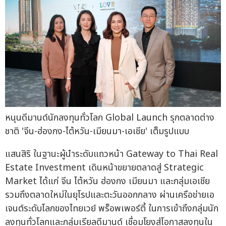
หนุนดีมานด์นักลงทุนทั่วโลก Global Launch รุกตลาดต่าง
ชาติ 'จีน-ฮ่องกง-ไต้หวัน-เมียนมา-เอเชีย' เต็มรูปแบบ
แสนสิริ ในฐานะผู้นำระดับแถวหน้า Gateway to Thai Real
Estate Investment เดินหน้าขยายตลาดสู่ Strategic
Market ได้แก่ จีน ไต้หวัน ฮ่องกง เมียนมา และกลุ่มเอเชีย
รวมถึงตลาดใหม่ในยุโรปและตะวันออกกลาง ผ่านเครือข่ายเอ
เจนต์ระดับโลกของไทยเวย์ พร็อพเพอร์ตี้ ในการเข้าถึงกลุ่มนัก
ลงทุนทั่วโลกและกลุ่มเรียลดีมานด์ เชื่อมโยงสู่โอกาสลงทุนใน