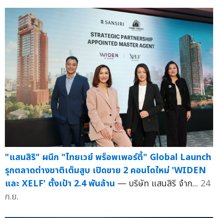
"แสนสิริ" ผนึก "ไทยเวย์ พร็อพเพอร์ตี้" Global Launch
รุกตลาดต่างชาติเต็มสูบ เปิดขาย 2 คอนโดใหม่ 'WIDEN
และ XELF' ตั้งเป้า 2.4 พันล้าน
— บริษัท แสนสิริ จำก...
24
ก.ย.