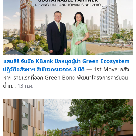
แสนสิริ จับมือ KBank ปักหมุดผู้นำ Green Ecosystem
ปฏิวัติอสังหาฯ สีเขียวครบวงจร 3 มิติ
— 1st Move: อสัง
หาฯ รายแรกที่ออก Green Bond พัฒนาโครงการคาร์บอน
ต่ำท...
13 ก.ค.