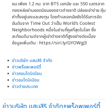
ชม.เพียง 1.2 กม. จาก BTS เอกมัย และ 550 เมตรจาก
ทองหล่อย่านยอดนิยมของชาวต่างชาติ ปล่อยเช่าง่าย คุ้ม
ค่าทั้งอยู่เองและลงทุน โดยทำเลเอกมัยยังได้รับการจัด
อันดับจาก Time Out ว่าเป็น World's Coolest
Neighborhoods หนึ่งในย่านที่คูลที่สุดในโลก ซึ่ง
สะท้อนดีมานด์จากผู้เช่าต่างชาติที่สูงอย่างต่อเนื่อง
ข้อมูลเพิ่มเติม : https://siri.ly/GYOWgJ3
ข่าวบริษัท แสนสิริ จำกัด
ข่าวพร็อพเพอร์ตี้
ข่าวคอนโดมิเนียม
ข่าวอนโดมิเนียม
ข่าวต่างประเทศ
ข่าวบริษัท แสนสิริ จำกัด+พร็อพเพอร์ตี้