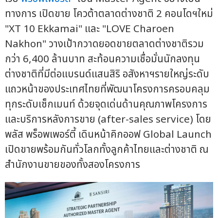
ทางการ เปิดขาย โควต้าตลาดต่างชาติ 2 คอนโดฯใหม่
"XT 10 Ekkamai" และ "LOVE Charoen
Nakhon" วางเป้ากวาดยอดขายตลาดต่างชาติรวม
กว่า 6,400 ล้านบาท สะท้อนความเชื่อมั่นนักลงทุน
ต่างชาติที่มีต่อแบรนด์แสนสิริ อสังหาฯรายใหญ่ระดับ
แถวหน้าของประเทศไทยที่พัฒนาโครงการครอบคลุม
ทุกระดับเซ็กเมนท์ ด้วยจุดเด่นด้านคุณภาพโครงการ
และบริการหลังการขาย (after-sales service) โดย
พลัส พร็อพเพอร์ตี้ เดินหน้าคิกออฟ Global Launch
เปิดขายพร้อมกันทั่วโลกทั้งลูกค้าไทยและต่างชาติ ณ
สำนักงานขายของทั้งสองโครงการ