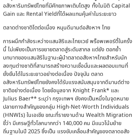
อสังหาริมทรัพย์ไทยที่มีศักยภาพเติบโตสูง ทั้งในมิติ Capital
Gain และ Rental Yieldที่ได้ผลแทนคุ้มค่าในระยะยาว
ตลาดต่างชาติโตต่อเนื่อง หนุนดีมานด์อสังหาฯ ไทย
การผนึกกำลังระหว่างแสนสิริและไทยเวย์ พร็อพเพอร์ตี้ในครั้ง
นี้ ไม่เพียงเป็นการขยายตลาดสู่ระดับสากล แต่ยัง ตอกย้ำ
บทบาทของแสนสิริในฐานะผู้นำตลาดอสังหาฯไทยสำหรับนัก
ลงทุนต่างชาติที่สามารถสร้างความเชื่อมั่นและผลตอบแทนที่
ยั่งยืนได้ในระยะยาวอย่างต่อเนื่อง ปัจจุบัน ตลาด
อสังหาริมทรัพย์ไทยยังคงได้รับแรงสนับสนุนจากดีมานด์ต่าง
ชาติอย่างต่อเนื่อง โดยข้อมูลจาก Knight Frank* และ
Julius Baer** ระบุว่า กรุงเทพฯ ยังคงเป็นหนึ่งในจุดหมาย
ปลายทางสำคัญของกลุ่ม High-Net-Worth Individuals
(HNWIs) ในเอเชีย ขณะที่รายงานด้าน Wealth Migration
ชี้ว่า มีเศรษฐีทั่วโลกมากกว่า 140,000 คน มีแนวโน้มย้าย
ถิ่นฐานในปี 2025 ซึ่งเป็น แรงขับเคลื่อนสำคัญของตลาดอสัง