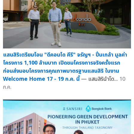
แสนสิริเตรียมโอน "ดีคอนโด คีรี" จรัญฯ - ปิ่นเกล้า มูลค่า
โครงการ 1,100 ล้านบาท เปิดชมโครงการจริงครั้งแรก
ก่อนส่งมอบโครงการคุณภาพมาตรฐานแสนสิริ ในงาน
Welcome Home 17 - 19 ก.ค. นี้
— แสนสิรินำโด...
10
ก.ค.